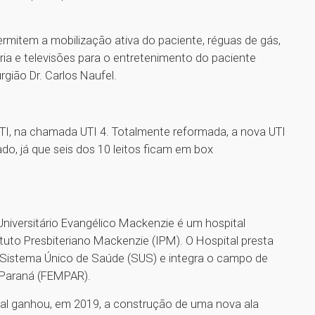
mitem a mobilização ativa do paciente, réguas de gás,
ria e televisões para o entretenimento do paciente
rgião Dr. Carlos Naufel.
I, na chamada UTI 4. Totalmente reformada, a nova UTI
, já que seis dos 10 leitos ficam em box
 Universitário Evangélico Mackenzie é um hospital
ituto Presbiteriano Mackenzie (IPM). O Hospital presta
 Sistema Único de Saúde (SUS) e integra o campo de
 Paraná (FEMPAR).
tal ganhou, em 2019, a construção de uma nova ala