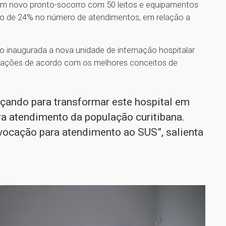
e um novo pronto-socorro com 50 leitos e equipamentos
to de 24% no número de atendimentos, em relação a
ido inaugurada a nova unidade de internação hospitalar
alações de acordo com os melhores conceitos de
çando para transformar este hospital em
ra atendimento da população curitibana.
ocação para atendimento ao SUS”, salienta