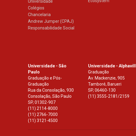
Ecosystem
Universidade
Colégios
Chancelaria
Andrew Jumper (CPAJ)
Responsabilidade Social
Universidade - São
Universidade - Alphavil
Paulo
Graduação
Graduação e Pós-
Av. Mackenzie, 905
Graduação
Tamboré, Barueri
Rua da Consolação, 930
SP
,
06460-130
Consolação, São Paulo
(11) 3555-2181/2159
SP
,
01302-907
(11) 2114-8000
(11) 2766-7000
(11) 3121-4500