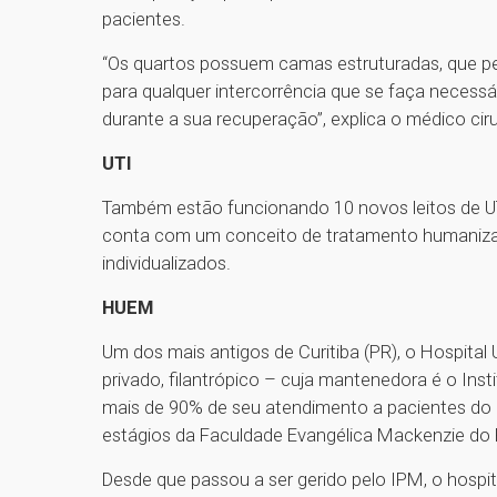
pacientes.
“Os quartos possuem camas estruturadas, que per
para qualquer intercorrência que se faça necessá
durante a sua recuperação”, explica o médico ciru
UTI
Também estão funcionando 10 novos leitos de UT
conta com um conceito de tratamento humanizado
individualizados.
HUEM
Um dos mais antigos de Curitiba (PR), o Hospital
privado, filantrópico – cuja mantenedora é o Inst
mais de 90% de seu atendimento a pacientes do
estágios da Faculdade Evangélica Mackenzie do
Desde que passou a ser gerido pelo IPM, o hospi