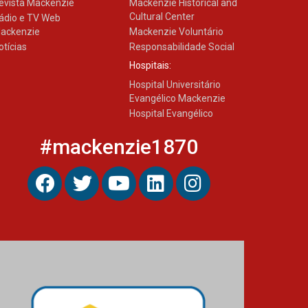
evista Mackenzie
Mackenzie Historical and
Cultural Center
ádio e TV Web
ackenzie
Mackenzie Voluntário
otícias
Responsabilidade Social
Hospitais:
Hospital Universitário
Evangélico Mackenzie
Hospital Evangélico
#mackenzie1870