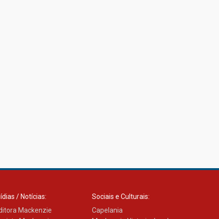
ídias / Notícias:
Sociais e Culturais:
ditora Mackenzie
Capelania