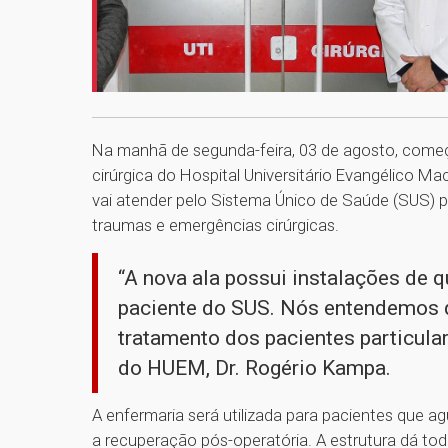
Na manhã de segunda-feira, 03 de agosto, começo
cirúrgica do Hospital Universitário Evangélico M
vai atender pelo Sistema Único de Saúde (SUS) p
traumas e emergências cirúrgicas.
“A nova ala possui instalações de 
paciente do SUS. Nós entendemos 
tratamento dos pacientes particular
do HUEM, Dr. Rogério Kampa.
A enfermaria será utilizada para pacientes que ag
a recuperação pós-operatória. A estrutura dá to