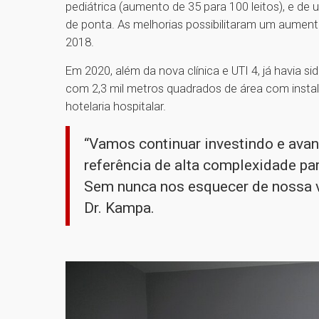
pediátrica (aumento de 35 para 100 leitos), e d
de ponta. As melhorias possibilitaram um aumen
2018.
Em 2020, além da nova clínica e UTI 4, já havia s
com 2,3 mil metros quadrados de área com inst
hotelaria hospitalar.
“Vamos continuar investindo e avan
referência de alta complexidade pa
Sem nunca nos esquecer de nossa v
Dr. Kampa.