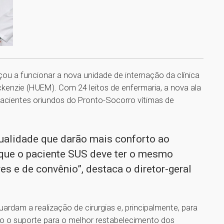
u a funcionar a nova unidade de internação da clínica
ackenzie (HUEM). Com 24 leitos de enfermaria, a nova ala
acientes oriundos do Pronto-Socorro vítimas de
qualidade que darão mais conforto ao
que o paciente SUS deve ter o mesmo
es e de convênio”, destaca o diretor-geral
uardam a realização de cirurgias e, principalmente, para
do o suporte para o melhor restabelecimento dos