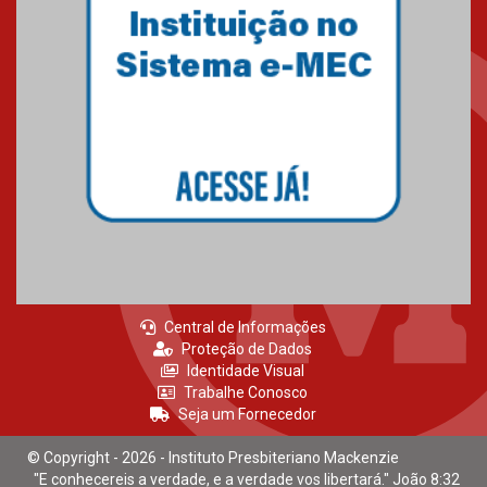
Central de Informações
Proteção de Dados
Identidade Visual
Trabalhe Conosco
Seja um Fornecedor
© Copyright - 2026 - Instituto Presbiteriano Mackenzie
"E conhecereis a verdade, e a verdade vos libertará." João 8:32