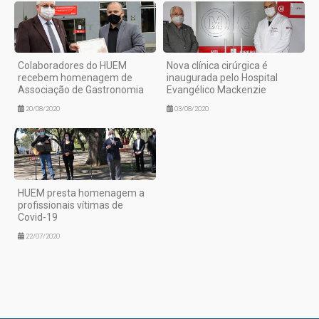
Colaboradores do HUEM
Nova clínica cirúrgica é
recebem homenagem de
inaugurada pelo Hospital
Associação de Gastronomia
Evangélico Mackenzie
20/08/2020
03/08/2020
HUEM presta homenagem a
profissionais vítimas de
Covid-19
22/07/2020