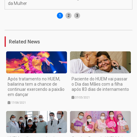
da Mulher
1
2
3
Related News
Após tratamento no HUEM,
Paciente do HUEM vai passar
bailarina tem a chance de
o Dia das Mães com a filha
continuar exercendo a paixão
após 83 dias de internamento
em dançar
07/05/2021
17/08/2021