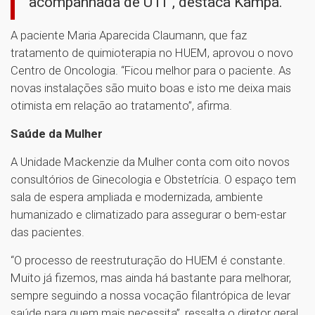
acompanhada de UTI”, destaca Kampa.
A paciente Maria Aparecida Claumann, que faz
tratamento de quimioterapia no HUEM, aprovou o novo
Centro de Oncologia. “Ficou melhor para o paciente. As
novas instalações são muito boas e isto me deixa mais
otimista em relação ao tratamento”, afirma.
Saúde da Mulher
A Unidade Mackenzie da Mulher conta com oito novos
consultórios de Ginecologia e Obstetrícia. O espaço tem
sala de espera ampliada e modernizada, ambiente
humanizado e climatizado para assegurar o bem-estar
das pacientes.
“O processo de reestruturação do HUEM é constante.
Muito já fizemos, mas ainda há bastante para melhorar,
sempre seguindo a nossa vocação filantrópica de levar
saúde para quem mais necessita”, ressalta o diretor geral