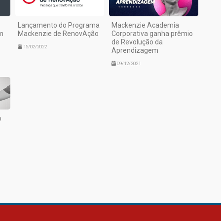
Lançamento do Programa
Mackenzie Academia
m
Mackenzie de RenovAção
Corporativa ganha prêmio
de Revolução da
15/02/2022
Aprendizagem
09/12/2021
o