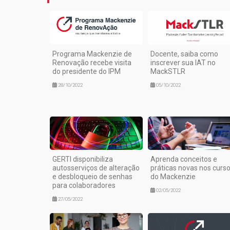
Programa Mackenzie de
Docente, saiba como
Renovação recebe visita
inscrever sua IAT no
do presidente do IPM
MackSTLR
28/10/2022
05/10/2022
GERTI disponibiliza
Aprenda conceitos e
autosserviços de alteração
práticas novas nos curs
e desbloqueio de senhas
do Mackenzie
para colaboradores
02/05/2022
27/05/2022