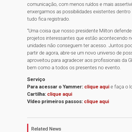
comunicação, com menos ruídos e mais assertivida
enxergarmos as possibilidades existentes dentro 
tudo fica registrado.
“Uma coisa que nosso presidente Milton defende 
projetos interessantes que estão acontecendo n
unidades não conseguem ter acesso. Juntos pode
partir de agora, abre-se um novo universo de poss
aproveitou para agradecer aos profissionais da 
bem como a todos os presentes no evento.
Serviço
Para acessar o Yammer:
clique aqui
e faça o l
Cartilha:
clique aqui
Vídeo primeiros passos:
clique aqui
Related News