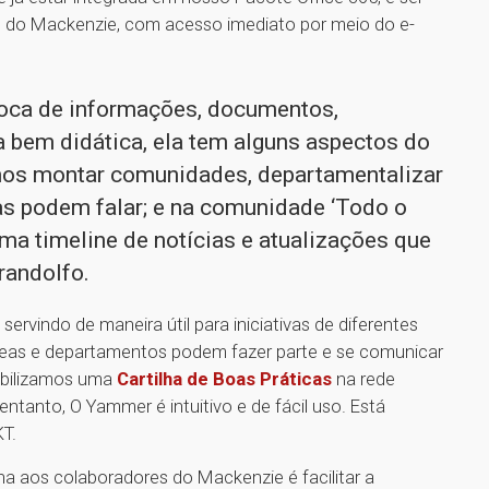
s do Mackenzie, com acesso imediato por meio do e-
troca de informações, documentos,
 bem didática, ela tem alguns aspectos do
mos montar comunidades, departamentalizar
as podem falar; e na comunidade ‘Todo o
ma timeline de notícias e atualizações que
randolfo.
servindo de maneira útil para iniciativas de diferentes
áreas e departamentos podem fazer parte e se comunicar
nibilizamos uma
Cartilha de Boas Práticas
na rede
 entanto, O Yammer é intuitivo e de fácil uso. Está
KT.
na aos colaboradores do Mackenzie é facilitar a