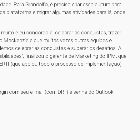
de. Para Grandolfo, é preciso criar essa cultura para
da plataforma e migrar algumas atividades para lá, onde
muito e eu concordo é: celebrar as conquistas, trazer
o Mackenzie e que muitas vezes outras equipes e
mos celebrar as conquistas e superar os desafios. A
ibilidades”, finalizou o gerente de Marketing do IPM, que
GERTI (que apoiou todo o processo de implementação),
ogin com seu e-mail (com DRT) e senha do Outlook
1