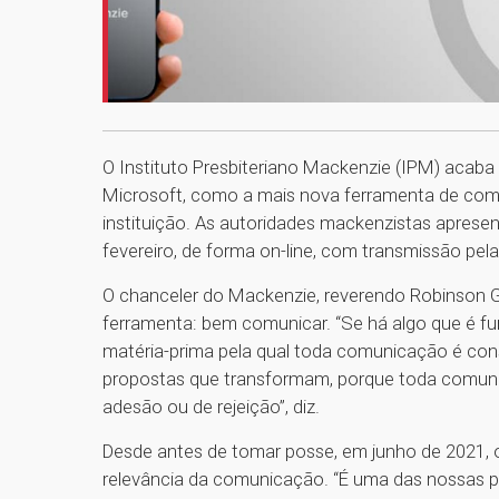
O Instituto Presbiteriano Mackenzie (IPM) acaba d
Microsoft, como a mais nova ferramenta de comu
instituição. As autoridades mackenzistas apresen
fevereiro, de forma on-line, com transmissão pel
O chanceler do Mackenzie, reverendo Robinson Gr
ferramenta: bem comunicar. “Se há algo que é f
matéria-prima pela qual toda comunicação é const
propostas que transformam, porque toda comunic
adesão ou de rejeição”, diz.
Desde antes de tomar posse, em junho de 2021, o
relevância da comunicação. “É uma das nossas pri