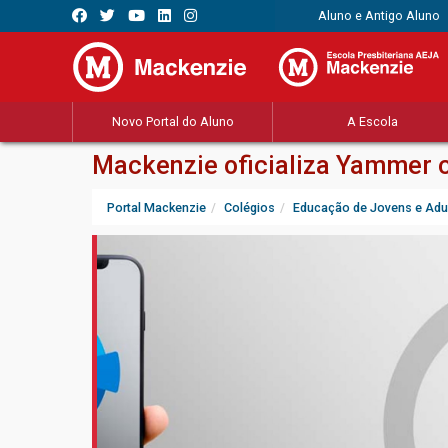
Aluno e Antigo Aluno
Novo Portal do Aluno
A Escola
Mackenzie oficializa Yammer 
Portal Mackenzie
Colégios
Educação de Jovens e Adu