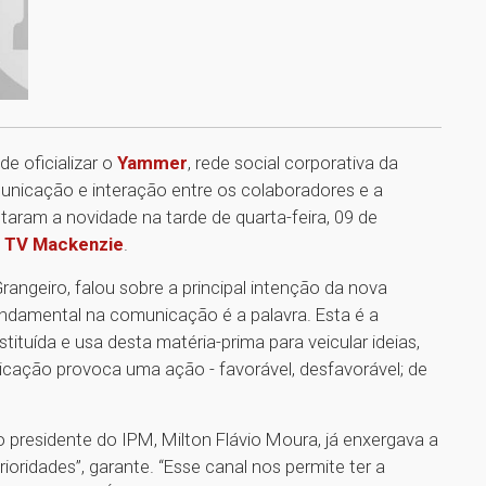
e oficializar o
Yammer
, rede social corporativa da
nicação e interação entre os colaboradores e a
taram a novidade na tarde de quarta-feira, 09 de
a
TV Mackenzie
.
angeiro, falou sobre a principal intenção da nova
undamental na comunicação é a palavra. Esta é a
ituída e usa desta matéria-prima para veicular ideias,
ação provoca uma ação - favorável, desfavorável; de
 presidente do IPM, Milton Flávio Moura, já enxergava a
oridades”, garante. “Esse canal nos permite ter a