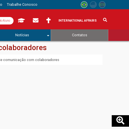
to
Trabalhe Conosco
INTERNATIONAL AFFAIRS
do Aluno
Notícias
Contatos
colaboradores
 de comunicação com colaboradores