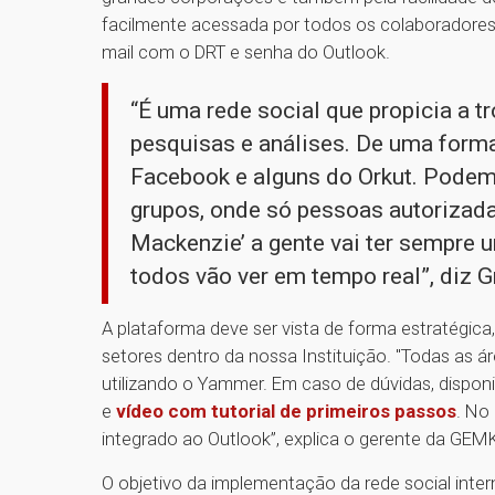
facilmente acessada por todos os colaboradore
mail com o DRT e senha do Outlook.
“É uma rede social que propicia a 
pesquisas e análises. De uma forma
Facebook e alguns do Orkut. Pode
grupos, onde só pessoas autorizad
Mackenzie’ a gente vai ter sempre u
todos vão ver em tempo real”, diz G
A plataforma deve ser vista de forma estratégica, 
setores dentro da nossa Instituição. "Todas as 
utilizando o Yammer. Em caso de dúvidas, dispo
e
vídeo com tutorial de primeiros passos
. No
integrado ao Outlook”, explica o gerente da GEM
O objetivo da implementação da rede social inter