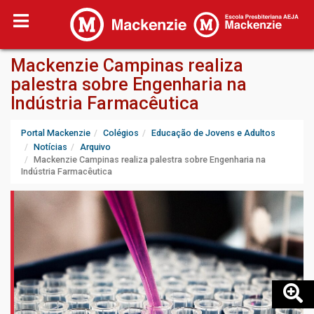
Mackenzie Campinas realiza
palestra sobre Engenharia na
Indústria Farmacêutica
Portal Mackenzie
Colégios
Educação de Jovens e Adultos
Notícias
Arquivo
Mackenzie Campinas realiza palestra sobre Engenharia na
Indústria Farmacêutica