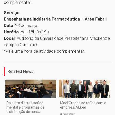
complementar.
Serviço
Engenharia na Indústria Farmacêutica – Área Fabril
Data
: 23 de março
Horário
: das 18h às 19h
Local
: Auditório da Universidade Presbiteriana Mackenzie,
campus Campinas
*Vale uma hora de atividade complementar.
1
Related News
Palestra discute saúde
MackGraphe se reúne com a
mental e programas de
empresa Alupar
distribuição de renda
14/03/2023