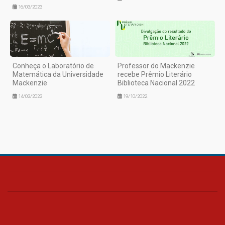
16/03/2023
Conheça o Laboratório de
Professor do Mackenzie
Matemática da Universidade
recebe Prêmio Literário
Mackenzie
Biblioteca Nacional 2022
14/03/2023
19/10/2022