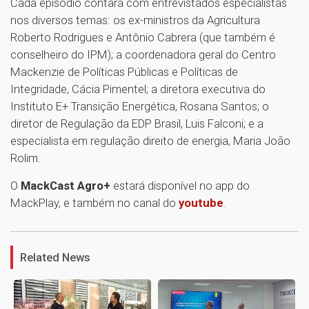
Cada episódio contará com entrevistados especialistas
nos diversos temas: os ex-ministros da Agricultura
Roberto Rodrigues e Antônio Cabrera (que também é
conselheiro do IPM); a coordenadora geral do Centro
Mackenzie de Políticas Públicas e Políticas de
Integridade, Cácia Pimentel; a diretora executiva do
Instituto E+ Transição Energética, Rosana Santos; o
diretor de Regulação da EDP Brasil, Luis Falconi; e a
especialista em regulação direito de energia, Maria João
Rolim.
O
MackCast Agro+
estará disponível no app do
MackPlay, e também no canal do
youtube
.
1
Related News