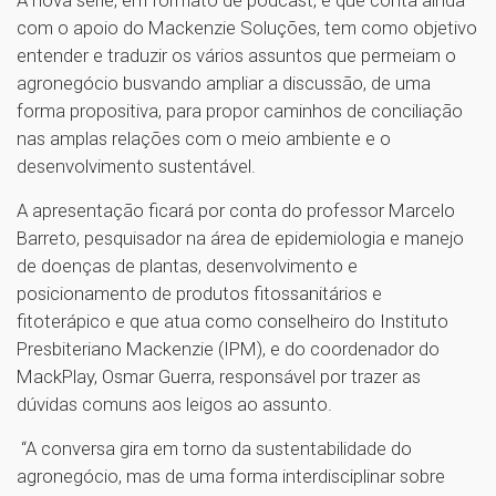
A nova série, em formato de podcast, e que conta ainda
com o apoio do Mackenzie Soluções, tem como objetivo
entender e traduzir os vários assuntos que permeiam o
agronegócio busvando ampliar a discussão, de uma
forma propositiva, para propor caminhos de conciliação
nas amplas relações com o meio ambiente e o
desenvolvimento sustentável.
A apresentação ficará por conta do professor Marcelo
Barreto, pesquisador na área de epidemiologia e manejo
de doenças de plantas, desenvolvimento e
posicionamento de produtos fitossanitários e
fitoterápico e que atua como conselheiro do Instituto
Presbiteriano Mackenzie (IPM), e do coordenador do
MackPlay, Osmar Guerra, responsável por trazer as
dúvidas comuns aos leigos ao assunto.
“A conversa gira em torno da sustentabilidade do
agronegócio, mas de uma forma interdisciplinar sobre