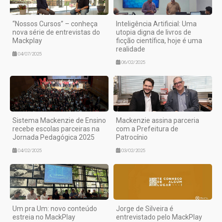
“Nossos Cursos” – conheça
Inteligência Artificial: Uma
nova série de entrevistas do
utopia digna de livros de
Mackplay
ficção científica, hoje é uma
realidade
04/07/2025
06/02/2025
Sistema Mackenzie de Ensino
Mackenzie assina parceria
recebe escolas parceiras na
com a Prefeitura de
Jornada Pedagógica 2025
Patrocínio
04/02/2025
03/02/2025
Um pra Um: novo conteúdo
Jorge de Silveira é
estreia no MackPlay
entrevistado pelo MackPlay