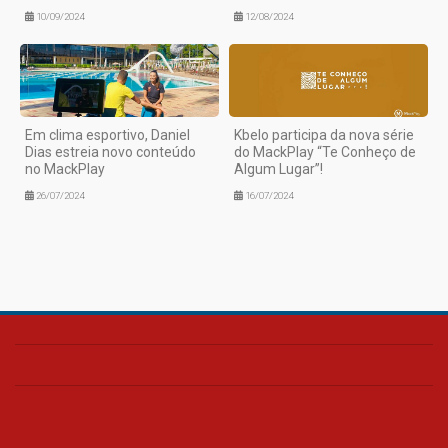
10/09/2024
12/08/2024
Em clima esportivo, Daniel
Kbelo participa da nova série
Dias estreia novo conteúdo
do MackPlay “Te Conheço de
no MackPlay
Algum Lugar”!
26/07/2024
16/07/2024