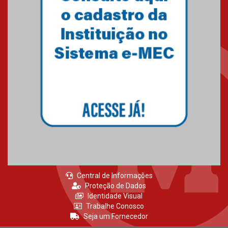
Central de Informações
Proteção de Dados
Identidade Visual
Trabalhe Conosco
Seja um Fornecedor