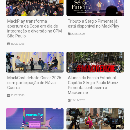
MackPlay transforma
Tributo a Sérgio Pimenta já
abertura da Copa em dia de
está disponível no MackPlay
integração e diversão no CPM
09/03/2026
São Paulo
15/06/2026
MackCast debate Oscar 2026
Alunos da Escola Estadual
com participação de Flávia
Capitão Sérgio Paulo Muniz
Guerra
Pimenta conhecem o
Mackenzie
20/02/2026
13/11/2025