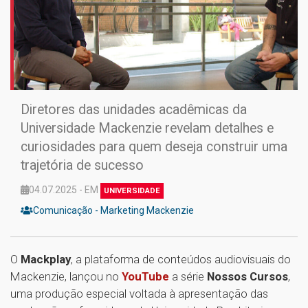
Diretores das unidades acadêmicas da
Universidade Mackenzie revelam detalhes e
curiosidades para quem deseja construir uma
trajetória de sucesso
04.07.2025 - EM
UNIVERSIDADE
Comunicação - Marketing Mackenzie
O
Mackplay
, a plataforma de conteúdos audiovisuais do
Mackenzie, lançou no
YouTube
a série
Nossos Cursos
,
uma produção especial voltada à apresentação das