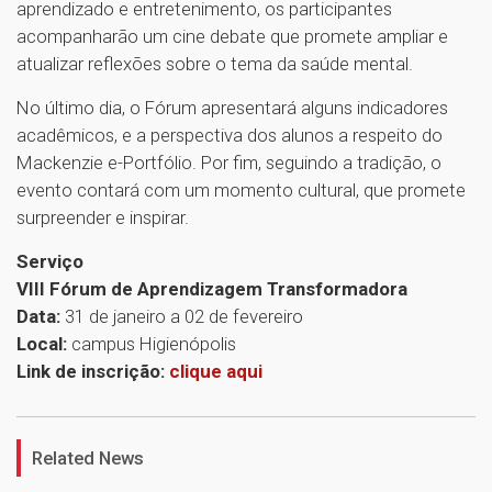
aprendizado e entretenimento, os participantes
acompanharão um cine debate que promete ampliar e
atualizar reflexões sobre o tema da saúde mental.
No último dia, o Fórum apresentará alguns indicadores
acadêmicos, e a perspectiva dos alunos a respeito do
Mackenzie e-Portfólio. Por fim, seguindo a tradição, o
evento contará com um momento cultural, que promete
surpreender e inspirar.
Serviço
VIII Fórum de Aprendizagem Transformadora
Data:
31 de janeiro a 02 de fevereiro
Local:
campus Higienópolis
Link de inscrição:
clique aqui
1
Related News