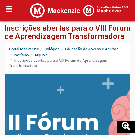
Inscrições abertas para o VIII Fórum
de Aprendizagem Transformadora
Portal Mackenzie
Colégios
Educação de Jovens e Adultos
Notícias
Arquivo
Inscrições abertas para o VIII Fórum de Aprendizagem
Transformadora