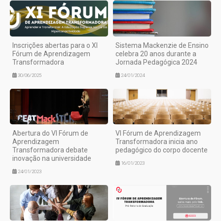
Inscrições abertas para o XI
Sistema Mackenzie de Ensino
Fórum de Aprendizagem
celebra 20 anos durante a
Transformadora
Jornada Pedagógica 2024
30/06/2025
24/01/2024
Abertura do VI Fórum de
VI Fórum de Aprendizagem
Aprendizagem
Transformadora inicia ano
Transformadora debate
pedagógico do corpo docente
inovação na universidade
16/01/2023
24/01/2023