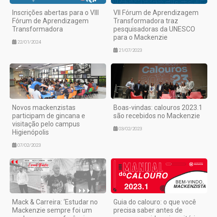
Inscrições abertas para o VIII
VII Fórum de Aprendizagem
Fórum de Aprendizagem
Transformadora traz
Transformadora
pesquisadoras da UNESCO
para o Mackenzie
22/01/2024
21/07/2023
Novos mackenzistas
Boas-vindas: calouros 2023.1
participam de gincana e
são recebidos no Mackenzie
visitação pelo campus
03/02/2023
Higienópolis
07/02/2023
Mack & Carreira: ‘Estudar no
Guia do calouro: o que você
Mackenzie sempre foi um
precisa saber antes de