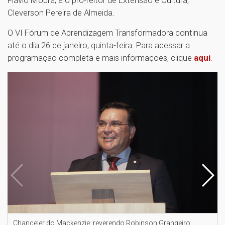
Flávio Moura; e o pró-reitor de Extensão e Cultura,
Cleverson Pereira de Almeida.
O VI Fórum de Aprendizagem Transformadora continua
até o dia 26 de janeiro, quinta-feira. Para acessar a
programação completa e mais informações, clique
aqui
.
Chanceler do Mackenzie, reverendo Robinson Grangeiro