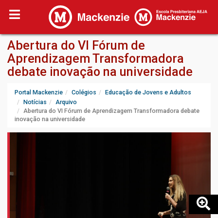
Abertura do VI Fórum de
Aprendizagem Transformadora
debate inovação na universidade
Portal Mackenzie
Colégios
Educação de Jovens e Adultos
Notícias
Arquivo
Abertura do VI Fórum de Aprendizagem Transformadora debate
inovação na universidade