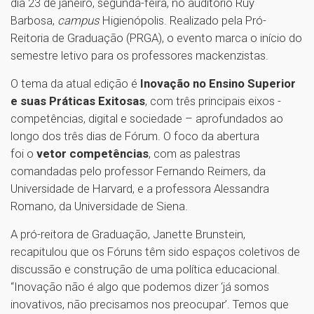
dia 23 de janeiro, segunda-feira, no auditório Ruy
Barbosa,
campus
Higienópolis. Realizado pela Pró-
Reitoria de Graduação (PRGA), o evento marca o início do
semestre letivo para os professores mackenzistas.
O tema da atual edição é
Inovação no Ensino Superior
e suas Práticas Exitosas
, com três principais eixos -
competências, digital e sociedade – aprofundados ao
longo dos três dias de Fórum. O foco da abertura
foi o
vetor competências
, com as palestras
comandadas pelo professor Fernando Reimers, da
Universidade de Harvard, e a professora Alessandra
Romano, da Universidade de Siena.
A pró-reitora de Graduação, Janette Brunstein,
recapitulou que os Fóruns têm sido espaços coletivos de
discussão e construção de uma política educacional.
“Inovação não é algo que podemos dizer ‘já somos
inovativos, não precisamos nos preocupar’. Temos que