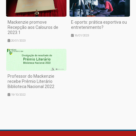
Mackenzie promove
E-sports: prática esportiva ou
Recepção aos Calouros de
entretenimento?
2023.1
16/01/2023
20/01/2023
Professor do Mackenzie
recebe Prêmio Literário
Biblioteca Nacional 2022
19/10/2022