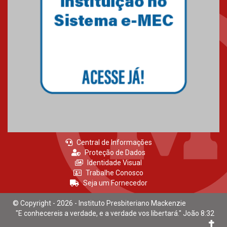
Central de Informações
Proteção de Dados
Identidade Visual
Trabalhe Conosco
Seja um Fornecedor
© Copyright - 2026 - Instituto Presbiteriano Mackenzie
"E conhecereis a verdade, e a verdade vos libertará." João 8:32