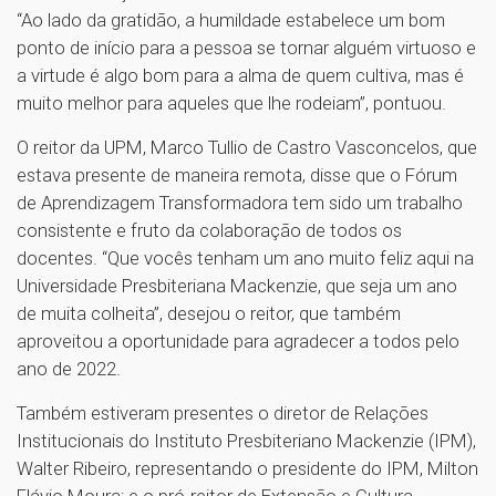
“Ao lado da gratidão, a humildade estabelece um bom
ponto de início para a pessoa se tornar alguém virtuoso e
a virtude é algo bom para a alma de quem cultiva, mas é
muito melhor para aqueles que lhe rodeiam”, pontuou.
O reitor da UPM, Marco Tullio de Castro Vasconcelos, que
estava presente de maneira remota, disse que o Fórum
de Aprendizagem Transformadora tem sido um trabalho
consistente e fruto da colaboração de todos os
docentes. “Que vocês tenham um ano muito feliz aqui na
Universidade Presbiteriana Mackenzie, que seja um ano
de muita colheita”, desejou o reitor, que também
aproveitou a oportunidade para agradecer a todos pelo
ano de 2022.
Também estiveram presentes o diretor de Relações
Institucionais do Instituto Presbiteriano Mackenzie (IPM),
Walter Ribeiro, representando o presidente do IPM, Milton