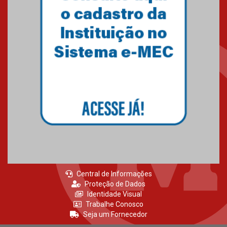
Central de Informações
Proteção de Dados
Identidade Visual
Trabalhe Conosco
Seja um Fornecedor