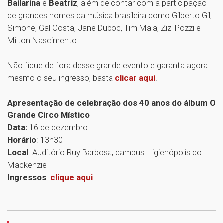
Bailarina
e
Beatriz
, além de contar com a participação
de grandes nomes da música brasileira como Gilberto Gil,
Simone, Gal Costa, Jane Duboc, Tim Maia, Zizi Pozzi e
Milton Nascimento.
Não fique de fora desse grande evento e garanta agora
mesmo o seu ingresso, basta
clicar aqui
.
Apresentação de celebração dos 40 anos do álbum O
Grande Circo Místico
Data:
16 de dezembro
Horário
: 13h30
Local
: Auditório Ruy Barbosa, campus Higienópolis do
Mackenzie
Ingressos
:
clique aqui
1