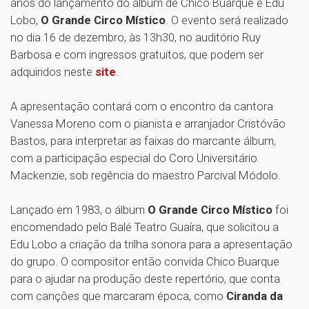
anos do lançamento do álbum de Chico Buarque e Edu
Lobo,
O Grande Circo Místico
. O evento será realizado
no dia 16 de dezembro, às 13h30, no auditório Ruy
Barbosa e com ingressos gratuitos, que podem ser
adquiridos neste
site
.
A apresentação contará com o encontro da cantora
Vanessa Moreno com o pianista e arranjador Cristóvão
Bastos, para interpretar as faixas do marcante álbum,
com a participação especial do Coro Universitário
Mackenzie, sob regência do maestro Parcival Módolo.
Lançado em 1983, o álbum
O Grande Circo Místico
foi
encomendado pelo Balé Teatro Guaíra, que solicitou a
Edu Lobo a criação da trilha sonora para a apresentação
do grupo. O compositor então convida Chico Buarque
para o ajudar na produção deste repertório, que conta
com canções que marcaram época, como
Ciranda da