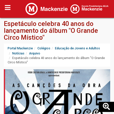
Espetáculo celebra 40 anos do
lançamento do álbum "O Grande
Circo Místico"
Portal Mackenzie
Colégios
Educação de Jovens e Adultos
Notícias
Arquivo
Espetáculo celebra 40 anos do lançamento do álbum "O Grande
Circo Místico"