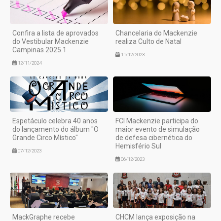
Confira a lista de aprovados
Chancelaria do Mackenzie
do Vestibular Mackenzie
realiza Culto de Natal
Campinas 2025.1
11/12/2023
12/11/2024
Espetáculo celebra 40 anos
FCI Mackenzie participa do
do lançamento do álbum "O
maior evento de simulação
Grande Circo Místico"
de defesa cibernética do
Hemisfério Sul
07/12/2023
06/12/2023
MackGraphe recebe
CHCM lança exposição na