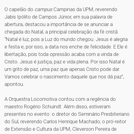
O capelão do
campus
Campinas da UPM, reverendo
Jabis Ipólito de Campos Júnior, em sua palavra de
abertura, destacou a importância de se anunciar a
chegada do Natal, a principal celebração da fé cristã.
“Natal é luz, pois a Luz do mundo chegou. Jesus é alegria
e festa e, por isso, a data nos enche de felicidade. E Ele é
libertação, pois toda opressão acaba com a vinda de
Cristo. Jesus é justiça, paz e vida plena. Por isso Natal é
um grito de paz, uma paz que apenas Cristo pode dar.
Vamos celebrar o nascimento daquele que nos dá paz”,
apontou.
A Orquestra Locomotiva contou com a regência do
maestro Rogério Schuindt. Além disso, estiveram
presentes no evento: o diretor do Seminário Presbiteriano
do Sul, reverendo Carlos Henrique Machado; o pró-reitor
de Extensão e Cultura da UPM, Cleverson Pereira de