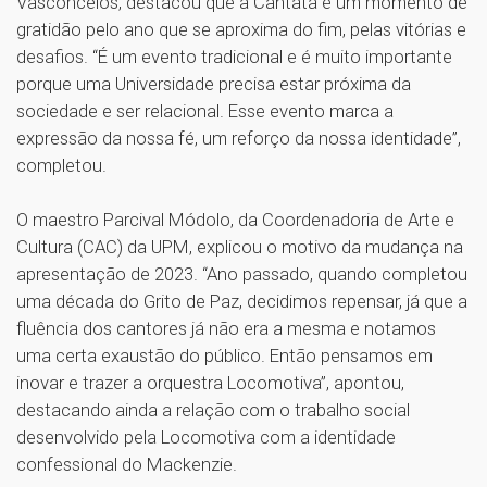
Vasconcelos, destacou que a Cantata é um momento de
gratidão pelo ano que se aproxima do fim, pelas vitórias e
desafios. “É um evento tradicional e é muito importante
porque uma Universidade precisa estar próxima da
sociedade e ser relacional. Esse evento marca a
expressão da nossa fé, um reforço da nossa identidade”,
completou.
O maestro Parcival Módolo, da Coordenadoria de Arte e
Cultura (CAC) da UPM, explicou o motivo da mudança na
apresentação de 2023. “Ano passado, quando completou
uma década do Grito de Paz, decidimos repensar, já que a
fluência dos cantores já não era a mesma e notamos
uma certa exaustão do público. Então pensamos em
inovar e trazer a orquestra Locomotiva”, apontou,
destacando ainda a relação com o trabalho social
desenvolvido pela Locomotiva com a identidade
confessional do Mackenzie.