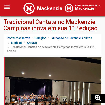
Tradicional Cantata no Mackenzie
Campinas inova em sua 11ª edição
Portal Mackenzie
Colégios
Educação de Jovens e Adultos
Notícias
Arquivo
Tradicional Cantata no Mackenzie Campinas inova em sua 11ª
edição