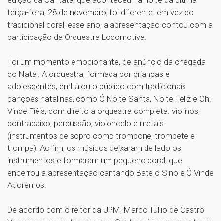
edição da Cantata, que aconteceu na noite da última
terça-feira, 28 de novembro, foi diferente: em vez do
tradicional coral, esse ano, a apresentação contou com a
participação da Orquestra Locomotiva.
Foi um momento emocionante, de anúncio da chegada
do Natal. A orquestra, formada por crianças e
adolescentes, embalou o público com tradicionais
canções natalinas, como Ó Noite Santa, Noite Feliz e Oh!
Vinde Fiéis, com direito a orquestra completa: violinos,
contrabaixo, percussão, violoncelo e metais
(instrumentos de sopro como trombone, trompete e
trompa). Ao fim, os músicos deixaram de lado os
instrumentos e formaram um pequeno coral, que
encerrou a apresentação cantando Bate o Sino e Ó Vinde
Adoremos.
De acordo com o reitor da UPM, Marco Tullio de Castro