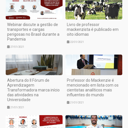
Webinar discute a gestão de
Livro de professor
transportes e cargas
mackenzista é publicado em
perigosas no Brasil durante a
oito idiomas
Pandemia
22/01/2021
27/01/2021
Abertura do II Fórum de
Professor do Mackenzie é
Aprendizagem
mencionado em lista com os
Transformadora marca início
cientistas analíticos mais
das atividades na
influentes do mundo
Universidade
21/01/2021
21/01/2021