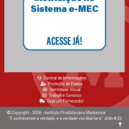
Central de Informações
Proteção de Dados
Identidade Visual
Trabalhe Conosco
Seja um Fornecedor
© Copyright - 2026 - Instituto Presbiteriano Mackenzie
"E conhecereis a verdade, e a verdade vos libertará." João 8:32