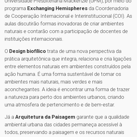
Universidade Presbiteriana Mackenzie (UPM), por meio do
programa
Exchanging Hemispheres
da Coordenadoria
de Cooperação Internacional e Interinstitucional (COI). As
aulas discutirão formas inovadoras de criar ambientes
naturais e contarão com a participação de docentes de
instituições internacionais.
O
Design biofílico
trata de uma nova perspectiva da
prática arquitetônica que integra, relaciona e cria ligações
entre elementos naturais em ambientes construídos pela
ação humana. É uma forma sustentável de tornar os
ambientes mais naturais, mais verdes e mais
aconchegantes. A ideia é encontrar uma forma de trazer
a natureza para perto dos ambientes urbanos, criando
uma atmosfera de pertencimento e de bem-estar.
Já a
Arquitetura da Paisagem
garante que a qualidade
ambiental urbana das cidades permaneça acessível à
todos, preservando a paisagem e os recursos naturais