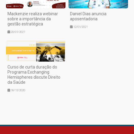
Mackenzie realiza webinar
Daniel Dias anuncia
sobre a importância da
aposentadoria
gestão estratégica
12/01/2021
20/01/2021
Curso de curta duração do
Programa Exchanging
Hemispheres discute Direito
da Saúde
16/12/2020