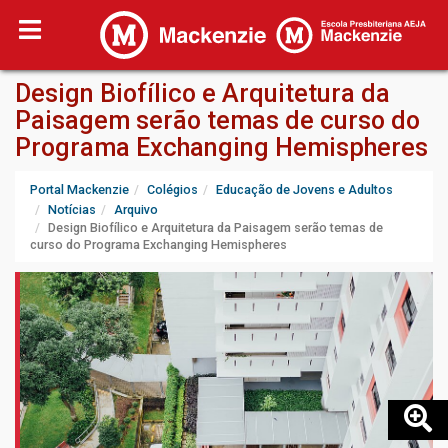
Design Biofílico e Arquitetura da
Paisagem serão temas de curso do
Programa Exchanging Hemispheres
Portal Mackenzie
Colégios
Educação de Jovens e Adultos
Notícias
Arquivo
Design Biofílico e Arquitetura da Paisagem serão temas de
curso do Programa Exchanging Hemispheres