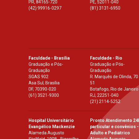
PR
,
84165-720
PE
,
52011-040
(42) 99916-0297
(81) 3131-6950
Faculdade - Brasília
Faculdade - Rio
Graduação e Pós-
Graduação e Pós-
Graduação
Graduação
SGAS 902
R. Marquês de Olinda, 70
Asa Sul, Brasília
51
DF
,
70390-020
Botafogo, Rio de Janeiro
(61) 3521-9300
RJ
,
22251-040
(21) 2114-5252
Hospital Universitário
Pronto Atendimento 24
Evangélico Mackenzie
particular e convênios -
Alameda Augusto
Adulto e Pediátrico