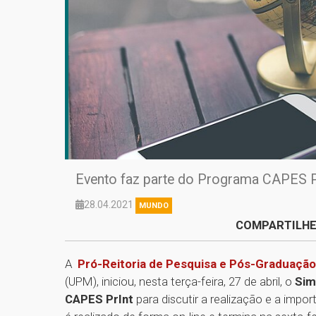
Evento faz parte do Programa CAPES P
28.04.2021
MUNDO
COMPARTILHE
A
Pró-Reitoria de Pesquisa e Pós-Graduaçã
(UPM), iniciou, nesta terça-feira, 27 de abril, o
Sim
CAPES PrInt
para discutir a realização e a impo