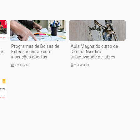
Programas de Bolsas de
Aula Magna do curso de
de
Extensão estão com
Direito discutirá
inscrições abertas
subjetividade de juízes
27/04/2021
26/04/2021