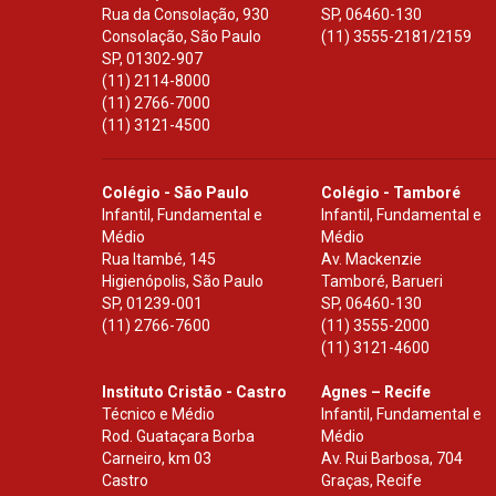
Rua da Consolação, 930
SP
,
06460-130
Consolação, São Paulo
(11) 3555-2181/2159
SP
,
01302-907
(11) 2114-8000
(11) 2766-7000
(11) 3121-4500
Colégio - São Paulo
Colégio - Tamboré
Infantil, Fundamental e
Infantil, Fundamental e
Médio
Médio
Rua Itambé, 145
Av. Mackenzie
Higienópolis, São Paulo
Tamboré, Barueri
SP
,
01239-001
SP
,
06460-130
(11) 2766-7600
(11) 3555-2000
(11) 3121-4600
Instituto Cristão - Castro
Agnes – Recife
Técnico e Médio
Infantil, Fundamental e
Rod. Guataçara Borba
Médio
Carneiro, km 03
Av. Rui Barbosa, 704
Castro
Graças, Recife