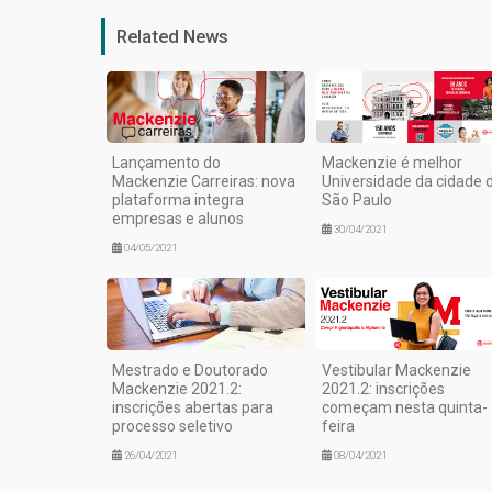
Related News
Lançamento do
Mackenzie é melhor
Mackenzie Carreiras: nova
Universidade da cidade 
plataforma integra
São Paulo
empresas e alunos
30/04/2021
04/05/2021
Mestrado e Doutorado
Vestibular Mackenzie
Mackenzie 2021.2:
2021.2: inscrições
inscrições abertas para
começam nesta quinta-
processo seletivo
feira
26/04/2021
08/04/2021