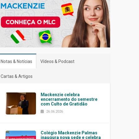
Notas & Notícias
Vídeos & Podcast
Cartas & Artigos
Mackenzie celebra
encerramento do semestre
com Culto de Gratidão
26.06.2026
Colégio Mackenzie Palmas
inaugura nova sede e celebra