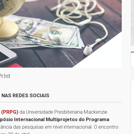
rInt
 NAS REDES SOCIAIS
o (PRPG)
da Universidade Presbiteriana Mackenzie
pósio Internacional Multiprojetos do Programa
rtância das pesquisas em nível internacional. O encontro