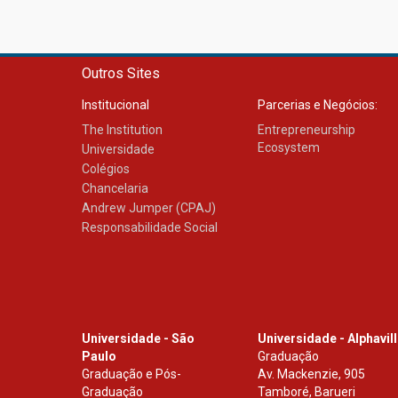
Outros Sites
Institucional
Parcerias e Negócios:
The Institution
Entrepreneurship
Ecosystem
Universidade
Colégios
Chancelaria
Andrew Jumper (CPAJ)
Responsabilidade Social
Universidade - São
Universidade - Alphavil
Paulo
Graduação
Graduação e Pós-
Av. Mackenzie, 905
Graduação
Tamboré, Barueri