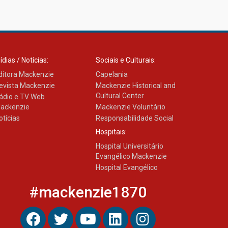
ídias / Notícias:
Sociais e Culturais:
ditora Mackenzie
Capelania
evista Mackenzie
Mackenzie Historical and
Cultural Center
ádio e TV Web
ackenzie
Mackenzie Voluntário
otícias
Responsabilidade Social
Hospitais:
Hospital Universitário
Evangélico Mackenzie
Hospital Evangélico
#mackenzie1870