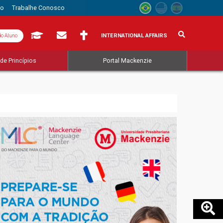
to
Trabalhe Conosco
INTERNATIONAL AFFAIRS
do Aluno
de Princípios
Portal Mackenzie