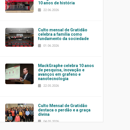
10 anos de história
22.06.2026
Culto mensal de Gratidão
celebra a família como
fundamento da sociedade
01.06.2026
MackGraphe celebra 10 anos
de pesquisa, inovação e
avanços em grafeno e
nanotecnologia
22.05.2026
Culto Mensal de Gratidão
destaca o perdão e a graça
divina
04.05.2026