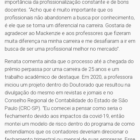
importância da profissionalização constante e de bons
docentes. “Acho que é muito importante que os
profissionais não abandonem a busca por conhecimento,
é ele que se torna um diferencial na carreira. Gostaria de
agradecer ao Mackenzie e aos professores que fizeram
muita diferença na minha carreira e me desafiaram a ir em
busca de ser uma profissional melhor no mercado”.
Renata comenta ainda que o processo até a chegada do
prêmio perpassa por uma carreira de 25 anos e um
trabalho acadêmico de destaque. Em 2020, a professora
iniciou um projeto dentro do Doutorado que resultou na
divulgação do mesmo em revistas e jornais e no
Conselho Regional de Contabilidade do Estado de São
Paulo (CRC-SP). “Eu comecei a pensar como seria o
fechamento devido aos impactos da covid-19, então
montei um modelo de risco dentro do programa de como
entendíamos que os contadores deveriam direcionar o
fechamento trimestral ou mensal de suas empresas. Esse