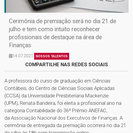
Cerimônia de premiação será no dia 21 de
julho e tem como intuito reconhecer
profissionais de destaque na área de
Finanças
14.07.2021
NOSSOS TALENTOS
COMPARTILHE NAS REDES SOCIAIS
A professora do curso de graduação em Ciências
Contábeis, do Centro de Ciências Sociais Aplicadas
(CCSA) da Universidade Presbiteriana Mackenzie
(UPM), Renata Bandeira, foi eleita a profissional ano na
categoria Contabilidade do 36º Prêmio ANEFAC,
da
Associação Nacional dos Executivos de Finanças
. A
cerimônia de entregada da premiação ocorrerá no dia 21
de julho às 18h com transmissão online.