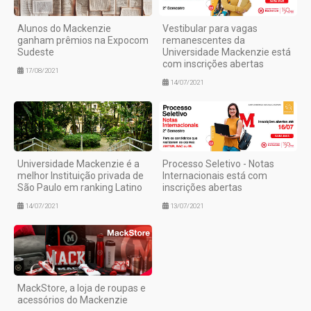
Alunos do Mackenzie
Vestibular para vagas
ganham prêmios na Expocom
remanescentes da
Sudeste
Universidade Mackenzie está
com inscrições abertas
17/08/2021
14/07/2021
Universidade Mackenzie é a
Processo Seletivo - Notas
melhor Instituição privada de
Internacionais está com
São Paulo em ranking Latino
inscrições abertas
14/07/2021
13/07/2021
MackStore, a loja de roupas e
acessórios do Mackenzie