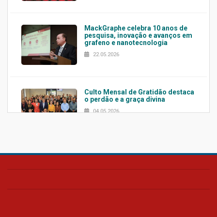
MackGraphe celebra 10 anos de
pesquisa, inovação e avanços em
grafeno e nanotecnologia
22.05.2026
Culto Mensal de Gratidão destaca
o perdão e a graça divina
04.05.2026
Confira como foi o culto mensal
de março
26.03.2026