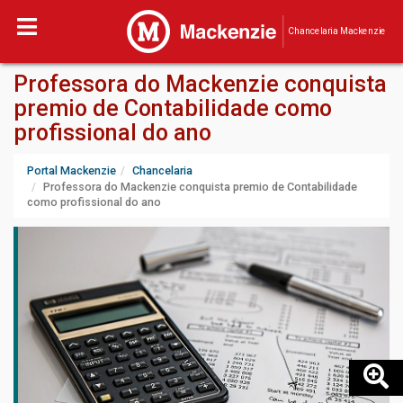
Chancelaria Mackenzie
Professora do Mackenzie conquista
premio de Contabilidade como
profissional do ano
Portal Mackenzie
Chancelaria
Professora do Mackenzie conquista premio de Contabilidade
como profissional do ano