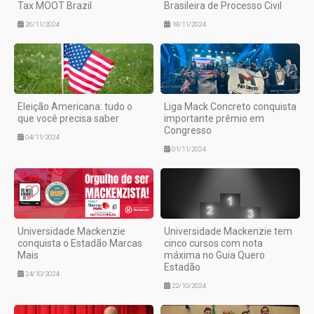
Tax MOOT Brazil
Brasileira de Processo Civil
26/11/2024
18/11/2024
Eleição Americana: tudo o
Liga Mack Concreto conquista
que você precisa saber
importante prêmio em
Congresso
04/11/2024
01/11/2024
Universidade Mackenzie
Universidade Mackenzie tem
conquista o Estadão Marcas
cinco cursos com nota
Mais
máxima no Guia Quero
Estadão
24/10/2024
22/10/2024