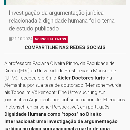
Investigação da argumentação jurídica
relacionada à dignidade humana foi o tema
de estudo publicado
31.10.2024
NOSSOS TALENTOS
COMPARTILHE NAS REDES SOCIAIS
A professora Fabiana Oliveira Pinho, da Faculdade de
Direito (FDir) da Universidade Presbiteriana Mackenzie
(UPM), recebeu o prêmio
Kieler Doctores Iuris
, na
Alemanha, por sua tese de doutorado “Menschenwürde
als Topos im Völkerrecht: Eine Untersuchung zur
juristischen Argumentation auf supranationaler Ebene aus
rhetorisch-empirischer Perspektive”, em português
Dignidade Humana como "topos" no Direito
Internacional: uma investigação da argumentação
jurídica no plano supranacional a partir de uma