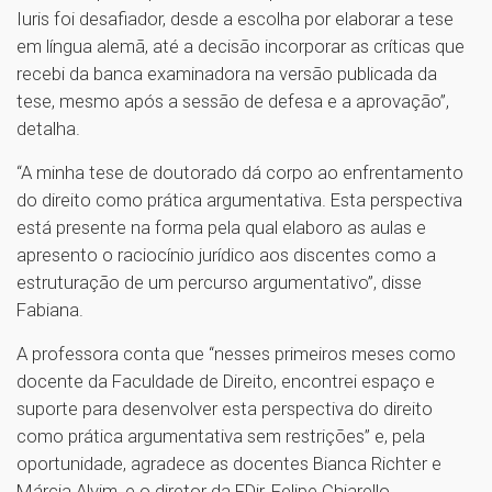
Iuris foi desafiador, desde a escolha por elaborar a tese
em língua alemã, até a decisão incorporar as críticas que
recebi da banca examinadora na versão publicada da
tese, mesmo após a sessão de defesa e a aprovação”,
detalha.
“A minha tese de doutorado dá corpo ao enfrentamento
do direito como prática argumentativa. Esta perspectiva
está presente na forma pela qual elaboro as aulas e
apresento o raciocínio jurídico aos discentes como a
estruturação de um percurso argumentativo”, disse
Fabiana.
A professora conta que “nesses primeiros meses como
docente da Faculdade de Direito, encontrei espaço e
suporte para desenvolver esta perspectiva do direito
como prática argumentativa sem restrições” e, pela
oportunidade, agradece as docentes Bianca Richter e
Márcia Alvim, e o diretor da FDir, Felipe Chiarello.