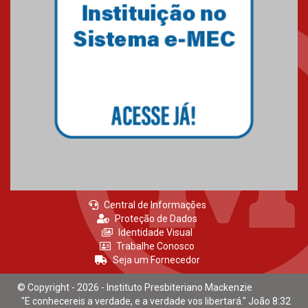
Mackenzie recepciona calouros
do primeiro semestre de 2026
06.02.2026
Central de Informações
Proteção de Dados
Identidade Visual
Trabalhe Conosco
Seja um Fornecedor
© Copyright - 2026 - Instituto Presbiteriano Mackenzie
"E conhecereis a verdade, e a verdade vos libertará." João 8:32