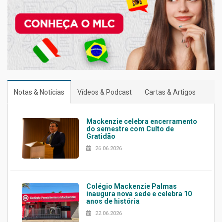
Notas & Notícias
Vídeos & Podcast
Cartas & Artigos
Mackenzie celebra encerramento
do semestre com Culto de
Gratidão
26.06.2026
Colégio Mackenzie Palmas
inaugura nova sede e celebra 10
anos de história
22.06.2026