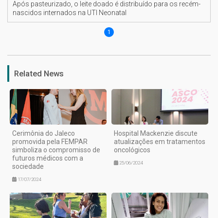
Após pasteurizado, o leite doado é distribuído para os recém-
nascidos internados na UTI Neonatal
1
Related News
Cerimônia do Jaleco
Hospital Mackenzie discute
promovida pela FEMPAR
atualizações em tratamentos
simboliza o compromisso de
oncológicos
futuros médicos com a
25/06/2024
sociedade
17/07/2024