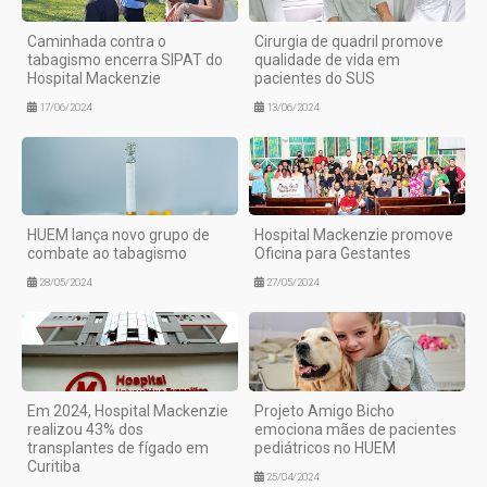
Caminhada contra o
Cirurgia de quadril promove
tabagismo encerra SIPAT do
qualidade de vida em
Hospital Mackenzie
pacientes do SUS
17/06/2024
13/06/2024
HUEM lança novo grupo de
Hospital Mackenzie promove
combate ao tabagismo
Oficina para Gestantes
28/05/2024
27/05/2024
Em 2024, Hospital Mackenzie
Projeto Amigo Bicho
realizou 43% dos
emociona mães de pacientes
transplantes de fígado em
pediátricos no HUEM
Curitiba
25/04/2024