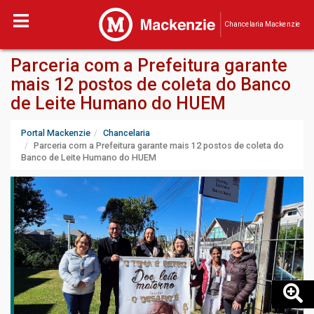
Chancelaria Mackenzie
Parceria com a Prefeitura garante
mais 12 postos de coleta do Banco
de Leite Humano do HUEM
Portal Mackenzie
Chancelaria
Parceria com a Prefeitura garante mais 12 postos de coleta do
Banco de Leite Humano do HUEM