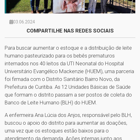
03.06.2024
COMPARTILHE NAS REDES SOCIAIS
Para buscar aumentar o estoque e a distribuição de leite
humano pasteurizado para os bebês prematuros
internados nos 40 leitos da UTI Neonatal do Hospital
Universitário Evangélico Mackenzie (HUEM), uma parceria
foi firmada com o Distrito Sanitário Bairro Novo, da
Prefeitura de Curitiba. As 12 Unidades Básicas de Saúde
que formam o distrito passam a ser postos de coleta do
Banco de Leite Humano (BLH) do HUEM.
A enfermeira Ana Lúcia dos Anjos, responsável pelo BLH,
buscou o apoio do distrito para aumentar as doações,
uma vez que os estoques estão baixos para o
atendimento da demanda. Ações internas junto aos