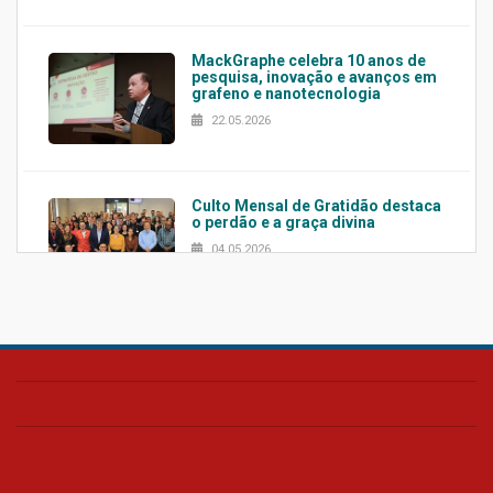
MackGraphe celebra 10 anos de
pesquisa, inovação e avanços em
grafeno e nanotecnologia
22.05.2026
Culto Mensal de Gratidão destaca
o perdão e a graça divina
04.05.2026
Confira como foi o culto mensal
de março
26.03.2026