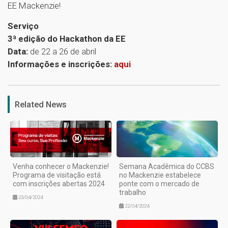
EE Mackenzie!
Serviço
3ª edição do Hackathon da EE
Data:
de 22 a 26 de abril
Informações e inscrições:
aqui
1
Related News
Venha conhecer o Mackenzie!
Semana Acadêmica do CCBS
Programa de visitação está
no Mackenzie estabelece
com inscrições abertas 2024
ponte com o mercado de
trabalho
23/04/2024
22/04/2024