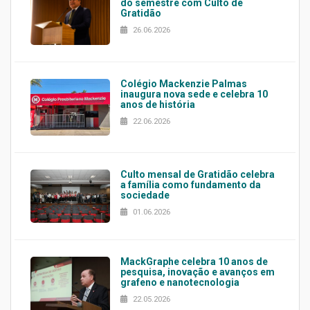
do semestre com Culto de
Gratidão
26.06.2026
Colégio Mackenzie Palmas
inaugura nova sede e celebra 10
anos de história
22.06.2026
Culto mensal de Gratidão celebra
a família como fundamento da
sociedade
01.06.2026
MackGraphe celebra 10 anos de
pesquisa, inovação e avanços em
grafeno e nanotecnologia
22.05.2026