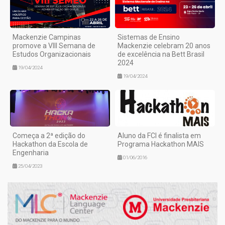
Mackenzie Campinas
Sistemas de Ensino
promove a VIII Semana de
Mackenzie celebram 20 anos
Estudos Organizacionais
de excelência na Bett Brasil
2024
19/04/2024
19/04/2024
Começa a 2ª edição do
Aluno da FCI é finalista em
Hackathon da Escola de
Programa Hackathon MAIS
Engenharia
01/06/2016
25/04/2023