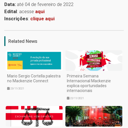
Data:
até 04 de fevereiro de 2022
Edital
: acesse
aqui
Inscrições
:
clique aqui
1
Related News
Mario Sergio Cortella palestra
Primeira Semana
no Mackenzie Connect
Internacional Mackenzie
explica oportunidades
23/11/2021
internacionais
22/11/2021