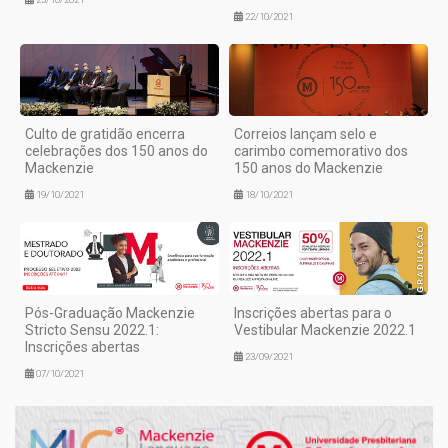
22/10/2021
Culto de gratidão encerra
Correios lançam selo e
celebrações dos 150 anos do
carimbo comemorativo dos
Mackenzie
150 anos do Mackenzie
19/10/2021
18/10/2021
Pós-Graduação Mackenzie
Inscrições abertas para o
Stricto Sensu 2022.1:
Vestibular Mackenzie 2022.1
Inscrições abertas
23/09/2021
07/10/2021