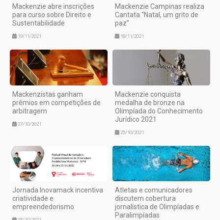
Mackenzie abre inscrições
Mackenzie Campinas realiza
para curso sobre Direito e
Cantata “Natal, um grito de
Sustentabilidade
paz”
19/11/2021
18/11/2021
Mackenzistas ganham
Mackenzie conquista
prêmios em competições de
medalha de bronze na
arbitragem
Olimpíada do Conhecimento
Jurídico 2021
27/10/2021
25/10/2021
Jornada Inovamack incentiva
Atletas e comunicadores
criatividade e
discutem cobertura
empreendedorismo
jornalística de Olimpíadas e
Paralimpíadas
25/10/2021