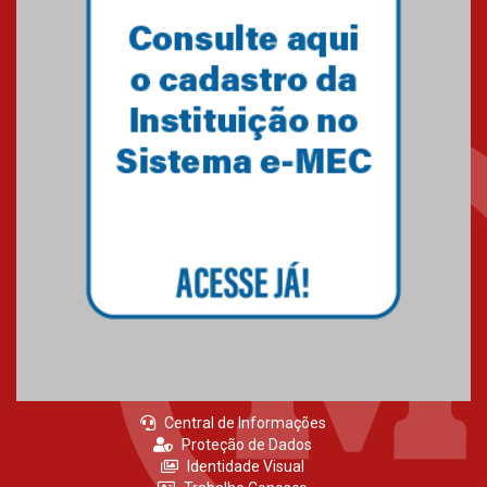
Primeiro culto do ano ressalta o
agradecimento
27.02.2026
Mackenzie recepciona calouros
do primeiro semestre de 2026
06.02.2026
Central de Informações
Proteção de Dados
Identidade Visual