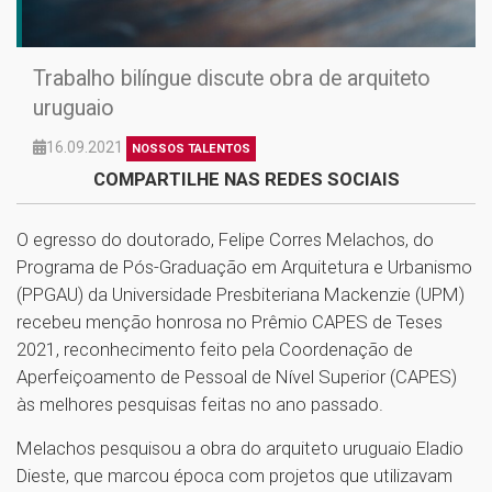
Trabalho bilíngue discute obra de arquiteto
uruguaio
16.09.2021
NOSSOS TALENTOS
COMPARTILHE NAS REDES SOCIAIS
O egresso do doutorado, Felipe Corres Melachos, do
Programa de Pós-Graduação em Arquitetura e Urbanismo
(PPGAU) da Universidade Presbiteriana Mackenzie (UPM)
recebeu menção honrosa no Prêmio CAPES de Teses
2021, reconhecimento feito pela Coordenação de
Aperfeiçoamento de Pessoal de Nível Superior (CAPES)
às melhores pesquisas feitas no ano passado.
Melachos pesquisou a obra do arquiteto uruguaio Eladio
Dieste, que marcou época com projetos que utilizavam