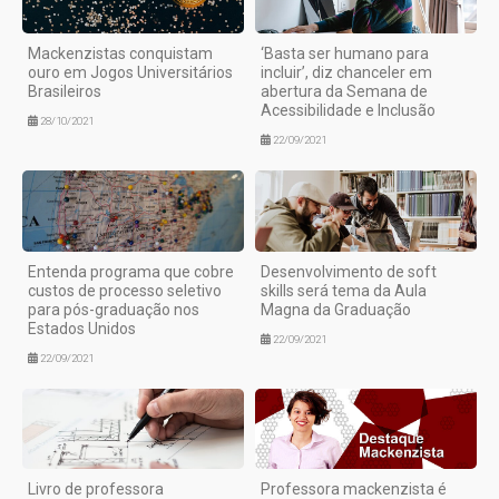
Mackenzistas conquistam
‘Basta ser humano para
ouro em Jogos Universitários
incluir’, diz chanceler em
Brasileiros
abertura da Semana de
Acessibilidade e Inclusão
28/10/2021
22/09/2021
Entenda programa que cobre
Desenvolvimento de soft
custos de processo seletivo
skills será tema da Aula
para pós-graduação nos
Magna da Graduação
Estados Unidos
22/09/2021
22/09/2021
Livro de professora
Professora mackenzista é