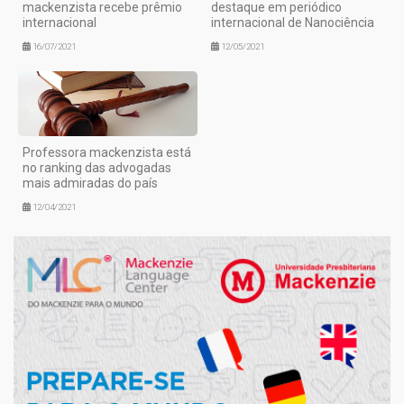
mackenzista recebe prêmio
destaque em periódico
internacional
internacional de Nanociência
16/07/2021
12/05/2021
Professora mackenzista está
no ranking das advogadas
mais admiradas do país
12/04/2021