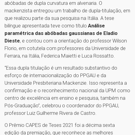
abóbadas de dupla curvatura em alvenaria. O
mackenzista entregou um trabalho de dupla-titulação, em
que realizou parte da sua pesquisa na Itália. A tese
bilíngue apresentada teve como título
Análise
paramétrica das abóbadas gaussianas de Eladio
Dieste
, e contou com a orientação do professor Wilson
Florio, em cotutela com professores da Universidade de
Ferrara, na Itália, Federica Maietti e Luca Rossatto.
“Essa dupla titulação é um resultado substantivo do
esforço de internacionalização do PPGAU e da
Universidade Presbiteriana Mackenzie. Isso representa a
confirmação e o reconhecimento nacional da UPM como
centro de excelência em ensino e pesquisa, também na
Pós-Graduação”, celebrou o coordenador do PPGAU,
professor Luiz Guilherme Rivera de Castro.
O Prêmio CAPES de Teses 2021 foi a décima sexta
edição da premiação, que reconhece as melhores