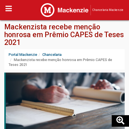
Chancelaria Mackenzie
Mackenzista recebe menção
honrosa em Prêmio CAPES de Teses
2021
Portal Mackenzie
Chancelaria
Mackenzista recebe menção honrosa em Prêmio CAPES de
Teses 2021