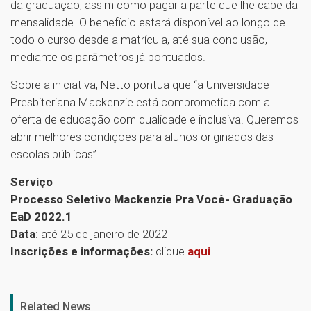
da graduação, assim como pagar a parte que lhe cabe da
mensalidade. O benefício estará disponível ao longo de
todo o curso desde a matrícula, até sua conclusão,
mediante os parâmetros já pontuados.
Sobre a iniciativa, Netto pontua que “a Universidade
Presbiteriana Mackenzie está comprometida com a
oferta de educação com qualidade e inclusiva. Queremos
abrir melhores condições para alunos originados das
escolas públicas”.
Serviço
Processo Seletivo Mackenzie Pra Você- Graduação
EaD 2022.1
Data
: até 25 de janeiro de 2022
Inscrições e informações:
clique
aqui
1
Related News