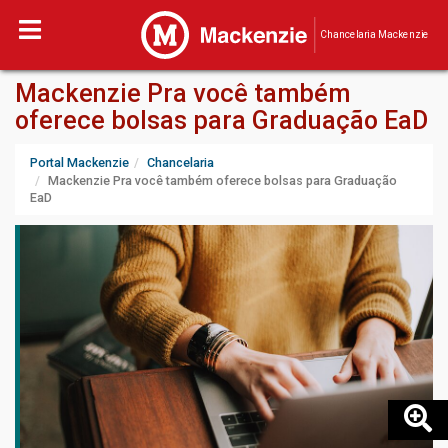
Chancelaria Mackenzie
Mackenzie Pra você também
oferece bolsas para Graduação EaD
Portal Mackenzie
Chancelaria
Mackenzie Pra você também oferece bolsas para Graduação
EaD