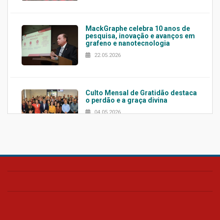
MackGraphe celebra 10 anos de
pesquisa, inovação e avanços em
grafeno e nanotecnologia
22.05.2026
Culto Mensal de Gratidão destaca
o perdão e a graça divina
04.05.2026
Confira como foi o culto mensal
de março
26.03.2026