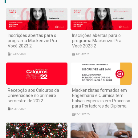
Inscrições abertas para o
Inscrições abertas para o
programa Mackenzie Pra
programa Mackenzie Pra
Você 2023.2
Você 2023.2
17/05/2023
19/04/2023
Recepção aos Calouros da
Mackenzistas formados em
Universidade no primeiro
Engenharia e Química têm
semestre de 2022
bolsas especiais em Processo
para Portadores de Diploma
20/01/2022
06/01/2022