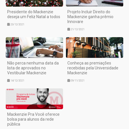
Presidente do Mackenzie
Projeto Incluir Direito do
deseja um Feliz Natal a todos
Mackenzie ganha prêmio
Innovare
23/12/2021
21/12/2021
Não perca nenhuma data da
Conheça as premiações
lista de aprovados no
recebidas pela Universidade
Vestibular Mackenzie
Mackenzie
14/12/2021
09/11/2021
Mackenzie Pra Você oferece
bolsa para alunos da rede
pública