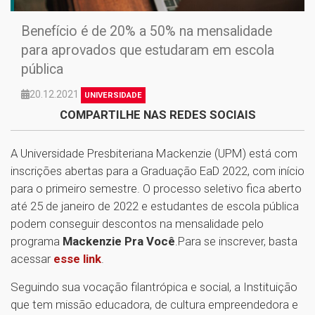
Benefício é de 20% a 50% na mensalidade
para aprovados que estudaram em escola
pública
20.12.2021
UNIVERSIDADE
COMPARTILHE NAS REDES SOCIAIS
A Universidade Presbiteriana Mackenzie (UPM) está com
inscrições abertas para a Graduação EaD 2022, com início
para o primeiro semestre. O processo seletivo fica aberto
até 25 de janeiro de 2022 e estudantes de escola pública
podem conseguir descontos na mensalidade pelo
programa
Mackenzie Pra Você
.Para se inscrever, basta
acessar
esse link
.
Seguindo sua vocação filantrópica e social, a Instituição
que tem missão educadora, de cultura empreendedora e