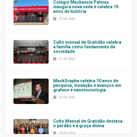
Colégio Mackenzie Palmas
inaugura nova sede e celebra 10
anos de história
22.06.2026
Culto mensal de Gratidão celebra
a família como fundamento da
sociedade
01.06.2026
MackGraphe celebra 10 anos de
pesquisa, inovação e avanços em
grafeno e nanotecnologia
22.05.2026
Culto Mensal de Gratidão destaca
o perdão e a graça divina
04.05.2026