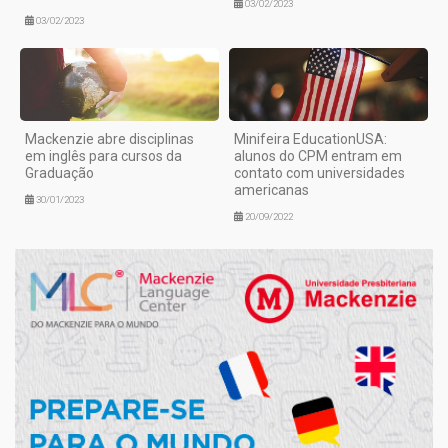
03/02/2023
03/02/2023
Mackenzie abre disciplinas
Minifeira EducationUSA:
em inglês para cursos da
alunos do CPM entram em
Graduação
contato com universidades
americanas
30/01/2023
20/09/2022