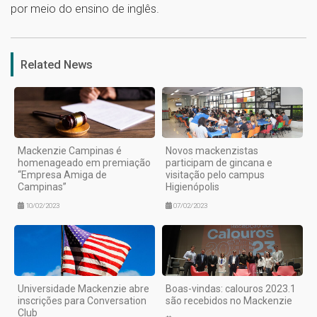
por meio do ensino de inglês.
1
Related News
Mackenzie Campinas é
Novos mackenzistas
homenageado em premiação
participam de gincana e
“Empresa Amiga de
visitação pelo campus
Campinas”
Higienópolis
10/02/2023
07/02/2023
Universidade Mackenzie abre
Boas-vindas: calouros 2023.1
inscrições para Conversation
são recebidos no Mackenzie
Club