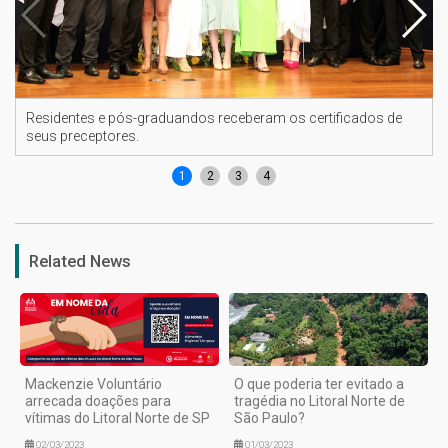
Residentes e pós-graduandos receberam os certificados de
seus preceptores.
1
2
3
4
Related News
Mackenzie Voluntário
O que poderia ter evitado a
arrecada doações para
tragédia no Litoral Norte de
vítimas do Litoral Norte de SP
São Paulo?
02/03/2023
01/03/2023