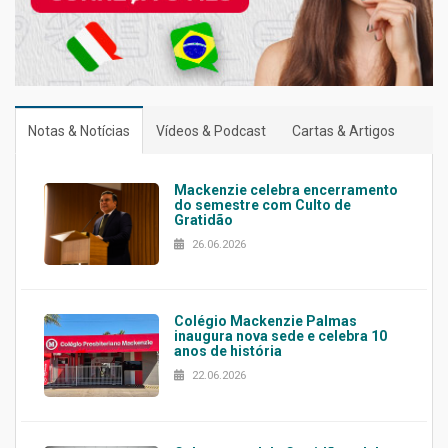
Notas & Notícias
Vídeos & Podcast
Cartas & Artigos
Mackenzie celebra encerramento
do semestre com Culto de
Gratidão
26.06.2026
Colégio Mackenzie Palmas
inaugura nova sede e celebra 10
anos de história
22.06.2026