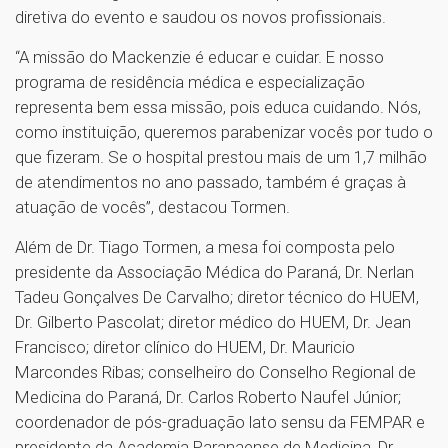
diretiva do evento e saudou os novos profissionais.
“A missão do Mackenzie é educar e cuidar. E nosso
programa de residência médica e especialização
representa bem essa missão, pois educa cuidando. Nós,
como instituição, queremos parabenizar vocês por tudo o
que fizeram. Se o hospital prestou mais de um 1,7 milhão
de atendimentos no ano passado, também é graças à
atuação de vocês”, destacou Tormen.
Além de Dr. Tiago Tormen, a mesa foi composta pelo
presidente da Associação Médica do Paraná, Dr. Nerlan
Tadeu Gonçalves De Carvalho; diretor técnico do HUEM,
Dr. Gilberto Pascolat; diretor médico do HUEM, Dr. Jean
Francisco; diretor clínico do HUEM, Dr. Mauricio
Marcondes Ribas; conselheiro do Conselho Regional de
Medicina do Paraná, Dr. Carlos Roberto Naufel Júnior;
coordenador de pós-graduação lato sensu da FEMPAR e
presidente da Academia Paranaense de Medicina, Dr.