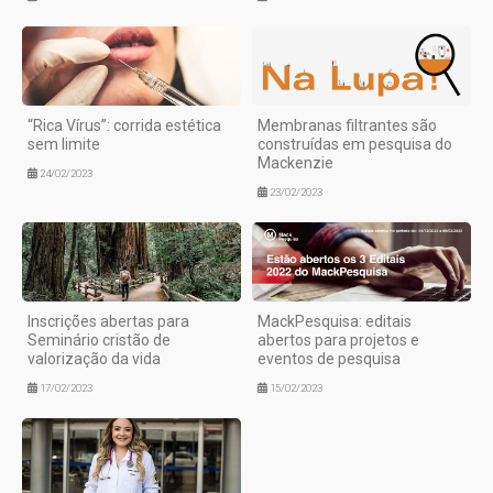
“Rica Vírus”: corrida estética
Membranas filtrantes são
sem limite
construídas em pesquisa do
Mackenzie
24/02/2023
23/02/2023
Inscrições abertas para
MackPesquisa: editais
Seminário cristão de
abertos para projetos e
valorização da vida
eventos de pesquisa
17/02/2023
15/02/2023