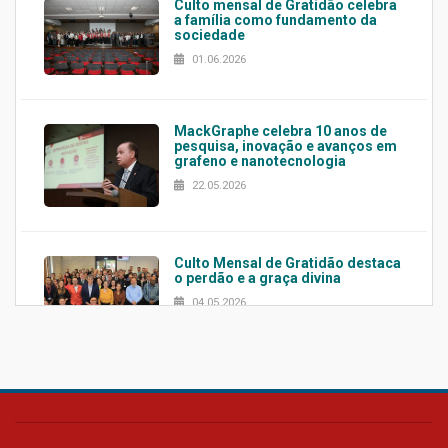
Culto mensal de Gratidão celebra
a família como fundamento da
sociedade
01.06.2026
MackGraphe celebra 10 anos de
pesquisa, inovação e avanços em
grafeno e nanotecnologia
22.05.2026
Culto Mensal de Gratidão destaca
o perdão e a graça divina
04.05.2026
Confira como foi o culto mensal
de março
26.03.2026