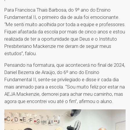
Para Francisca Thais Barbosa, do 9º ano do Ensino
Fundamental II, o primeiro dia de aula foi emocionante.
“Me senti muito acolhida por toda a equipe e professores.
Fiquei afastada da escola por mais de cinco anos e estou
realizada de ter a oportunidade que Deus e o Instituto
Presbiteriano Mackenzie me deram de seguir meus
estudos”, falou.
Pensando na formatura, que acontecerá no final de 2024,
Daniel Bezerra de Araújo, do 6º ano do Ensino
Fundamental II, sente-se privilegiado e disse ir cada dia
mais animado para a escola. “Sou muito feliz por estar na
AEJA Mackenzie, demorei para achar meu caminho, mas
agora que encontrei vou até o fim”, afirmou o aluno.