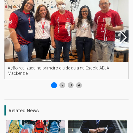
Ação realizada no primeiro dia de aula na Escola AEJA
Mackenzie.
1
2
3
4
Related News