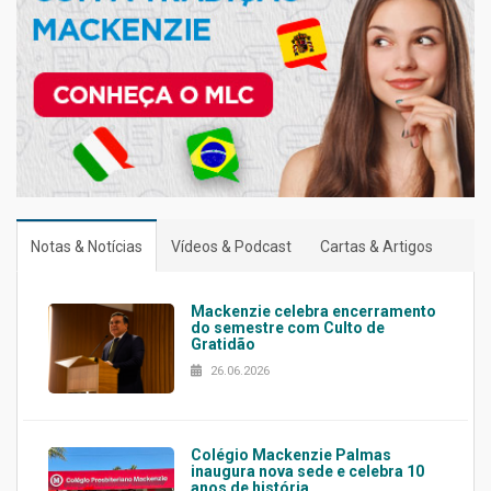
Notas & Notícias
Vídeos & Podcast
Cartas & Artigos
Mackenzie celebra encerramento
do semestre com Culto de
Gratidão
26.06.2026
Colégio Mackenzie Palmas
inaugura nova sede e celebra 10
anos de história