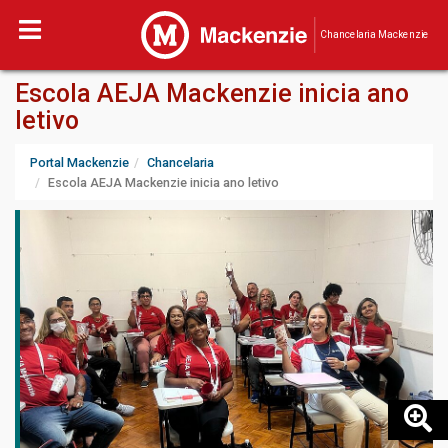
Chancelaria Mackenzie
Escola AEJA Mackenzie inicia ano
letivo
Portal Mackenzie
Chancelaria
Escola AEJA Mackenzie inicia ano letivo