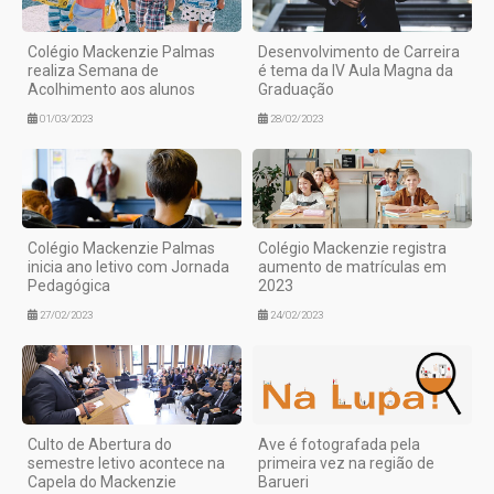
Colégio Mackenzie Palmas
Desenvolvimento de Carreira
realiza Semana de
é tema da IV Aula Magna da
Acolhimento aos alunos
Graduação
01/03/2023
28/02/2023
Colégio Mackenzie Palmas
Colégio Mackenzie registra
inicia ano letivo com Jornada
aumento de matrículas em
Pedagógica
2023
27/02/2023
24/02/2023
Culto de Abertura do
Ave é fotografada pela
semestre letivo acontece na
primeira vez na região de
Capela do Mackenzie
Barueri