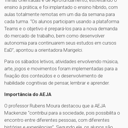
ensino à prática; e foi implantado o ensino híbrido, com
aulas totalmente remotas em um dia da semana para
cada turma. “Os alunos participam usando a plataforma
Teams e o objetivo é prepará-los para a nova demanda
do mercado de trabalho, bem como desenvolver
autonomia para continuarem seus estudos em cursos
EaD”, apontou a orientadora Marigelci.
Para os sábados letivos, atividades envolvendo música,
arte, jogos e movimentos foram implementadas para a
fixação dos conteúdos e o desenvolvimento de
habilidade cognitivas de pensar, lembrar e aprender.
Importância do AEJA
O professor Rubens Moura destacou que a AEJA
Mackenzie “contribui para a sociedade, pois possibilita o
encontro entre diferentes pessoas, com diferentes
histórias e experiências”. Segundo ele, os alunos são