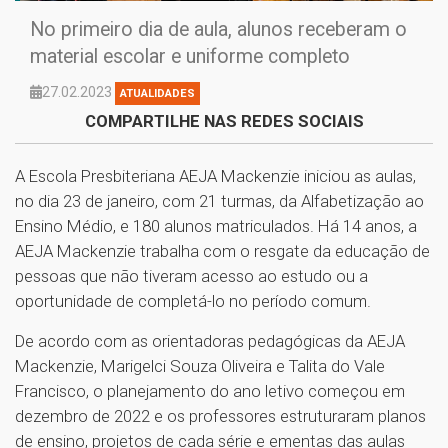
No primeiro dia de aula, alunos receberam o
material escolar e uniforme completo
27.02.2023
ATUALIDADES
COMPARTILHE NAS REDES SOCIAIS
A Escola Presbiteriana AEJA Mackenzie iniciou as aulas,
no dia 23 de janeiro, com 21 turmas, da Alfabetização ao
Ensino Médio, e 180 alunos matriculados. Há 14 anos, a
AEJA Mackenzie trabalha com o resgate da educação de
pessoas que não tiveram acesso ao estudo ou a
oportunidade de completá-lo no período comum.
De acordo com as orientadoras pedagógicas da AEJA
Mackenzie, Marigelci Souza Oliveira e Talita do Vale
Francisco, o planejamento do ano letivo começou em
dezembro de 2022 e os professores estruturaram planos
de ensino, projetos de cada série e ementas das aulas