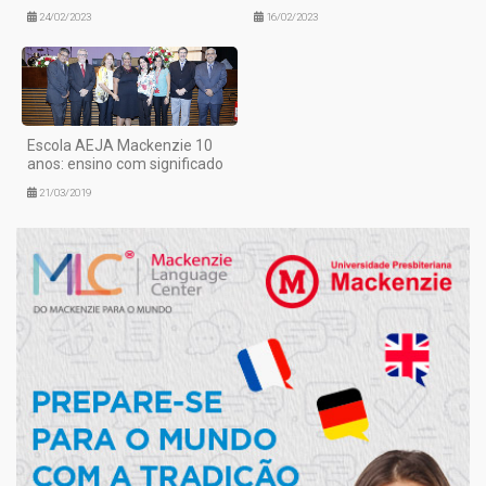
24/02/2023
16/02/2023
Escola AEJA Mackenzie 10
anos: ensino com significado
21/03/2019