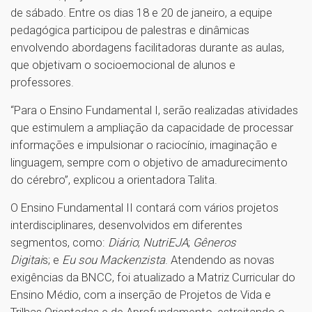
de sábado. Entre os dias 18 e 20 de janeiro, a equipe
pedagógica participou de palestras e dinâmicas
envolvendo abordagens facilitadoras durante as aulas,
que objetivam o socioemocional de alunos e
professores.
“Para o Ensino Fundamental I, serão realizadas atividades
que estimulem a ampliação da capacidade de processar
informações e impulsionar o raciocínio, imaginação e
linguagem, sempre com o objetivo de amadurecimento
do cérebro”, explicou a orientadora Talita.
O Ensino Fundamental II contará com vários projetos
interdisciplinares, desenvolvidos em diferentes
segmentos, como:
Diário
;
NutriEJA
;
Gêneros
Digitai
s; e
Eu sou Mackenzista
. Atendendo as novas
exigências da BNCC, foi atualizado a Matriz Curricular do
Ensino Médio, com a inserção de Projetos de Vida e
Trilhas Orientadas e de Aprofundamento, estreitando o