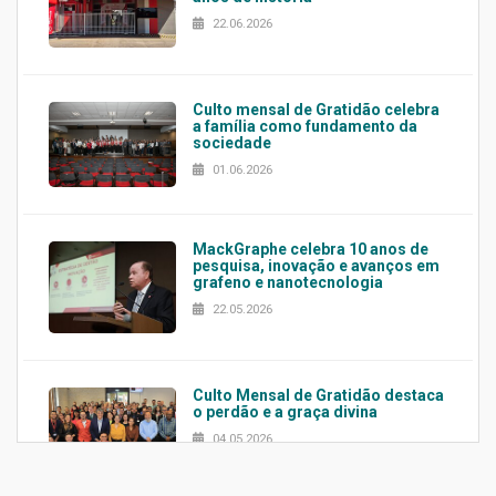
22.06.2026
Culto mensal de Gratidão celebra
a família como fundamento da
sociedade
01.06.2026
MackGraphe celebra 10 anos de
pesquisa, inovação e avanços em
grafeno e nanotecnologia
22.05.2026
Culto Mensal de Gratidão destaca
o perdão e a graça divina
04.05.2026