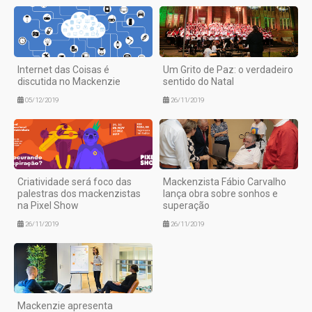
Internet das Coisas é
Um Grito de Paz: o verdadeiro
discutida no Mackenzie
sentido do Natal
05/12/2019
26/11/2019
Criatividade será foco das
Mackenzista Fábio Carvalho
palestras dos mackenzistas
lança obra sobre sonhos e
na Pixel Show
superação
26/11/2019
26/11/2019
Mackenzie apresenta