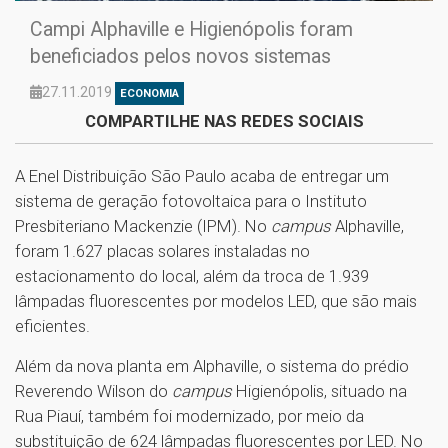
Campi Alphaville e Higienópolis foram
beneficiados pelos novos sistemas
27.11.2019
ECONOMIA
COMPARTILHE NAS REDES SOCIAIS
A Enel Distribuição São Paulo acaba de entregar um
sistema de geração fotovoltaica para o Instituto
Presbiteriano Mackenzie (IPM). No
campus
Alphaville,
foram 1.627 placas solares instaladas no
estacionamento do local, além da troca de 1.939
lâmpadas fluorescentes por modelos LED, que são mais
eficientes.
Além da nova planta em Alphaville, o sistema do prédio
Reverendo Wilson do
campus
Higienópolis, situado na
Rua Piauí, também foi modernizado, por meio da
substituição de 624 lâmpadas fluorescentes por LED. No