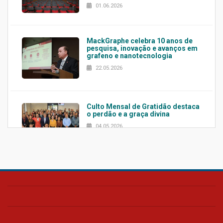
01.06.2026
MackGraphe celebra 10 anos de
pesquisa, inovação e avanços em
grafeno e nanotecnologia
22.05.2026
Culto Mensal de Gratidão destaca
o perdão e a graça divina
04.05.2026
Confira como foi o culto mensal
de março
26.03.2026