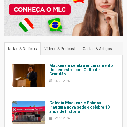
Notas & Notícias
Vídeos & Podcast
Cartas & Artigos
Mackenzie celebra encerramento
do semestre com Culto de
Gratidão
26.06.2026
Colégio Mackenzie Palmas
inaugura nova sede e celebra 10
anos de história
22.06.2026