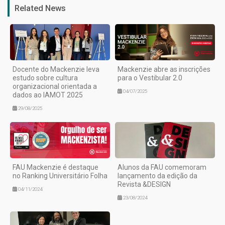
Related News
Docente do Mackenzie leva
Mackenzie abre as inscrições
estudo sobre cultura
para o Vestibular 2.0
organizacional orientada a
04/07/2025
dados ao IAMOT 2025
29/08/2025
FAU Mackenzie é destaque
Alunos da FAU comemoram
no Ranking Universitário Folha
lançamento da edição da
Revista &DESIGN
04/11/2024
23/08/2024