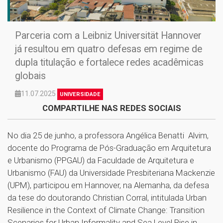
Parceria com a Leibniz Universität Hannover
já resultou em quatro defesas em regime de
dupla titulação e fortalece redes acadêmicas
globais
11.07.2025
UNIVERSIDADE
COMPARTILHE NAS REDES SOCIAIS
No dia 25 de junho, a professora Angélica Benatti Alvim,
docente do Programa de Pós-Graduação em Arquitetura
e Urbanismo (PPGAU) da Faculdade de Arquitetura e
Urbanismo (FAU) da Universidade Presbiteriana Mackenzie
(UPM), participou em Hannover, na Alemanha, da defesa
da tese do doutorando Christian Corral, intitulada Urban
Resilience in the Context of Climate Change: Transition
Scenarios for Urban Informality and Sea Level Rise in