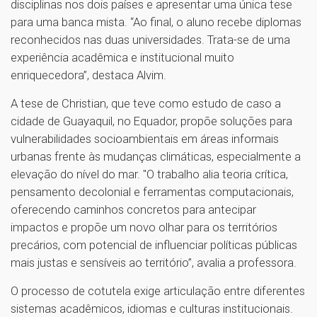
disciplinas nos dois países e apresentar uma única tese
para uma banca mista. “Ao final, o aluno recebe diplomas
reconhecidos nas duas universidades. Trata-se de uma
experiência acadêmica e institucional muito
enriquecedora”, destaca Alvim.
A tese de Christian, que teve como estudo de caso a
cidade de Guayaquil, no Equador, propõe soluções para
vulnerabilidades socioambientais em áreas informais
urbanas frente às mudanças climáticas, especialmente a
elevação do nível do mar. "O trabalho alia teoria crítica,
pensamento decolonial e ferramentas computacionais,
oferecendo caminhos concretos para antecipar
impactos e propõe um novo olhar para os territórios
precários, com potencial de influenciar políticas públicas
mais justas e sensíveis ao território”, avalia a professora.
O processo de cotutela exige articulação entre diferentes
sistemas acadêmicos, idiomas e culturas institucionais.