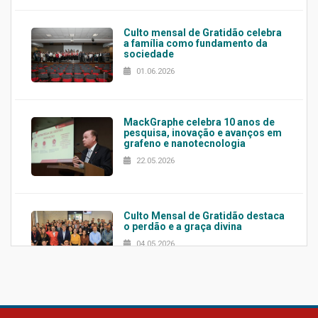
Culto mensal de Gratidão celebra
a família como fundamento da
sociedade
01.06.2026
MackGraphe celebra 10 anos de
pesquisa, inovação e avanços em
grafeno e nanotecnologia
22.05.2026
Culto Mensal de Gratidão destaca
o perdão e a graça divina
04.05.2026
Confira como foi o culto mensal