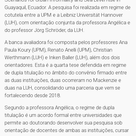
Guayaquil, Ecuador. A pesquisa foi realizada em regime de
cotutela entre a UPM e a Leibniz Universität Hannover
(LUH), com orientação conjunta da professora Angélica e
do professor Jörg Schröder, da LUH.
A banca avaliadora foi composta pelos professores Ana
Paula Koury (UPM), Renato Anelli (UPM), Christian
Werthmann (LUH) e Inken Baller (LUH), além dos dois
orientadores. Esta é a quarta tese defendida em regime
de dupla titulação no âmbito do convênio firmado entre
as duas instituições, duas ocorreram no Mackenzie e
duas na LUH, consolidando uma parceria que vem se
fortalecendo desde 2018.
Segundo a professora Angélica, o regime de dupla
titulação é um acordo formal entre universidades que
permite ao doutorando desenvolver sua pesquisa sob
orientação de docentes de ambas as instituições, cursar