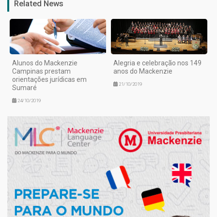
Related News
Alunos do Mackenzie
Alegria e celebração nos 149
Campinas prestam
anos do Mackenzie
orientações jurídicas em
21/10/2019
Sumaré
24/10/2019