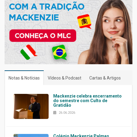
Notas & Notícias
Vídeos & Podcast
Cartas & Artigos
Mackenzie celebra encerramento
do semestre com Culto de
Gratidão
26.06.2026
Colégio Mackenzie Palmas