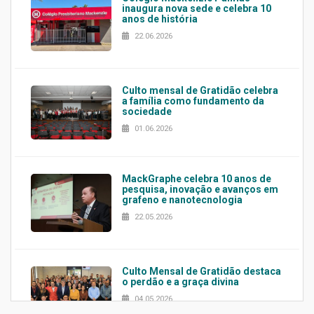
inaugura nova sede e celebra 10
anos de história
22.06.2026
Culto mensal de Gratidão celebra
a família como fundamento da
sociedade
01.06.2026
MackGraphe celebra 10 anos de
pesquisa, inovação e avanços em
grafeno e nanotecnologia
22.05.2026
Culto Mensal de Gratidão destaca
o perdão e a graça divina
04.05.2026