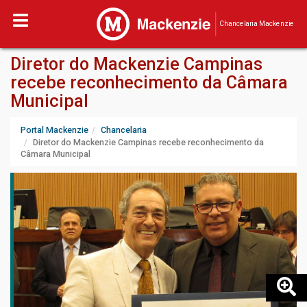
Chancelaria Mackenzie
Diretor do Mackenzie Campinas
recebe reconhecimento da Câmara
Municipal
Portal Mackenzie
Chancelaria
Diretor do Mackenzie Campinas recebe reconhecimento da
Câmara Municipal