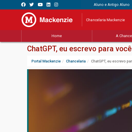
Aluno e Antigo Aluno
Chancelaria Mackenzie
Home
A Chancel
ChatGPT, eu escrevo para você:
Portal Mackenzie
Chancelaria
ChatGPT, eu escrevo par