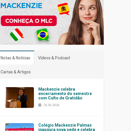
Notas & Notícias
Vídeos & Podcast
Cartas & Artigos
Mackenzie celebra
encerramento do semestre
com Culto de Gratidão
26.06.2026
Colégio Mackenzie Palmas
inaugura nova sede e celebra