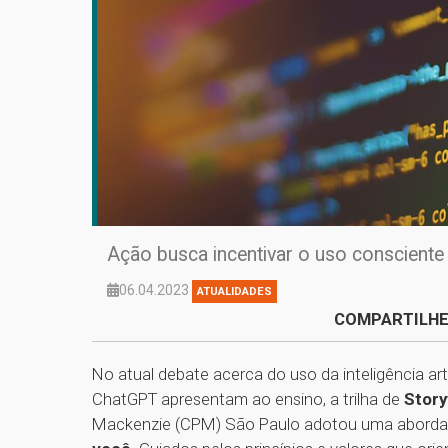
Ação busca incentivar o uso consciente
06.04.2023
ATUALIDADES
COMPARTILHE
No atual debate acerca do uso da inteligência art
ChatGPT apresentam ao ensino, a trilha de
Story
Mackenzie (CPM) São Paulo adotou uma aborda