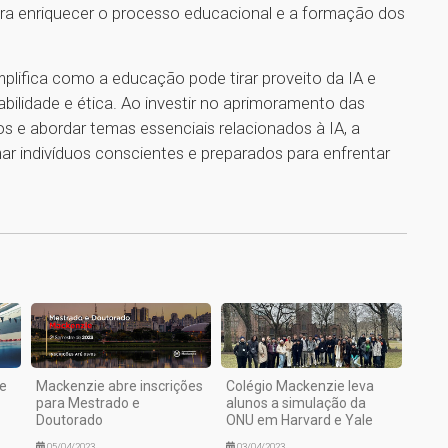
para enriquecer o processo educacional e a formação dos
lifica como a educação pode tirar proveito da IA e
bilidade e ética. Ao investir no aprimoramento das
os e abordar temas essenciais relacionados à IA, a
r indivíduos conscientes e preparados para enfrentar
1
te
Mackenzie abre inscrições
Colégio Mackenzie leva
para Mestrado e
alunos a simulação da
Doutorado
ONU em Harvard e Yale
05/04/2023
03/04/2023