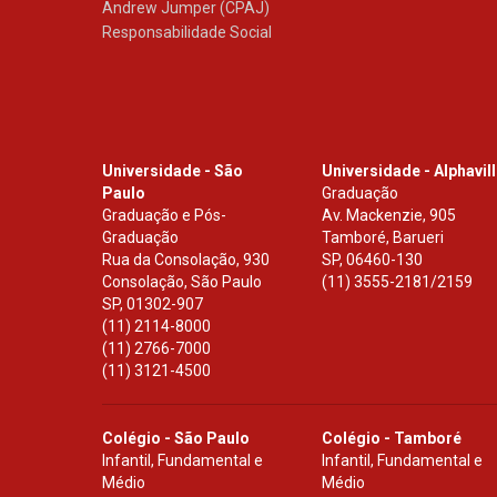
Andrew Jumper (CPAJ)
Responsabilidade Social
Universidade - São
Universidade - Alphavil
Paulo
Graduação
Graduação e Pós-
Av. Mackenzie, 905
Graduação
Tamboré, Barueri
Rua da Consolação, 930
SP
,
06460-130
Consolação, São Paulo
(11) 3555-2181/2159
SP
,
01302-907
(11) 2114-8000
(11) 2766-7000
(11) 3121-4500
Colégio - São Paulo
Colégio - Tamboré
Infantil, Fundamental e
Infantil, Fundamental e
Médio
Médio