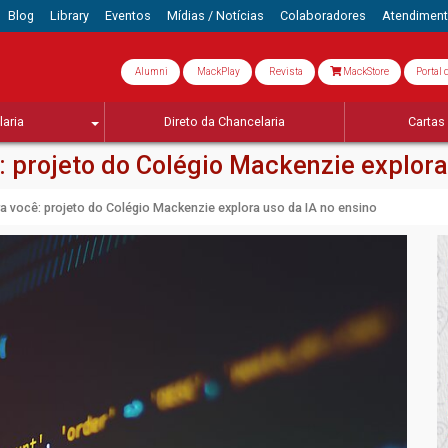
Blog
Library
Eventos
Mídias / Notícias
Colaboradores
Atendimen
Alumni
MackPlay
Revista
MackStore
Portal 
aria
Direto da Chancelaria
Cartas 
 projeto do Colégio Mackenzie explora
a você: projeto do Colégio Mackenzie explora uso da IA no ensino