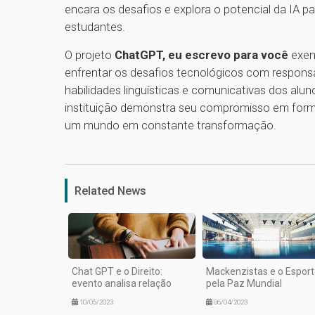
encara os desafios e explora o potencial da IA 
estudantes.
O projeto
ChatGPT, eu escrevo para você
exemp
enfrentar os desafios tecnológicos com responsa
habilidades linguísticas e comunicativas dos alun
instituição demonstra seu compromisso em forma
um mundo em constante transformação.
Related News
Chat GPT e o Direito:
Mackenzistas e o Espor
evento analisa relação
pela Paz Mundial
10/05/2023
06/04/2023