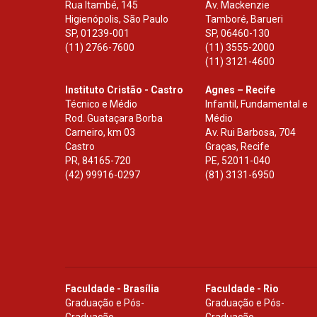
Rua Itambé, 145
Av. Mackenzie
Higienópolis, São Paulo
Tamboré, Barueri
SP
,
01239-001
SP
,
06460-130
(11) 2766-7600
(11) 3555-2000
(11) 3121-4600
Instituto Cristão - Castro
Agnes – Recife
Técnico e Médio
Infantil, Fundamental e
Rod. Guataçara Borba
Médio
Carneiro, km 03
Av. Rui Barbosa, 704
Castro
Graças, Recife
PR
,
84165-720
PE
,
52011-040
(42) 99916-0297
(81) 3131-6950
Faculdade - Brasília
Faculdade - Rio
Graduação e Pós-
Graduação e Pós-