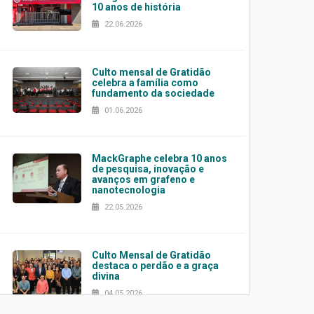
10 anos de história
22.06.2026
Culto mensal de Gratidão
celebra a família como
fundamento da sociedade
01.06.2026
MackGraphe celebra 10 anos
de pesquisa, inovação e
avanços em grafeno e
nanotecnologia
22.05.2026
Culto Mensal de Gratidão
destaca o perdão e a graça
divina
04.05.2026