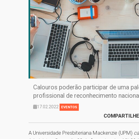
Calouros poderão participar de uma pal
profissional de reconhecimento naciona
17.02.2022
EVENTOS
COMPARTILHE
A Universidade Presbiteriana Mackenzie (UPM)
c