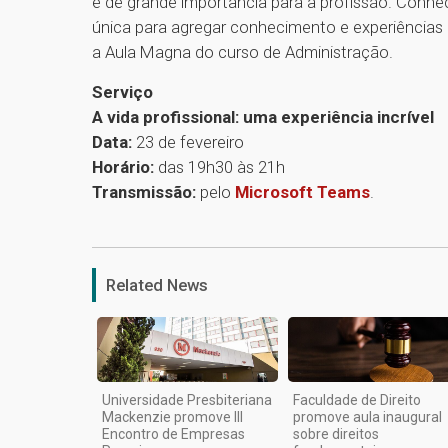
e de grande importância para a profissão. Conhec
única para agregar conhecimento e experiências 
a Aula Magna do curso de Administração.
Serviço
A vida profissional: uma experiência incrível
Data:
23 de fevereiro
Horário:
das 19h30 às 21h
Transmissão:
pelo
Microsoft Teams
.
Related News
Universidade Presbiteriana
Faculdade de Direito
Mackenzie promove III
promove aula inaugural
Encontro de Empresas
sobre direitos