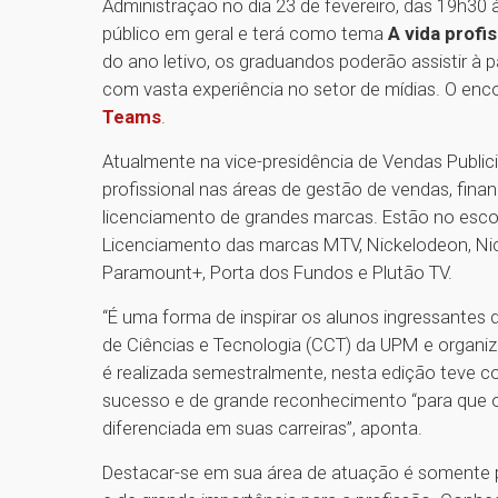
Administração no dia 23 de fevereiro, das 19h30 à
público em geral e terá como tema
A vida profis
do ano letivo, os graduandos poderão assistir à p
com vasta experiência no setor de mídias. O enc
Teams
.
Atualmente na vice-presidência de Vendas Publici
profissional nas áreas de gestão de vendas, finan
licenciamento de grandes marcas. Estão no esco
Licenciamento das marcas MTV, Nickelodeon, Nic
Paramount+, Porta dos Fundos e Plutão TV.
“É uma forma de inspirar os alunos ingressantes
de Ciências e Tecnologia (CCT) da UPM e organiz
é realizada semestralmente, nesta edição teve c
sucesso e de grande reconhecimento “para que 
diferenciada em suas carreiras”, aponta.
Destacar-se em sua área de atuação é somente