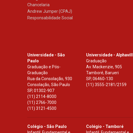
Chancelaria
Andrew Jumper (CPAJ)
Responsabilidade Social
Universidade - São
Universidade - Alphavil
Paulo
Graduação
Graduação e Pós-
Av. Mackenzie, 905
Graduação
Tamboré, Barueri
Rua da Consolação, 930
SP
,
06460-130
Consolação, São Paulo
(11) 3555-2181/2159
SP
,
01302-907
(11) 2114-8000
(11) 2766-7000
(11) 3121-4500
Colégio - São Paulo
Colégio - Tamboré
Infantil, Fundamental e
Infantil, Fundamental e