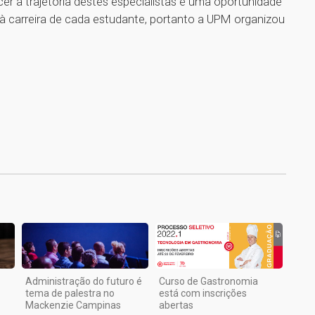
er a trajetória destes especialistas é uma oportunidade
à carreira de cada estudante, portanto a UPM organizou
1
Administração do futuro é
Curso de Gastronomia
tema de palestra no
está com inscrições
Mackenzie Campinas
abertas