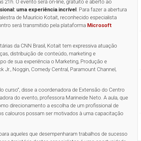
s 21h. O evento será on-line, gratuito e aberto ao
sional: uma experiência incrível
. Para fazer a abertura
alestra de Maurício Kotait, reconhecido especialista
ontro será transmitido pela plataforma
Microsoft
tárias da CNN Brasil, Kotait tem expressiva atuação
ças, distribuição de conteúdo, marketing e
po de sua experiência o Marketing, Produção e
k Jr., Noggin, Comedy Central, Paramount Channel,
 do curso”, disse a coordenadora de Extensão do Centro
adora do evento, professora Marineide Neto. A aula, que
omo direcionamento a escolha de um profissional de
os calouros possam ser motivados à uma capacitação
 para aqueles que desempenharam trabalhos de sucesso