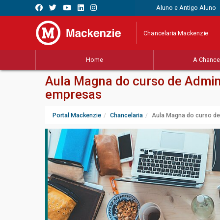
Aluno e Antigo Aluno
Chancelaria Mackenzie
Home
A Chancel
Aula Magna do curso de Admini
empresas
Portal Mackenzie
Chancelaria
Aula Magna do curso de