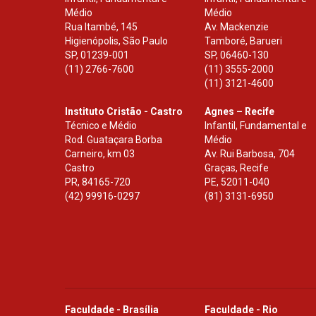
Médio
Médio
Rua Itambé, 145
Av. Mackenzie
Higienópolis, São Paulo
Tamboré, Barueri
SP
,
01239-001
SP
,
06460-130
(11) 2766-7600
(11) 3555-2000
(11) 3121-4600
Instituto Cristão - Castro
Agnes – Recife
Técnico e Médio
Infantil, Fundamental e
Rod. Guataçara Borba
Médio
Carneiro, km 03
Av. Rui Barbosa, 704
Castro
Graças, Recife
PR
,
84165-720
PE
,
52011-040
(42) 99916-0297
(81) 3131-6950
Faculdade - Brasília
Faculdade - Rio