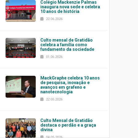
Colégio Mackenzie Palmas
inaugura nova sede e celebra
10 anos de história
22.06.2026
Culto mensal de Gratidão
celebra a família como
fundamento da sociedade
01.06.2026
MackGraphe celebra 10 anos
de pesquisa, inovação e
avanços em grafeno e
nanotecnologia
22.05.2026
Culto Mensal de Gratidão
destaca o perdão e a graça
divina
04.05.2026