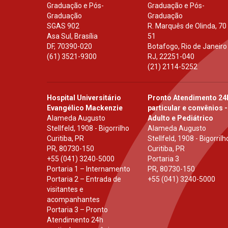
Graduação e Pós-
Graduação e Pós-
Graduação
Graduação
SGAS 902
R. Marquês de Olinda, 70
Asa Sul, Brasília
51
DF
,
70390-020
Botafogo, Rio de Janeiro
(61) 3521-9300
RJ
,
22251-040
(21) 2114-5252
Hospital Universitário
Pronto Atendimento 24
Evangélico Mackenzie
particular e convênios -
Alameda Augusto
Adulto e Pediátrico
Stellfeld, 1908 - Bigorrilho
Alameda Augusto
Curitiba, PR
Stellfeld, 1908 - Bigorrilh
PR
,
80730-150
Curitiba, PR
+55 (041) 3240-5000
Portaria 3
Portaria 1 – Internamento
PR
,
80730-150
Portaria 2 – Entrada de
+55 (041) 3240-5000
visitantes e
acompanhantes
Portaria 3 – Pronto
Atendimento 24h