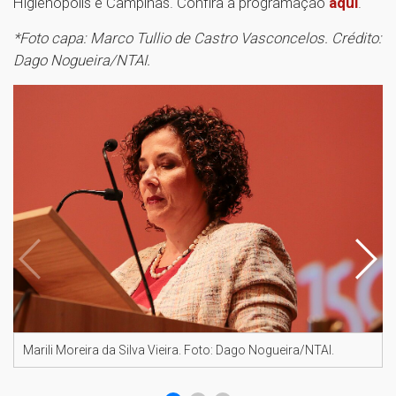
Higienópolis e Campinas. Confira a programação
aqui
.
*Foto capa: Marco Tullio de Castro Vasconcelos. Crédito:
Dago Nogueira/NTAI.
Marili Moreira da Silva Vieira. Foto: Dago Nogueira/NTAI.