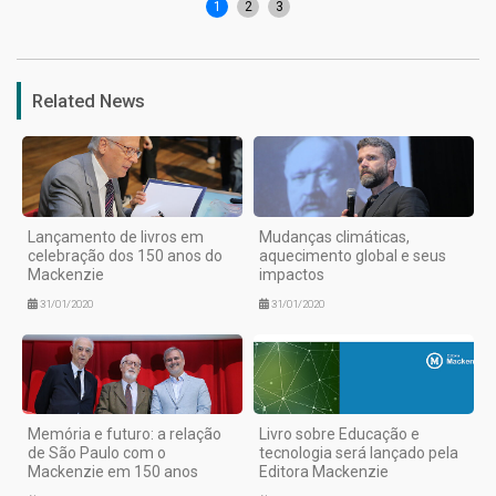
1
2
3
Related News
Lançamento de livros em
Mudanças climáticas,
celebração dos 150 anos do
aquecimento global e seus
Mackenzie
impactos
31/01/2020
31/01/2020
Memória e futuro: a relação
Livro sobre Educação e
de São Paulo com o
tecnologia será lançado pela
Mackenzie em 150 anos
Editora Mackenzie