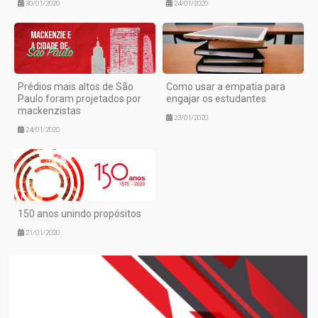
30/01/2020
24/01/2020
Prédios mais altos de São
Como usar a empatia para
Paulo foram projetados por
engajar os estudantes
mackenzistas
23/01/2020
24/01/2020
150 anos unindo propósitos
21/01/2020