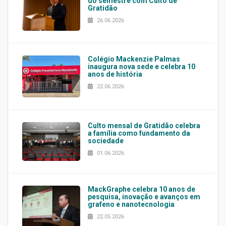
do semestre com Culto de
Gratidão
26.06.2026
Colégio Mackenzie Palmas
inaugura nova sede e celebra 10
anos de história
22.06.2026
Culto mensal de Gratidão celebra
a família como fundamento da
sociedade
01.06.2026
MackGraphe celebra 10 anos de
pesquisa, inovação e avanços em
grafeno e nanotecnologia
22.05.2026