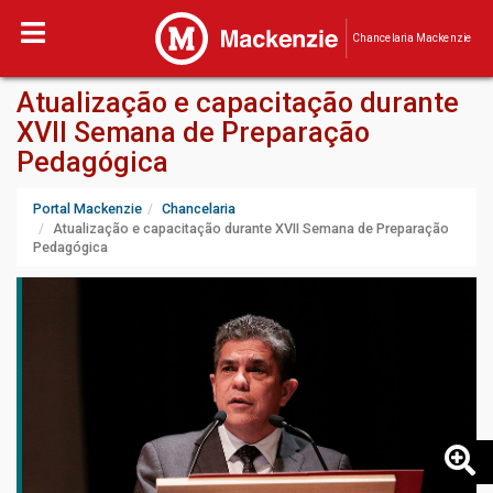
Chancelaria Mackenzie
Atualização e capacitação durante
XVII Semana de Preparação
Pedagógica
Portal Mackenzie
Chancelaria
Atualização e capacitação durante XVII Semana de Preparação
Pedagógica