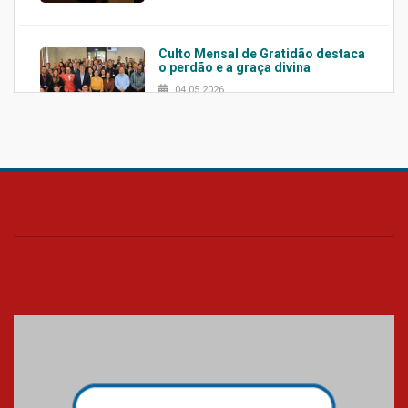
Culto Mensal de Gratidão destaca
o perdão e a graça divina
04.05.2026
Confira como foi o culto mensal
de março
26.03.2026
Cerimônia do Jaleco marca
entrada de novos alunos de
Medicina em Alphaville
09.03.2026