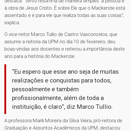
destaca: “tento resumi-la de maneira simples: à pessoa e
à obra de Jesus Cristo. É sobre Ele que o Mackenzie está
assentado e é para ele que realiza todas as suas coisas”,
explica.
O vice-reitor Marco Tullio de Castro Vasconcelos, que
assume a reitoria da UPM no dia 10 de fevereiro, deu
boas-vindas aos docentes e reiterou a importância deste
ano para a história do Mackenzie.
“Eu espero que esse ano seja de muitas
realizações e conquistas para todos,
pessoalmente e também
profissionalmente, além de toda a
instituição, é claro”, diz Marco Tullio.
A professora Marili Moreira da Silva Vieira, pró-reitora de
Graduação e Assuntos Acadêmicos da UPM, destacou