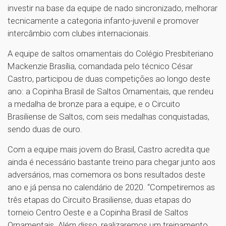
investir na base da equipe de nado sincronizado, melhorar
tecnicamente a categoria infanto-juvenil e promover
intercâmbio com clubes internacionais.
A equipe de saltos ornamentais do Colégio Presbiteriano
Mackenzie Brasília, comandada pelo técnico César
Castro, participou de duas competições ao longo deste
ano: a Copinha Brasil de Saltos Ornamentais, que rendeu
a medalha de bronze para a equipe, e o Circuito
Brasiliense de Saltos, com seis medalhas conquistadas,
sendo duas de ouro.
Com a equipe mais jovem do Brasil, Castro acredita que
ainda é necessário bastante treino para chegar junto aos
adversários, mas comemora os bons resultados deste
ano e já pensa no calendário de 2020. “Competiremos as
três etapas do Circuito Brasiliense, duas etapas do
torneio Centro Oeste e a Copinha Brasil de Saltos
Ornamentais. Além disso, realizaremos um treinamento