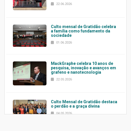
22.06.2026
Culto mensal de Gratidão celebra
a família como fundamento da
sociedade
01.06.2026
MackGraphe celebra 10 anos de
pesquisa, inovação e avanços em
grafeno e nanotecnologia
22.05.2026
Culto Mensal de Gratidão destaca
o perdão e a graça divina
04.05.2026