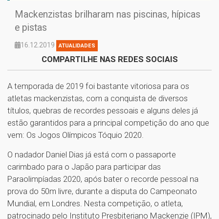
Mackenzistas brilharam nas piscinas, hípicas
e pistas
16.12.2019
ATUALIDADES
COMPARTILHE NAS REDES SOCIAIS
A temporada de 2019 foi bastante vitoriosa para os
atletas mackenzistas, com a conquista de diversos
títulos, quebras de recordes pessoais e alguns deles já
estão garantidos para a principal competição do ano que
vem: Os Jogos Olímpicos Tóquio 2020.
O nadador Daniel Dias já está com o passaporte
carimbado para o Japão para participar das
Paraolimpíadas 2020, após bater o recorde pessoal na
prova do 50m livre, durante a disputa do Campeonato
Mundial, em Londres. Nesta competição, o atleta,
patrocinado pelo Instituto Presbiteriano Mackenzie (IPM),