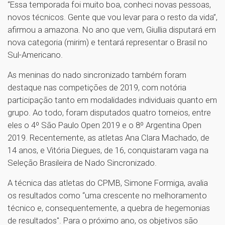
“Essa temporada foi muito boa, conheci novas pessoas,
novos técnicos. Gente que vou levar para o resto da vida”,
afirmou a amazona. No ano que vem, Giullia disputará em
nova categoria (mirim) e tentará representar o Brasil no
Sul-Americano.
As meninas do nado sincronizado também foram
destaque nas competições de 2019, com notória
participação tanto em modalidades individuais quanto em
grupo. Ao todo, foram disputados quatro torneios, entre
eles o 4º São Paulo Open 2019 e o 8º Argentina Open
2019. Recentemente, as atletas Ana Clara Machado, de
14 anos, e Vitória Diegues, de 16, conquistaram vaga na
Seleção Brasileira de Nado Sincronizado.
A técnica das atletas do CPMB, Simone Formiga, avalia
os resultados como “uma crescente no melhoramento
técnico e, consequentemente, a quebra de hegemonias
de resultados". Para o próximo ano, os objetivos são