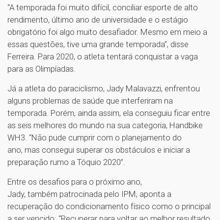
“A temporada foi muito difícil, conciliar esporte de alto
rendimento, último ano de universidade e o estágio
obrigatório foi algo muito desafiador. Mesmo em meio a
essas questões, tive uma grande temporada”, disse
Ferreira. Para 2020, o atleta tentará conquistar a vaga
para as Olimpíadas.
Já a atleta do paraciclismo, Jady Malavazzi, enfrentou
alguns problemas de saúde que interferiram na
temporada. Porém, ainda assim, ela conseguiu ficar entre
as seis melhores do mundo na sua categoria, Handbike
WH3. “Não pude cumprir com o planejamento do
ano, mas consegui superar os obstáculos e iniciar a
preparação rumo a Tóquio 2020”.
Entre os desafios para o próximo ano,
Jady, também patrocinada pelo IPM, aponta a
recuperação do condicionamento físico como o principal
a ser vencido: “Recuperar para voltar ao melhor resultado