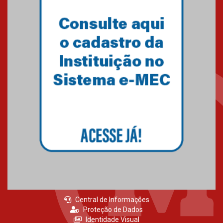
Primeiro culto do ano ressalta o
agradecimento
27.02.2026
Mackenzie recepciona calouros
do primeiro semestre de 2026
06.02.2026
Central de Informações
Proteção de Dados
Identidade Visual