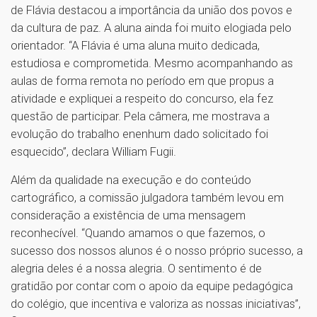
de Flávia destacou a importância da união dos povos e
da cultura de paz. A aluna ainda foi muito elogiada pelo
orientador. “A Flávia é uma aluna muito dedicada,
estudiosa e comprometida. Mesmo acompanhando as
aulas de forma remota no período em que propus a
atividade e expliquei a respeito do concurso, ela fez
questão de participar. Pela câmera, me mostrava a
evolução do trabalho e​nenhum dado solicitado foi
esquecido”, declara William Fugii.
Além da qualidade na execução e do conteúdo
cartográfico, a comissão julgadora também levou em
consideração a existência de uma mensagem
reconhecível. “Quando amamos o que fazemos, o
sucesso dos nossos alunos é o nosso próprio sucesso, a
alegria deles é a nossa alegria. O sentimento é de
gratidão por contar com o apoio da equipe pedagógica
do colégio, que incentiva e valoriza as nossas iniciativas”,