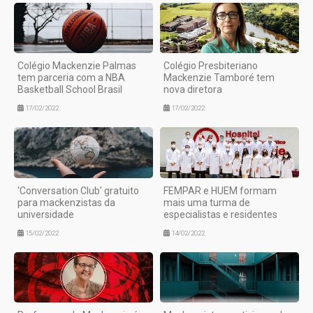
Colégio Mackenzie Palmas
Colégio Presbiteriano
tem parceria com a NBA
Mackenzie Tamboré tem
Basketball School Brasil
nova diretora
17/02/2022
17/02/2022
‘Conversation Club’ gratuito
FEMPAR e HUEM formam
para mackenzistas da
mais uma turma de
universidade
especialistas e residentes
15/02/2022
14/02/2022