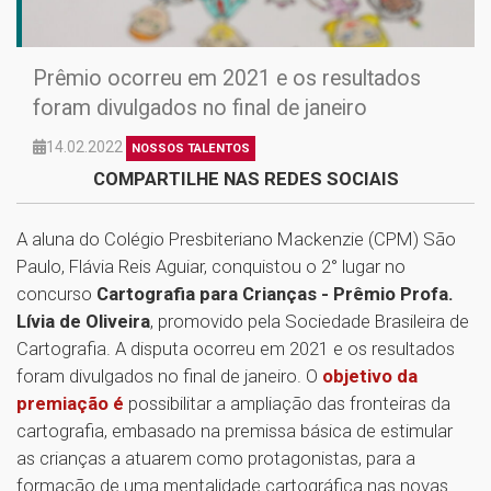
Prêmio ocorreu em 2021 e os resultados
foram divulgados no final de janeiro
14.02.2022
NOSSOS TALENTOS
COMPARTILHE NAS REDES SOCIAIS
A aluna do Colégio Presbiteriano Mackenzie (CPM) São
Paulo, Flávia Reis Aguiar, conquistou o 2° lugar no
concurso
Cartografia para Crianças - Prêmio Profa.
Lívia de Oliveira
, promovido pela Sociedade Brasileira de
Cartografia. A disputa ocorreu em 2021 e os resultados
foram divulgados no final de janeiro. O
objetivo da
premiação é
possibilitar a ampliação das fronteiras da
cartografia, embasado na premissa básica de estimular
as crianças a atuarem como protagonistas, para a
formação de uma mentalidade cartográfica nas novas