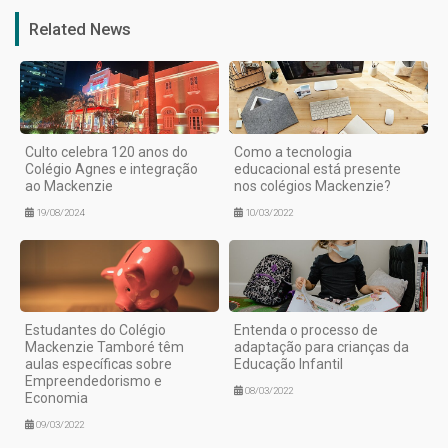
Related News
Culto celebra 120 anos do
Como a tecnologia
Colégio Agnes e integração
educacional está presente
ao Mackenzie
nos colégios Mackenzie?
19/08/2024
10/03/2022
Estudantes do Colégio
Entenda o processo de
Mackenzie Tamboré têm
adaptação para crianças da
aulas específicas sobre
Educação Infantil
Empreendedorismo e
08/03/2022
Economia
09/03/2022