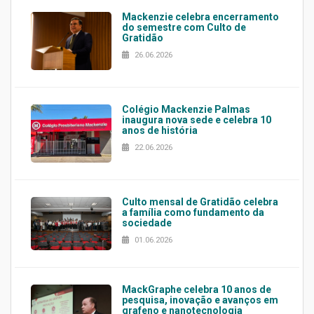
Mackenzie celebra encerramento
do semestre com Culto de
Gratidão
26.06.2026
Colégio Mackenzie Palmas
inaugura nova sede e celebra 10
anos de história
22.06.2026
Culto mensal de Gratidão celebra
a família como fundamento da
sociedade
01.06.2026
MackGraphe celebra 10 anos de
pesquisa, inovação e avanços em
grafeno e nanotecnologia