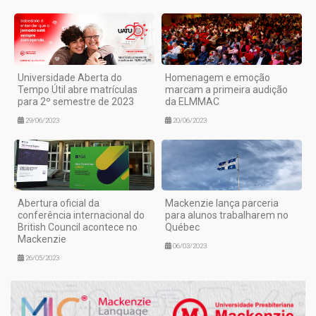
Universidade Aberta do
Homenagem e emoção
Tempo Útil abre matrículas
marcam a primeira audição
para 2º semestre de 2023
da ELMMAC
29/06/2023
20/06/2023
Abertura oficial da
Mackenzie lança parceria
conferência internacional do
para alunos trabalharem no
British Council acontece no
Québec
Mackenzie
06/03/2023
26/05/2023