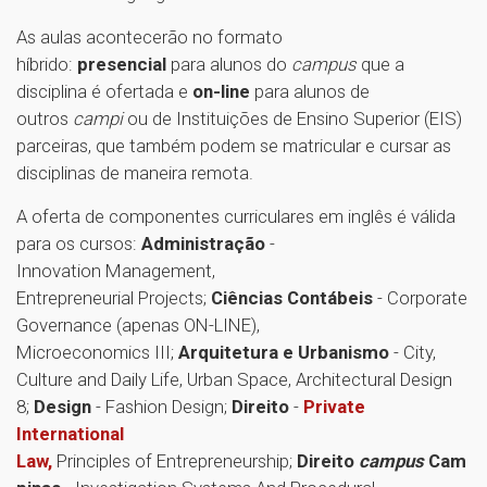
As aulas acontecerão no formato
híbrido:
presencial
para alunos do
campus
que a
disciplina é ofertada e
on-line
para alunos de
outros
campi
ou de Instituições de Ensino Superior (EIS)
parceiras, que também podem se matricular e cursar as
disciplinas de maneira remota.
A oferta de componentes curriculares em inglês é válida
para os cursos:
Administração
-
Innovation Management,
Entrepreneurial Projects;
Ciências Contábeis
- Corporate
Governance (apenas ON-LINE),
Microeconomics III;
Arquitetura e Urbanismo
- City,
Culture and Daily Life, Urban Space, Architectural Design
8;
Design
- Fashion Design;
Direito
-
Private
International
Law,
Principles of Entrepreneurship;
Direito
campus
Cam