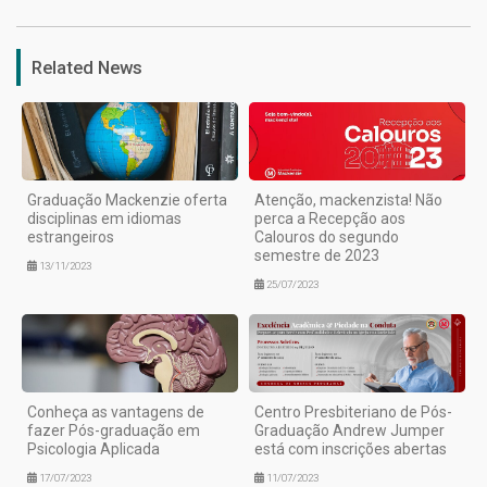
Related News
Graduação Mackenzie oferta
Atenção, mackenzista! Não
disciplinas em idiomas
perca a Recepção aos
estrangeiros
Calouros do segundo
semestre de 2023
13/11/2023
25/07/2023
Conheça as vantagens de
Centro Presbiteriano de Pós-
fazer Pós-graduação em
Graduação Andrew Jumper
Psicologia Aplicada
está com inscrições abertas
17/07/2023
11/07/2023