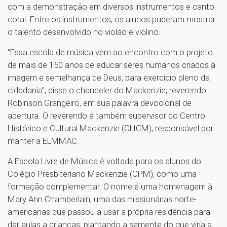
com a demonstração em diversos instrumentos e canto
coral. Entre os instrumentos, os alunos puderam mostrar
o talento desenvolvido no violão e violino.
“Essa escola de música vem ao encontro com o projeto
de mais de 150 anos de educar seres humanos criados à
imagem e semelhança de Deus, para exercício pleno da
cidadania”, disse o chanceler do Mackenzie, reverendo
Robinson Grangeiro, em sua palavra devocional de
abertura. O reverendo é também supervisor do Centro
Histórico e Cultural Mackenzie (CHCM), responsável por
manter a ELMMAC.
A Escola Livre de Música é voltada para os alunos do
Colégio Presbiteriano Mackenzie (CPM), como uma
formação complementar. O nome é uma homenagem à
Mary Ann Chamberlain, uma das missionárias norte-
americanas que passou a usar a própria residência para
dar aulas a crianças, plantando a semente do que viria a