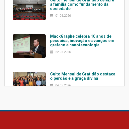
a família como fundamento da
sociedade
01.06.2026
MackGraphe celebra 10 anos de
pesquisa, inovação e avanços em
grafeno e nanotecnologia
22.05.2026
Culto Mensal de Gratidão destaca
o perdão e a graça divina
04.05.2026
Confira como foi o culto mensal
de março
26.03.2026