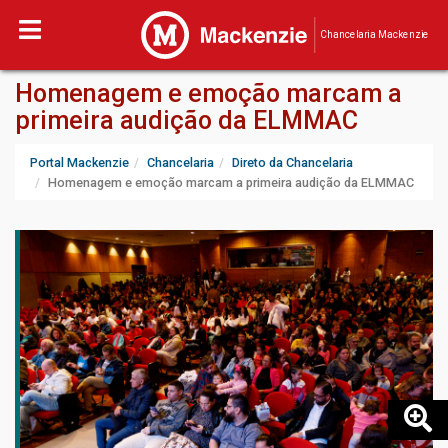
Chancelaria Mackenzie
Homenagem e emoção marcam a
primeira audição da ELMMAC
Portal Mackenzie
Chancelaria
Direto da Chancelaria
Homenagem e emoção marcam a primeira audição da ELMMAC