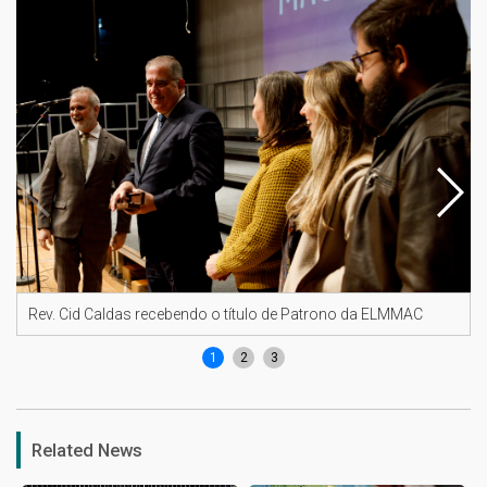
Rev. Cid Caldas recebendo o título de Patrono da ELMMAC
1
2
3
Related News