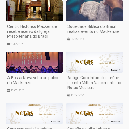
Centro Histórico Mackenzie
Sociedade Bíblica do Brasil
recebe acervo da Igreja
realiza evento no Mackenzie
Presbiteriana do Brasil
20/06/2023
21/06/2023
A Bossa Nova volta ao palco
Antigo Coro Infantil se reúne
do Mackenzie
e canta Milton Nascimento no
Notas Musicais
15/06/2023
11/04/2022