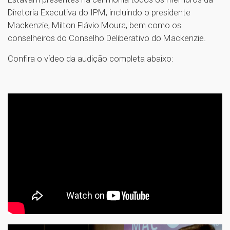
Diretoria Executiva do IPM, incluindo o presidente
Mackenzie, Milton Flávio Moura, bem como os
conselheiros do Conselho Deliberativo do Mackenzie.
Confira o vídeo da audição completa abaixo: