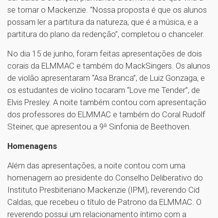
se tornar o Mackenzie. “Nossa proposta é que os alunos
possam ler a partitura da natureza, que é a música, e a
partitura do plano da redenção”, completou o chanceler.
No dia 15 de junho, foram feitas apresentações de dois
corais da ELMMAC e também do MackSingers. Os alunos
de violão apresentaram “Asa Branca”, de Luiz Gonzaga, e
os estudantes de violino tocaram “Love me Tender”, de
Elvis Presley. A noite também contou com apresentação
dos professores do ELMMAC e também do Coral Rudolf
Steiner, que apresentou a 9ª Sinfonia de Beethoven.
Homenagens
Além das apresentações, a noite contou com uma
homenagem ao presidente do Conselho Deliberativo do
Instituto Presbiteriano Mackenzie (IPM), reverendo Cid
Caldas, que recebeu o título de Patrono da ELMMAC. O
reverendo possui um relacionamento íntimo com a