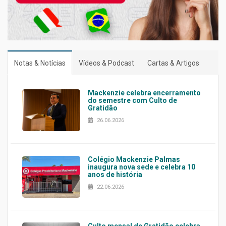
Notas & Notícias
Vídeos & Podcast
Cartas & Artigos
Mackenzie celebra encerramento
do semestre com Culto de
Gratidão
26.06.2026
Colégio Mackenzie Palmas
inaugura nova sede e celebra 10
anos de história
22.06.2026
Culto mensal de Gratidão celebra