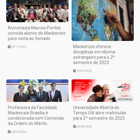
Astronauta Marcos Pontes
convida alunos do Mackenzie
para visita ao Senado
Mackenzie oferece
29/11/2023
disciplinas em idioma
estrangeiro para o 2º
semestre de 2023
10/07/2023
Professora da Faculdade
Universidade Aberta do
Mackenzie Brasília é
Tempo Útil abre matrículas
condecorada com Comenda
para 2º semestre de 2023
da Ordem do Mérito
29/06/2023
04/07/2023