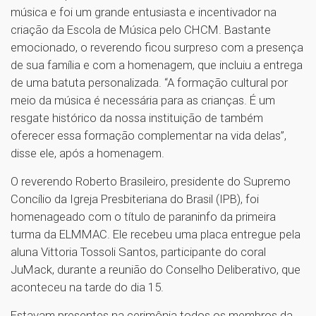
música e foi um grande entusiasta e incentivador na
criação da Escola de Música pelo CHCM. Bastante
emocionado, o reverendo ficou surpreso com a presença
de sua família e com a homenagem, que incluiu a entrega
de uma batuta personalizada. “A formação cultural por
meio da música é necessária para as crianças. É um
resgate histórico da nossa instituição de também
oferecer essa formação complementar na vida delas”,
disse ele, após a homenagem.
O reverendo Roberto Brasileiro, presidente do Supremo
Concílio da Igreja Presbiteriana do Brasil (IPB), foi
homenageado com o título de paraninfo da primeira
turma da ELMMAC. Ele recebeu uma placa entregue pela
aluna Vittoria Tossoli Santos, participante do coral
JuMack, durante a reunião do Conselho Deliberativo, que
aconteceu na tarde do dia 15.
Estavam presentes na cerimônia todos os membros da