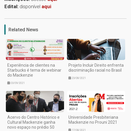
Edital:
disponível
aqui
1
Related News
Experiência de clientes na
Projeto Incluir Direito enfrenta
Starbucks é tema de webinar
discriminação racial no Brasil
do Mackenzie
23/08/2021
03/09/2021
Acervo do Centro Histórico e
Universidade Presbiteriana
Cultural Mackenzie ganha
Mackenzie no Prouni 2021
novo espaço no prédio 50
17/08/2021