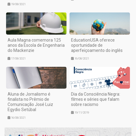
19/08/2021
Aula Magna comemora 125
EducationUSA oferece
anos da Escola de Engenharia
oportunidade de
do Mackenzie
aperfeiçoamento do inglês
17/08/2021
16/08/2021
Aluna de Jornalismo é
Dia da Consciência Negra:
finalista no Prêmio de
filmes e séries que falam
Comunicação José Luiz
sobre racismo
Egydio Setúbal
19/11/2019
16/08/2021