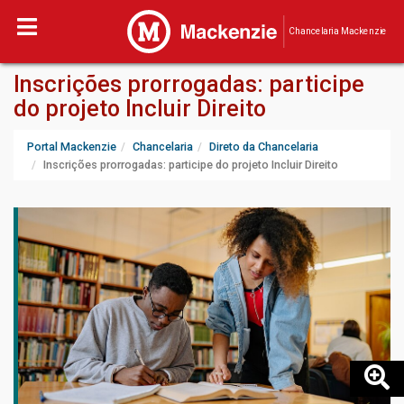
Chancelaria Mackenzie
Inscrições prorrogadas: participe
do projeto Incluir Direito
Portal Mackenzie
Chancelaria
Direto da Chancelaria
Inscrições prorrogadas: participe do projeto Incluir Direito