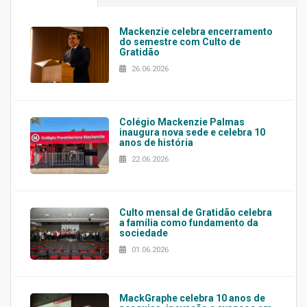
Mackenzie celebra encerramento
do semestre com Culto de
Gratidão
26.06.2026
Colégio Mackenzie Palmas
inaugura nova sede e celebra 10
anos de história
22.06.2026
Culto mensal de Gratidão celebra
a família como fundamento da
sociedade
01.06.2026
MackGraphe celebra 10 anos de