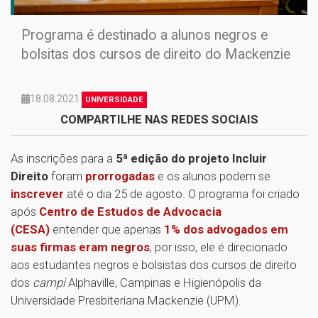
Programa é destinado a alunos negros e
bolsitas dos cursos de direito do Mackenzie
18.08.2021
UNIVERSIDADE
COMPARTILHE NAS REDES SOCIAIS
As inscrições para a
5ª edição do projeto Incluir
Direito
foram
prorrogadas
e os alunos podem se
inscrever
até o dia 25 de agosto. O programa foi criado
após
Centro de Estudos de Advocacia
(CESA)
entender que apenas
1% dos advogados em
suas firmas eram negros
, por isso, ele é direcionado
aos estudantes negros e bolsistas dos cursos de direito
dos
campi
Alphaville, Campinas e Higienópolis da
Universidade Presbiteriana Mackenzie (UPM).