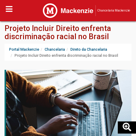
Chancelaria Mackenzie
Projeto Incluir Direito enfrenta
discriminação racial no Brasil
Portal Mackenzie
Chancelaria
Direto da Chancelaria
Projeto Incluir Direito enfrenta discriminação racial no Brasil