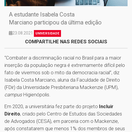
A estudante Isabela Costa
Marciano participou da última edição
23.08.2021
UNIVERSIDADE
COMPARTILHE NAS REDES SOCIAIS
“Combater a discriminação racial no Brasil para a maior
inserção da população negra é extremamente difícil pelo
fato de vivermos sob o mito da democracia racial”, diz
Isabela Costa Marciano, aluna da Faculdade de Direito
(FDir) da Universidade Presbiteriana Mackenzie (UPM),
campus
Higienópolis.
Em 2020, a universitária fez parte do projeto
Incluir
Direito
, criado pelo Centro de Estudos das Sociedades
de Advogados (CESA), em parceria com o Mackenzie,
após constatarem que menos 1% dos membros de seus