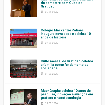
do semestre com Culto de
Gratidão
26.06.2026
Colégio Mackenzie Palmas
inaugura nova sede e celebra 10
anos de história
22.06.2026
Culto mensal de Gratidão celebra
a família como fundamento da
sociedade
01.06.2026
MackGraphe celebra 10 anos de
pesquisa, inovação e avanços em
grafeno e nanotecnologia
22.05.2026