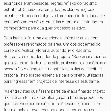
escritórios eram pessoas negras, reflexo do racismo
estrutural. O curso é oferecido aos alunos negros e
bolsitas e tem como objetivo fornecer oportunidades de
educação antes não oferecidas e tornar os estudantes
competitivos para qualquer processo seletivo.
Para Isabela, foi uma experiência única ter aulas com
professores renomados da área. Um dos docentes do
curso é o Adilson Moreira, autor do livro Racismo
Recreativo e coordenador do projeto. “São ensinamentos
que levarei por toda minha vida, profissional, acadêmica e
pessoal”. No curso, a estudante teve aulas de escrita e
oratória - habilidades essenciais para o direito, utilizadas
para ingressar em projetos de interesse da estudante.
“As entrevistas que fazem parte da etapa final do projeto
me fizeram ter maior confiança para futuros processos
que pretendo participar”, conta. Apesar de já pensar no
futuro, Isabela teve recentes conquistas: entrou na