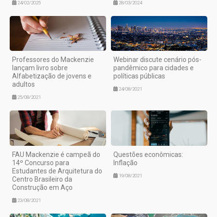
24/02/2025
28/03/2024
Professores do Mackenzie
Webinar discute cenário pós-
lançam livro sobre
pandêmico para cidades e
Alfabetização de jovens e
políticas públicas
adultos
24/08/2021
25/08/2021
FAU Mackenzie é campeã do
Questões econômicas:
14º Concurso para
Inflação
Estudantes de Arquitetura do
19/08/2021
Centro Brasileiro da
Construção em Aço
23/08/2021