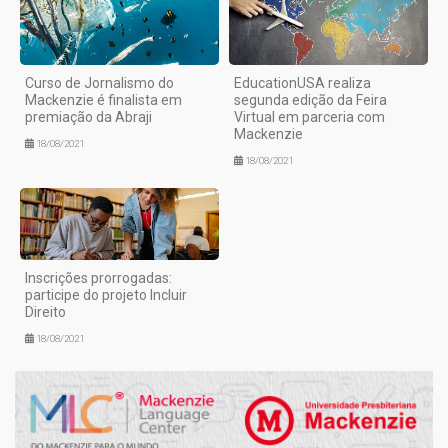
Curso de Jornalismo do
EducationUSA realiza
Mackenzie é finalista em
segunda edição da Feira
premiação da Abraji
Virtual em parceria com
Mackenzie
18/08/2021
18/08/2021
Inscrições prorrogadas:
participe do projeto Incluir
Direito
18/08/2021