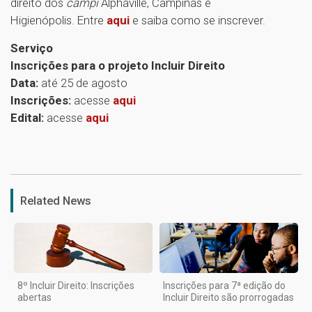
direito dos
campi
Alphaville, Campinas e
Higienópolis. Entre
aqui
e saiba como se inscrever.
Serviço
Inscrições para o projeto Incluir Direito
Data:
até 25 de agosto
Inscrições:
acesse
aqui
Edital:
acesse
aqui
1
Related News
8º Incluir Direito: Inscrições
Inscrições para 7ª edição do
abertas
Incluir Direito são prorrogadas