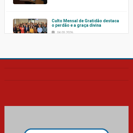
Culto Mensal de Gratidão destaca
o perdão e a graça divina
04.05.2026
Confira como foi o culto mensal
de março
26.03.2026
Cerimônia do Jaleco marca
entrada de novos alunos de
Medicina em Alphaville
09.03.2026