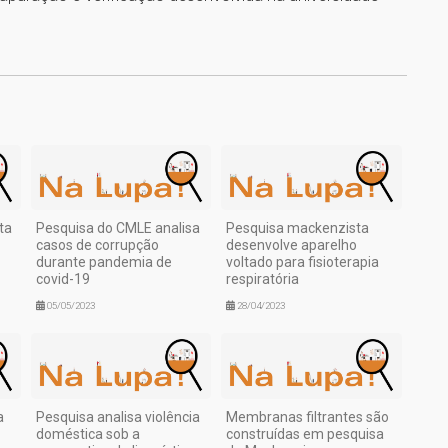
1
ta
Pesquisa do CMLE analisa
Pesquisa mackenzista
casos de corrupção
desenvolve aparelho
durante pandemia de
voltado para fisioterapia
covid-19
respiratória
05/05/2023
28/04/2023
a
Pesquisa analisa violência
Membranas filtrantes são
doméstica sob a
construídas em pesquisa