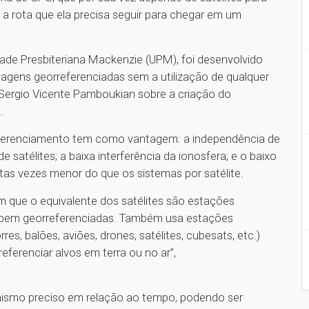
 a rota que ela precisa seguir para chegar em um
ade Presbiteriana Mackenzie (UPM), foi desenvolvido
agens georreferenciadas sem a utilização de qualquer
ergio Vicente Pamboukian sobre a criação do
.
eferenciamento tem como vantagem: a independência de
satélites; a baixa interferência da ionosfera; e o baixo
tas vezes menor do que os sistemas por satélite.
que o equivalente dos satélites são estações
bem georreferenciadas. Também usa estações
es, balões, aviões, drones, satélites, cubesats, etc.)
ferenciar alvos em terra ou no ar”,
nismo preciso em relação ao tempo, podendo ser