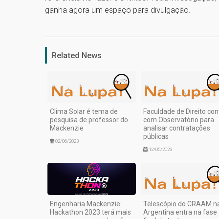
ganha agora um espaço para divulgação.
Related News
Clima Solar é tema de
Faculdade de Direito con
pesquisa de professor do
com Observatório para
Mackenzie
analisar contratações
públicas
02/06/2023
12/05/2023
Engenharia Mackenzie:
Telescópio do CRAAM n
Hackathon 2023 terá mais
Argentina entra na fase