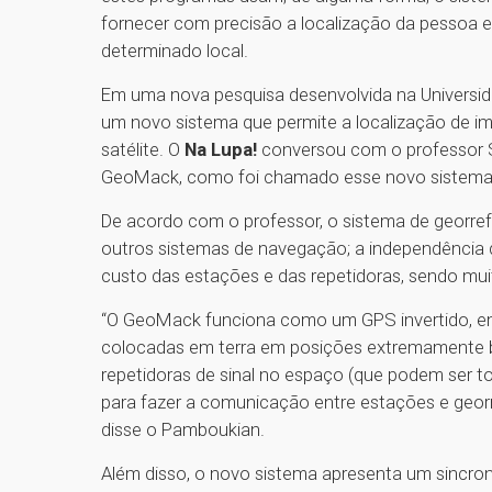
fornecer com precisão a localização da pessoa e
determinado local.
Em uma nova pesquisa desenvolvida na Universid
um novo sistema que permite a localização de im
satélite. O
Na Lupa!
conversou com o professor S
GeoMack, como foi chamado esse novo sistema
De acordo com o professor, o sistema de georr
outros sistemas de navegação; a independência de 
custo das estações e das repetidoras, sendo mui
“O GeoMack funciona como um GPS invertido, em 
colocadas em terra em posições extremamente 
repetidoras de sinal no espaço (que podem ser torr
para fazer a comunicação entre estações e georre
disse o Pamboukian.
Além disso, o novo sistema apresenta um sincro