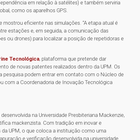
dependência em relação à satélites) e também serviria
obal, como os aparelhos GPS.
se mostrou eficiente nas simulações. “A etapa atual é
re estações e, em seguida, a comunicação das
es ou drones) para localizar a posição de repetidoras e
rine Tecnológica
, plataforma que pretende dar
mento de novas patentes realizados dentro da UPM. Os
ta pesquisa podem entrar em contato com o Núcleo de
ou com a Coordenadoria de Inovação Tecnológica
a desenvolvida na Universidade Presbiteriana Mackenzie,
ífica mackenzista. Com tradição em inovar e
 da UPM, o que coloca a instituição como uma
, apuração e verificação desenvolvida na universidade