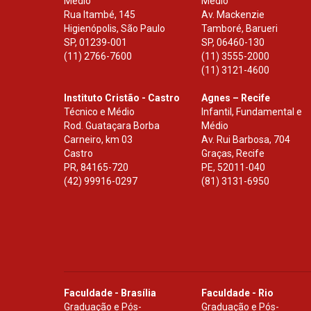
Médio
Médio
Rua Itambé, 145
Av. Mackenzie
Higienópolis, São Paulo
Tamboré, Barueri
SP
,
01239-001
SP
,
06460-130
(11) 2766-7600
(11) 3555-2000
(11) 3121-4600
Instituto Cristão - Castro
Agnes – Recife
Técnico e Médio
Infantil, Fundamental e
Rod. Guataçara Borba
Médio
Carneiro, km 03
Av. Rui Barbosa, 704
Castro
Graças, Recife
PR
,
84165-720
PE
,
52011-040
(42) 99916-0297
(81) 3131-6950
Faculdade - Brasília
Faculdade - Rio
Graduação e Pós-
Graduação e Pós-