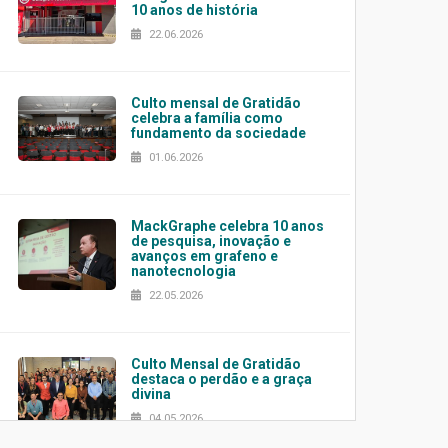
10 anos de história
22.06.2026
Culto mensal de Gratidão
celebra a família como
fundamento da sociedade
01.06.2026
MackGraphe celebra 10 anos
de pesquisa, inovação e
avanços em grafeno e
nanotecnologia
22.05.2026
Culto Mensal de Gratidão
destaca o perdão e a graça
divina
04.05.2026