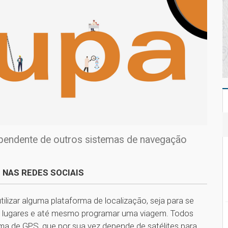
ependente de outros sistemas de navegação
 NAS REDES SOCIAIS
ilizar alguma plataforma de localização, seja para se
os lugares e até mesmo programar uma viagem. Todos
ma de GPS, que por sua vez depende de satélites para