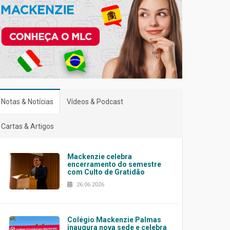
Notas & Notícias
Vídeos & Podcast
Cartas & Artigos
Mackenzie celebra
encerramento do semestre
com Culto de Gratidão
26.06.2026
Colégio Mackenzie Palmas
inaugura nova sede e celebra