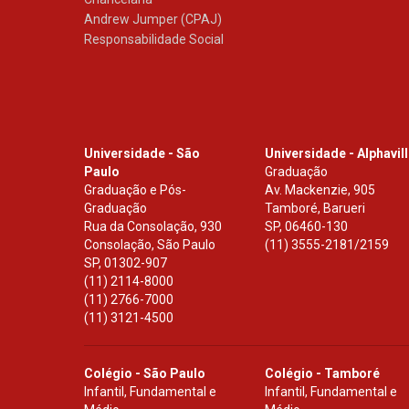
Andrew Jumper (CPAJ)
Responsabilidade Social
Universidade - São
Universidade - Alphavil
Paulo
Graduação
Graduação e Pós-
Av. Mackenzie, 905
Graduação
Tamboré, Barueri
Rua da Consolação, 930
SP
,
06460-130
Consolação, São Paulo
(11) 3555-2181/2159
SP
,
01302-907
(11) 2114-8000
(11) 2766-7000
(11) 3121-4500
Colégio - São Paulo
Colégio - Tamboré
Infantil, Fundamental e
Infantil, Fundamental e