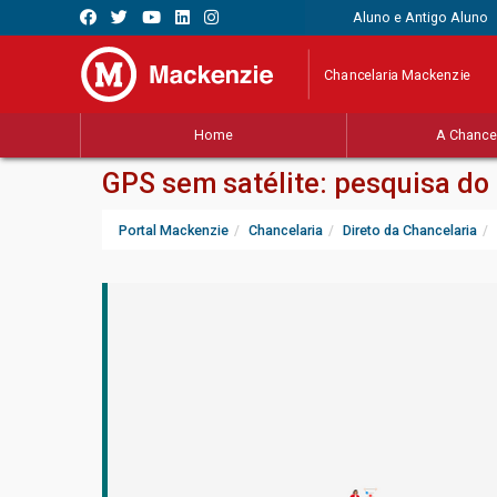
Aluno e Antigo Aluno
Chancelaria Mackenzie
Home
A Chancel
GPS sem satélite: pesquisa do
Portal Mackenzie
Chancelaria
Direto da Chancelaria