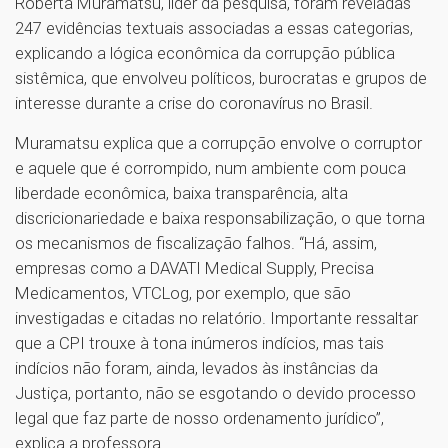
Roberta Muramatsu, líder da pesquisa, foram reveladas
247 evidências textuais associadas a essas categorias,
explicando a lógica econômica da corrupção pública
sistêmica, que envolveu políticos, burocratas e grupos de
interesse durante a crise do coronavírus no Brasil.
Muramatsu explica que a corrupção envolve o corruptor
e aquele que é corrompido, num ambiente com pouca
liberdade econômica, baixa transparência, alta
discricionariedade e baixa responsabilização, o que torna
os mecanismos de fiscalização falhos. “Há, assim,
empresas como a DAVATI Medical Supply, Precisa
Medicamentos, VTCLog, por exemplo, que são
investigadas e citadas no relatório. Importante ressaltar
que a CPI trouxe à tona inúmeros indícios, mas tais
indícios não foram, ainda, levados às instâncias da
Justiça, portanto, não se esgotando o devido processo
legal que faz parte de nosso ordenamento jurídico”,
explica a professora.