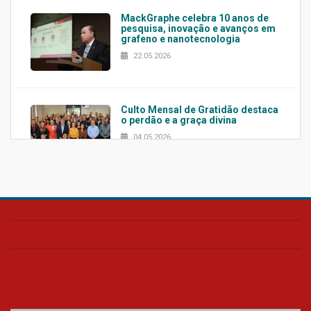
MackGraphe celebra 10 anos de
pesquisa, inovação e avanços em
grafeno e nanotecnologia
22.05.2026
Culto Mensal de Gratidão destaca
o perdão e a graça divina
04.05.2026
Confira como foi o culto mensal
de março
26.03.2026
Cerimônia do Jaleco marca
entrada de novos alunos de