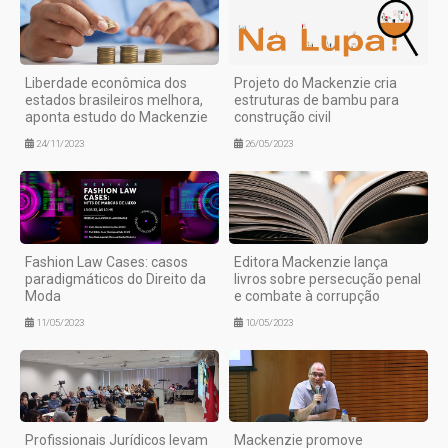
Liberdade econômica dos
Projeto do Mackenzie cria
estados brasileiros melhora,
estruturas de bambu para
aponta estudo do Mackenzie
construção civil
24/11/2023
26/05/2023
Fashion Law Cases: casos
Editora Mackenzie lança
paradigmáticos do Direito da
livros sobre persecução penal
Moda
e combate à corrupção
11/05/2023
10/05/2023
Profissionais Jurídicos levam
Mackenzie promove