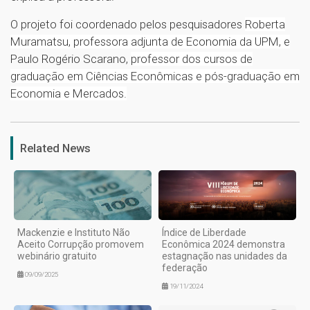
O projeto foi coordenado pelos pesquisadores
Roberta
Muramatsu, professora adjunta de Economia da UPM, e
Paulo Rogério Scarano,
professor dos cursos de
graduação em Ciências Econômicas e pós-graduação em
Economia e Mercados.
1
Related News
Mackenzie e Instituto Não
Índice de Liberdade
Aceito Corrupção promovem
Econômica 2024 demonstra
webinário gratuito
estagnação nas unidades da
federação
09/09/2025
19/11/2024