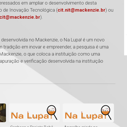
teressados em ampliar o desenvolvimento desta
 de Inovação Tecnológica (
cit.nit@mackenzie.br
) ou
cit@mackenzie.br
).
ca desenvolvida no Mackenzie, o Na Lupa! é um novo
m tradição em inovar e empreender, a pesquisa é uma
ackenzie, o que coloca a instituição como uma
, apuração e verificação desenvolvida na instituição
1