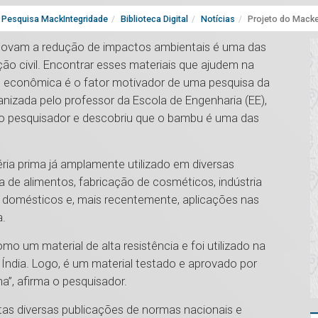
Pesquisa MackIntegridade
Biblioteca Digital
Notícias
Projeto do Macke
romovam a redução de impactos ambientais é uma das
o civil. Encontrar esses materiais que ajudem na
e econômica é o fator motivador de uma pesquisa da
nizada pelo professor da Escola de Engenharia (EE),
 pesquisador e descobriu que o bambu é uma das
a prima já amplamente utilizado em diversas
a de alimentos, fabricação de cosméticos, indústria
ios domésticos e, mais recentemente, aplicações nas
a.
 um material de alta resistência e foi utilizado na
Índia. Logo, é um material testado e aprovado por
a”, afirma o pesquisador.
tas diversas publicações de normas nacionais e