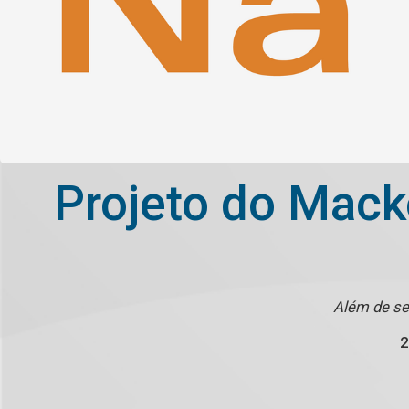
Projeto do Mack
Além de se
2