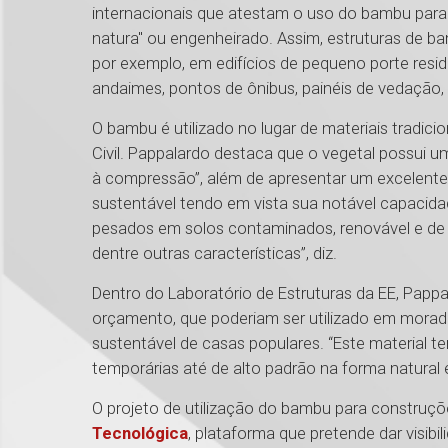
internacionais que atestam o uso do bambu para 
natura" ou engenheirado. Assim, estruturas de bam
por exemplo, em edifícios de pequeno porte residen
andaimes, pontos de ônibus, painéis de vedação, 
O bambu é utilizado no lugar de materiais tradici
Civil. Pappalardo destaca que o vegetal possui um
à compressão”, além de apresentar um excelente 
sustentável tendo em vista sua notável capacid
pesados em solos contaminados, renovável e de cre
dentre outras características”, diz.
Dentro do Laboratório de Estruturas da EE, Papp
orçamento, que poderiam ser utilizado em moradia
sustentável de casas populares. “Este material 
temporárias até de alto padrão na forma natural 
O projeto de utilização do bambu para construçõ
Tecnológica
, plataforma que pretende dar visib