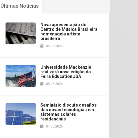
Últimas Notícias
Nova apresentação do
Centro de Música Brasileira
homenageia artista
brasileira
05.08.2026
Universidade Mackenzie
realizará nova edição da
Feira EducationUSA
05.08.2026
Seminário discute desafios
das novas tecnologias em
sistemas solares
residenciais
04.08.2026