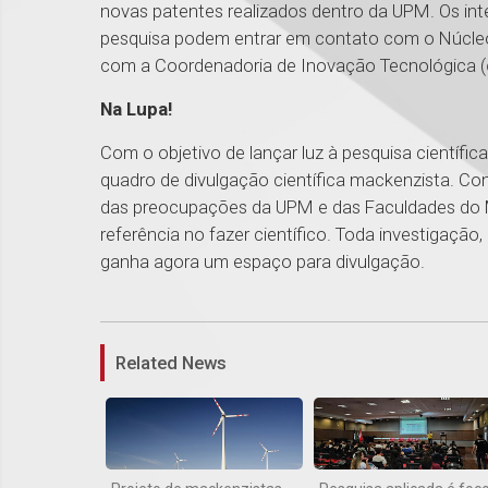
novas patentes realizados dentro da UPM. Os in
pesquisa podem entrar em contato com o Núcleo
com a Coordenadoria de Inovação Tecnológica (
Na Lupa!
Com o objetivo de lançar luz à pesquisa científi
quadro de divulgação científica mackenzista. Co
das preocupações da UPM e das Faculdades do M
referência no fazer científico. Toda investigação
ganha agora um espaço para divulgação.
Related News