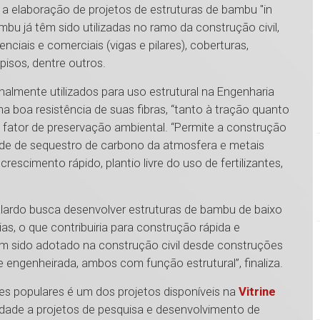
a elaboração de projetos de estruturas de bambu "in
bu já têm sido utilizadas no ramo da construção civil,
ciais e comerciais (vigas e pilares), coberturas,
pisos, dentre outros.
onalmente utilizados para uso estrutural na Engenharia
a boa resistência de suas fibras, “tanto à tração quanto
fator de preservação ambiental. “Permite a construção
ade de sequestro de carbono da atmosfera e metais
scimento rápido, plantio livre do uso de fertilizantes,
alardo busca desenvolver estruturas de bambu de baixo
s, o que contribuiria para construção rápida e
tem sido adotado na construção civil desde construções
e engenheirada, ambos com função estrutural”, finaliza.
es populares é um dos projetos disponíveis na
Vitrine
ilidade a projetos de pesquisa e desenvolvimento de