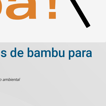
as de bambu para
o ambiental