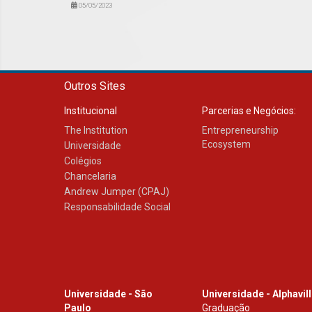
05/05/2023
Outros Sites
Institucional
Parcerias e Negócios:
The Institution
Entrepreneurship
Ecosystem
Universidade
Colégios
Chancelaria
Andrew Jumper (CPAJ)
Responsabilidade Social
Universidade - São
Universidade - Alphavil
Paulo
Graduação