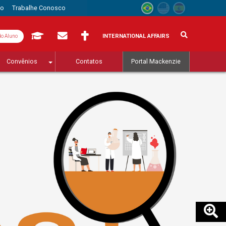
to
Trabalhe Conosco
INTERNATIONAL AFFAIRS
do Aluno
Convênios
Contatos
Portal Mackenzie