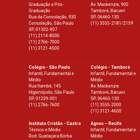
Graduação e Pós-
Av. Mackenzie, 905
Graduação
Tamboré, Barueri
Rua da Consolação, 930
SP
,
06460-130
Consolação, São Paulo
(11) 3555-2181/2159
SP
,
01302-907
(11) 2114-8000
(11) 2766-7000
(11) 3121-4500
Colégio - São Paulo
Colégio - Tamboré
Infantil, Fundamental e
Infantil, Fundamental e
Médio
Médio
Rua Itambé, 145
Av. Mackenzie
Higienópolis, São Paulo
Tamboré, Barueri
SP
,
01239-001
SP
,
06460-130
(11) 2766-7600
(11) 3555-2000
(11) 3121-4600
Instituto Cristão - Castro
Agnes – Recife
Técnico e Médio
Infantil, Fundamental e
Rod. Guataçara Borba
Médio