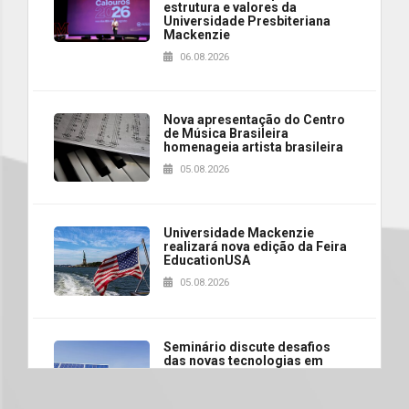
estrutura e valores da
Universidade Presbiteriana
Mackenzie
06.08.2026
Nova apresentação do Centro
de Música Brasileira
homenageia artista brasileira
05.08.2026
Universidade Mackenzie
realizará nova edição da Feira
EducationUSA
05.08.2026
Seminário discute desafios
das novas tecnologias em
sistemas solares residenciais
04.08.2026