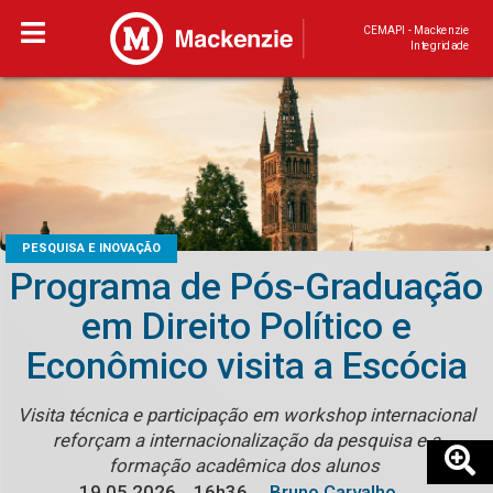
CEMAPI - Mackenzie
Integridade
PESQUISA E INOVAÇÃO
Programa de Pós-Graduação
em Direito Político e
Econômico visita a Escócia
Visita técnica e participação em workshop internacional
reforçam a internacionalização da pesquisa e a
formação acadêmica dos alunos
19.05.2026
16h36
Bruno Carvalho