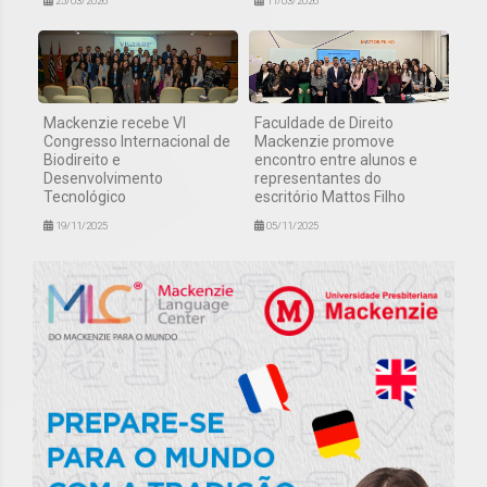
25/03/2026
11/03/2026
Mackenzie recebe VI
Faculdade de Direito
Congresso Internacional de
Mackenzie promove
Biodireito e
encontro entre alunos e
Desenvolvimento
representantes do
Tecnológico
escritório Mattos Filho
19/11/2025
05/11/2025