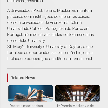
nacionais”, ressaltou.
A Universidade Presbiteriana Mackenzie mantém
parcerias com instituições de diferentes países,
como a Universidade de Firenze, na Itália; a
Universidade Católica Portuguesa do Porto, em
Portugal; além de universidades norte-americanas
como Duke University,
St. Mary's University e University of Dayton, o que
fortalece as oportunidades de intercâmbio, dupla
titulação e cooperação acadêmica internacional.
1
Related News
Docente mackenzista
1º Prêmio Mackenzie de