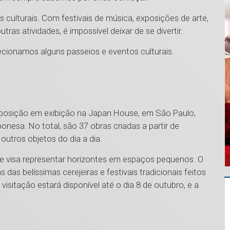
os culturais. Com festivais de música, exposições de arte,
as atividades, é impossível deixar de se divertir.
lecionamos alguns passeios e eventos culturais.
xposição em exibição na Japan House, em São Paulo,
ponesa. No total, são 37 obras criadas a partir de
utros objetos do dia a dia.
ue visa representar horizontes em espaços pequenos. O
das belíssimas cerejeiras e festivais tradicionais feitos
isitação estará disponível até o dia 8 de outubro, e a