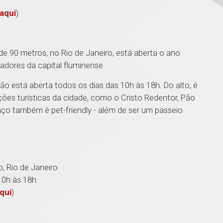
aqui
).
e 90 metros, no Rio de Janeiro, está aberta o ano
radores da capital fluminense.
ão está aberta todos os dias das 10h às 18h. Do alto, é
ções turísticas da cidade, como o Cristo Redentor, Pão
aço também é pet-friendly - além de ser um passeio
o, Rio de Janeiro
10h às 18h
qui
)