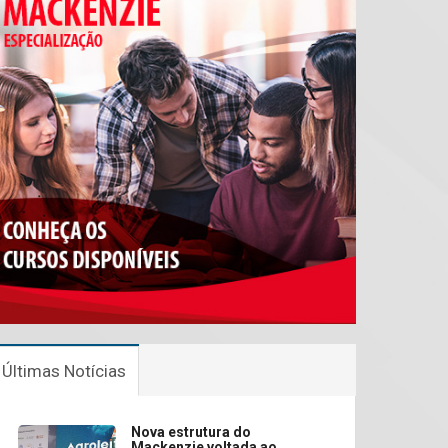
Últimas Notícias
Nova estrutura do
Mackenzie voltada ao