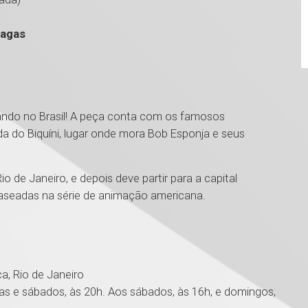
vagas
ando no Brasil! A peça conta com os famosos
 do Biquíni, lugar onde mora Bob Esponja e seus
o de Janeiro, e depois deve partir para a capital
 baseadas na série de animação americana.
ca, Rio de Janeiro
tas e sábados, às 20h. Aos sábados, às 16h, e domingos,