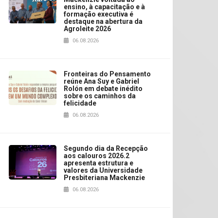
ensino, à capacitação e à
formação executiva é
destaque na abertura da
Agroleite 2026
06.08.2026
Fronteiras do Pensamento
reúne Ana Suy e Gabriel
Rolón em debate inédito
sobre os caminhos da
felicidade
06.08.2026
Segundo dia da Recepção
aos calouros 2026.2
apresenta estrutura e
valores da Universidade
Presbiteriana Mackenzie
06.08.2026