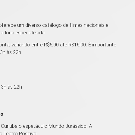
 oferece um diverso catálogo de filmes nacionais e
adoria especializada.
ta, variando entre R$6,00 até R$16,00. É importante
3h às 22h.
13h às 22h
co
a Curitiba o espetáculo Mundo Jurássico. A
 Teatro Positivo.