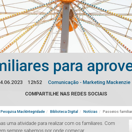
iliares para aprovei
4.06.2023
12h52
Comunicação - Marketing Mackenzie
COMPARTILHE NAS REDES SOCIAIS
Pesquisa MackIntegridade
Biblioteca Digital
Notícias
Passeios familiar
enas uma atividade para realizar com os familiares. Com
, nem sempre sabemos por onde começar.