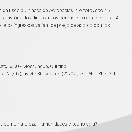
da Escola Chinesa de Acrobacias. No total, são 45
 a história dos dinossauros por meio da arte corporal. A
es, e os ingressos variam de preço de acordo com os
uza, 5300 - Mossunguê, Curitiba
ira (21/07), às 20h30, sábado (22/07), às 15h, 18h e 21h,
s como natureza, humanidades e tecnologia?