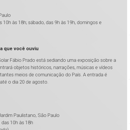
 Paulo
as 10h às 18h; sábado, das 9h às 19h, domingos e
ia que você ouviu
o Solar Fábio Prado está sediando uma exposição sobre a
ntrará objetos históricos, narrações, músicas e vídeos
rtantes meios de comunicação do País. A entrada é
 até o dia 20 de agosto.
 Jardim Paulistano, São Paulo
, das 10h às 18h
rada)