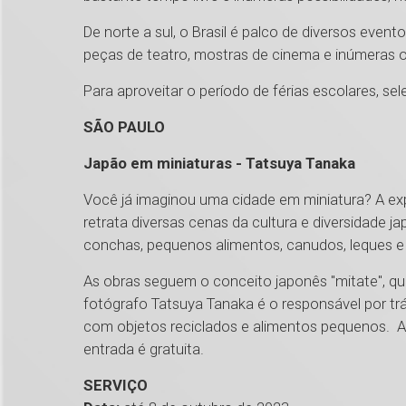
De norte a sul, o Brasil é palco de diversos event
peças de teatro, mostras de cinema e inúmeras outr
Para aproveitar o período de férias escolares, se
SÃO PAULO
Japão em miniaturas - Tatsuya Tanaka
Você já imaginou uma cidade em miniatura? A e
retrata diversas cenas da cultura e diversidade ja
conchas, pequenos alimentos, canudos, leques e o
As obras seguem o conceito japonês "mitate", q
fotógrafo Tatsuya Tanaka é o responsável por trás 
com objetos reciclados e alimentos pequenos. A v
entrada é gratuita.
SERVIÇO