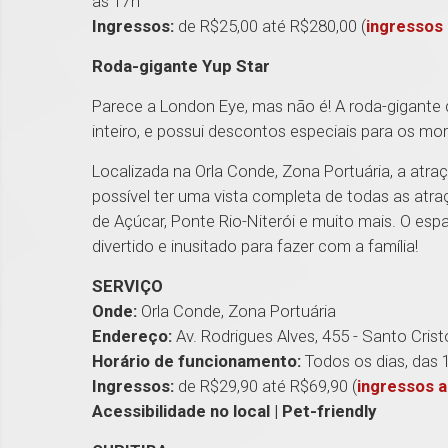
às 17h
Ingressos:
de R$25,00 até R$280,00 (
ingressos 
Roda-gigante Yup Star
Parece a London Eye, mas não é! A roda-gigante d
inteiro, e possui descontos especiais para os mo
Localizada na Orla Conde, Zona Portuária, a atraç
possível ter uma vista completa de todas as atra
de Açúcar, Ponte Rio-Niterói e muito mais. O esp
divertido e inusitado para fazer com a família!
SERVIÇO
Onde:
Orla Conde, Zona Portuária
Endereço:
Av. Rodrigues Alves, 455 - Santo Crist
Horário de funcionamento:
Todos os dias, das 
Ingressos:
de R$29,90 até R$69,90 (
ingressos a
Acessibilidade no local | Pet-friendly