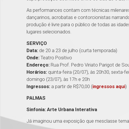
As performances contam com técnicas milenares 
dançarinos, acrobatas e contorcionistas narrando
produção é livre para o público de todas as idad
lugares selecionados.
SERVIÇO
Data:
de 20 a 23 de julho (curta temporada)
Onde:
Teatro Positivo
Endereço:
Rua Prof. Pedro Viriato Parigot de So
Horários:
quinta-feira (20/07), às 20h30, sexta-fe
domingo (23/07), às 17h e 20h
Ingressos:
a partir de R$70,00 (
ingressos aqui
)
PALMAS
Sinfonia: Arte Urbana Interativa
Já imaginou uma exposição que mesclasse tema