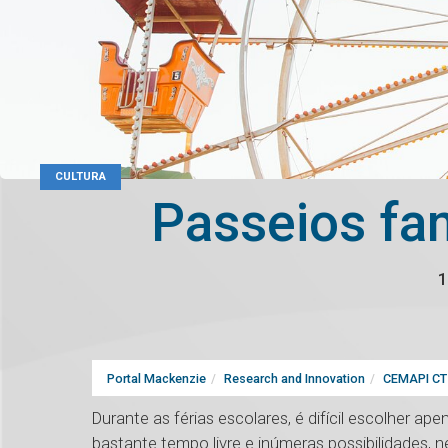
CULTURA
Passeios fam
1
Portal Mackenzie
Research and Innovation
CEMAPI CT 
Durante as férias escolares, é difícil escolher ap
bastante tempo livre e inúmeras possibilidades