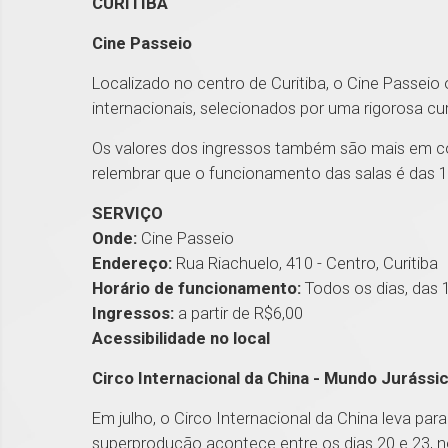
CURITIBA
Cine Passeio
Localizado no centro de Curitiba, o Cine Passeio
internacionais, selecionados por uma rigorosa cur
Os valores dos ingressos também são mais em con
relembrar que o funcionamento das salas é das 1
SERVIÇO
Onde:
Cine Passeio
Endereço:
Rua Riachuelo, 410 - Centro, Curitiba
Horário de funcionamento:
Todos os dias, das 
Ingressos:
a partir de R$6,00
Acessibilidade no local
Circo Internacional da China - Mundo Jurássi
Em julho, o Circo Internacional da China leva par
superprodução acontece entre os dias 20 e 23, no