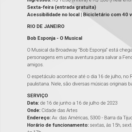
Sexta-feira (entrada gratuita)
Acessibilidade no local | Bicicletário com 40 
RIO DE JANEIRO
Bob Esponja - O Musical
O Musical da Broadway "Bob Esponja" está cheg
personagens em uma aventura para salvar a Fenda
amigos.
O espetáculo acontece até o dia 16 de julho, no Ri
paulistana. Nele, são diversas músicas originais
SERVIÇO
Data:
de 16 de junho a 16 de julho de 2023
Onde:
Cidade das Artes
Endereço:
Av. das Américas, 5300 - Barra da Tiju
Horário de funcionamento:
sextas, às 15h, sex