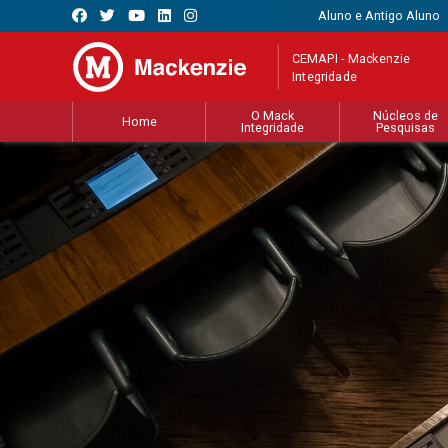
Aluno e Antigo Aluno
CEMAPI - Mackenzie
Integridade
O Mack
Núcleos de
Home
Integridade
Pesquisas