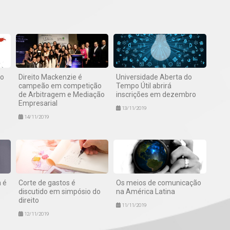
ão
Direito Mackenzie é
Universidade Aberta do
campeão em competição
Tempo Útil abrirá
de Arbitragem e Mediação
inscrições em dezembro
Empresarial
13/11/2019
14/11/2019
 é
Corte de gastos é
Os meios de comunicação
discutido em simpósio do
na América Latina
direito
11/11/2019
12/11/2019