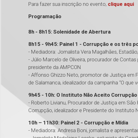
Para fazer sua inscrição no evento,
clique aqui
Programação
8h - 8h15: Solenidade de Abertura
8h15 - 9h45: Painel 1 - Corrupção e os três 
- Mediadora: Jornalista Vera Magalhães, Estadã
- Júlio Marcelo de Oliveira, procurador de Conta
presidente da AMPCON
- Affonso Ghizzo Neto, promotor de Justiça em Fl
de Salamanca, idealizador da campanha “O que v
9h45 - 10h: O Instituto Não Aceito Corrupção
- Roberto Livianu, Procurador de Justiça em São 
Corrupção, idealizador e Presidente do Instituto
10h – 11h30: Painel 2 - Corrupção e Mídia
- Mediadora: Andresa Boni, jornalista e apresenta