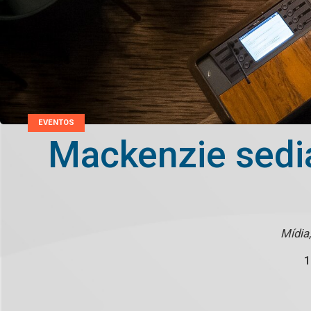
EVENTOS
Mackenzie sedia
Mídia
1