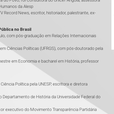
ta do Povo, foi Consultora do Unicef Angola, assessora
 Humanos da Alesp
 Record News, escritor, historiador, palestrante, ex-
Pública no Brasil
 Paulo, com pós-graduação em Relações Internacionais
e em Ciências Políticas (UFRGS), com pós-doutorado pela
 mestre em Economia e bacharel em História, professor
iência Política pela UNESP, escritora e diretora
o Departamento de História da Universidade Federal do
retor executivo do Movimento Transparência Partidária