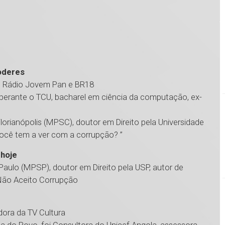
poderes
o, Rádio Jovem Pan e BR18
s perante o TCU, bacharel em ciência da computação, ex-
orianópolis (MPSC), doutor em Direito pela Universidade
ocê tem a ver com a corrupção? ”
 hoje
Paulo (MPSP), doutor em Direito pela USP, autor de
 Não Aceito Corrupção
dora da TV Cultura