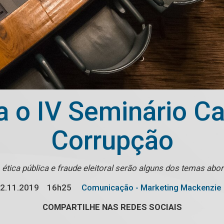
 o IV Seminário C
Corrupção
, ética pública e fraude eleitoral serão alguns dos temas abo
2.11.2019
16h25
Comunicação - Marketing Mackenzie
COMPARTILHE NAS REDES SOCIAIS