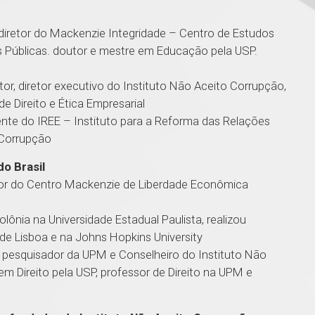
 diretor do Mackenzie Integridade – Centro de Estudos
as Públicas. doutor e mestre em Educação pela USP.
itor, diretor executivo do Instituto Não Aceito Corrupção,
 de Direito e Ética Empresarial
ente do IREE – Instituto para a Reforma das Relações
 Corrupção
do Brasil
dor do Centro Mackenzie de Liberdade Econômica
olônia na Universidade Estadual Paulista, realizou
de Lisboa e na Johns Hopkins University
e pesquisador da UPM e Conselheiro do Instituto Não
em Direito pela USP, professor de Direito na UPM e