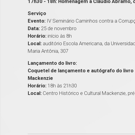
17h30 - 18h: Homenagem a Cláudio Abramo, c
Serviço
Evento:
IV Seminário Caminhos contra a Corrup
Data:
25 de novembro
Horário:
início às 8h
Local:
auditório Escola Americana, da Universida
Maria Antônia, 307
Lançamento do livro:
Coquetel de lançamento e autógrafo do livro "
Mackenzie
Horário:
18h às 21h30
Local:
Centro Histórico e Cultural Mackenzie, pr