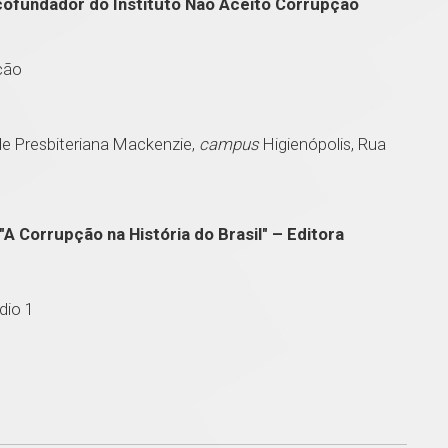
ofundador do Instituto Não Aceito Corrupção
ção
de Presbiteriana Mackenzie,
campus
Higienópolis, Rua
A Corrupção na História do Brasil" – Editora
édio 1
1