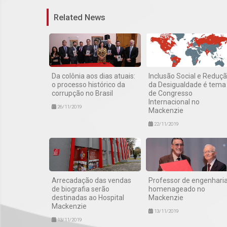
Related News
Da colônia aos dias atuais:
Inclusão Social e Reduç
o processo histórico da
da Desigualdade é tema
corrupção no Brasil
de Congresso
Internacional no
26/11/2019
Mackenzie
22/11/2019
Arrecadação das vendas
Professor de engenharia
de biografia serão
homenageado no
destinadas ao Hospital
Mackenzie
Mackenzie
13/11/2019
13/11/2019