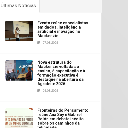
Últimas Notícias
Evento reúne especialistas
em dados, inteligência
artificial e inovação no
Mackenzie
07.08.2026
Nova estrutura do
Mackenzie voltada ao
ensino, à capacitação e à
formação executiva é
destaque na abertura da
Agroleite 2026
06.08.2026
Fronteiras do Pensamento
reúne Ana Suy e Gabriel
Rolón em debate inédito
sobre os caminhos da
felicidade