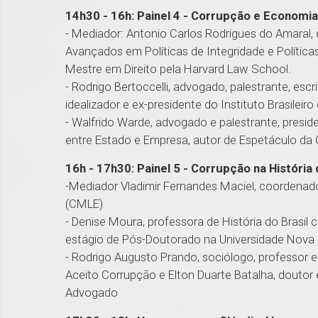
14h30 - 16h: Painel 4 - Corrupção e Economia
- Mediador: Antonio Carlos Rodrigues do Amaral,
Avançados em Políticas de Integridade e Polític
Mestre em Direito pela Harvard Law School.
- Rodrigo Bertoccelli, advogado, palestrante, escr
idealizador e ex-presidente do Instituto Brasileiro
- Walfrido Warde, advogado e palestrante, presid
entre Estado e Empresa, autor de Espetáculo da
16h - 17h30: Painel 5 - Corrupção na História 
-Mediador Vladimir Fernandes Maciel, coordena
(CMLE)
- Denise Moura, professora de História do Brasil c
estágio de Pós-Doutorado na Universidade Nova 
- Rodrigo Augusto Prando, sociólogo, professor 
Aceito Corrupção e Elton Duarte Batalha, doutor 
Advogado