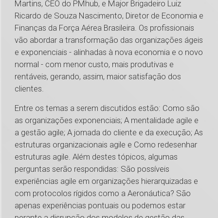
Martins, CEO do PMhub, e Major Brigadeiro Luiz
Ricardo de Souza Nascimento, Diretor de Economia e
Finanças da Força Aérea Brasileira. Os profissionais
vão abordar a transformação das organizações ágeis
e exponenciais - alinhadas à nova economia e o novo
normal - com menor custo, mais produtivas e
rentáveis, gerando, assim, maior satisfação dos
clientes.
Entre os temas a serem discutidos estão: Como são
as organizações exponenciais; A mentalidade agile e
a gestão agile; A jornada do cliente e da execução; As
estruturas organizacionais agile e Como redesenhar
estruturas agile. Além destes tópicos, algumas
perguntas serão respondidas: São possíveis
experiências agile em organizações hierarquizadas e
com protocolos rígidos como a Aeronáutica? São
apenas experiências pontuais ou podemos estar
perante a disrupção dos modelos de gestão das