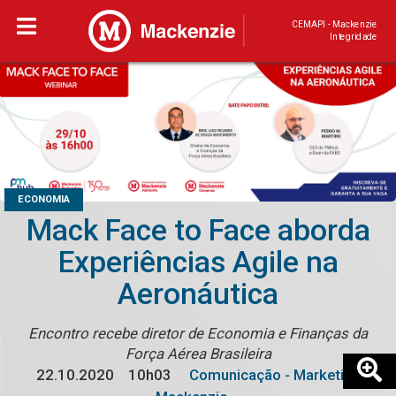
CEMAPI - Mackenzie
Integridade
ECONOMIA
Mack Face to Face aborda
Experiências Agile na
Aeronáutica
Encontro recebe diretor de Economia e Finanças da
Força Aérea Brasileira
22.10.2020
10h03
Comunicação - Marketing