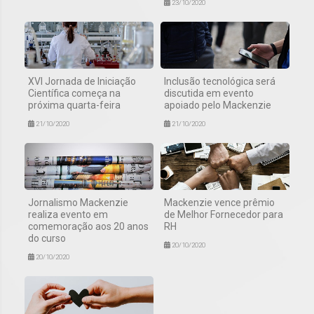
23/10/2020
XVI Jornada de Iniciação
Inclusão tecnológica será
Científica começa na
discutida em evento
próxima quarta-feira
apoiado pelo Mackenzie
21/10/2020
21/10/2020
Jornalismo Mackenzie
Mackenzie vence prêmio
realiza evento em
de Melhor Fornecedor para
comemoração aos 20 anos
RH
do curso
20/10/2020
20/10/2020