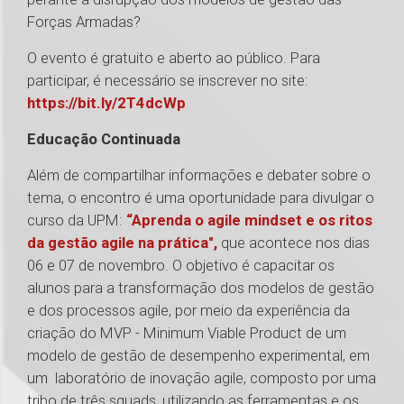
Forças Armadas?
O evento é gratuito e aberto ao público. Para
participar, é necessário se inscrever no site:
https://bit.ly/2T4dcWp
Educação Continuada
Além de compartilhar informações e debater sobre o
tema, o encontro é uma oportunidade para divulgar o
curso da UPM:
“Aprenda o agile mindset e os ritos
da gestão agile na prática",
que acontece nos dias
06 e 07 de novembro. O objetivo é capacitar os
alunos para a transformação dos modelos de gestão
e dos processos agile, por meio da experiência da
criação do MVP - Minimum Viable Product de um
modelo de gestão de desempenho experimental, em
um laboratório de inovação agile, composto por uma
tribo de três squads, utilizando as ferramentas e os