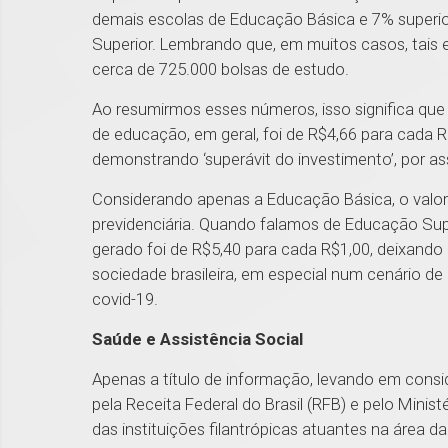
demais escolas de Educação Básica e 7% superio
Superior. Lembrando que, em muitos casos, tais 
cerca de 725.000 bolsas de estudo.
Ao resumirmos esses números, isso significa que a
de educação, em geral, foi de R$4,66 para cada R
demonstrando ‘superávit do investimento’, por as
Considerando apenas a Educação Básica, o valor
previdenciária. Quando falamos de Educação Super
gerado foi de R$5,40 para cada R$1,00, deixando 
sociedade brasileira, em especial num cenário d
covid-19.
Saúde e Assistência Social
Apenas a título de informação, levando em consid
pela Receita Federal do Brasil (RFB) e pelo Minis
das instituições filantrópicas atuantes na área d