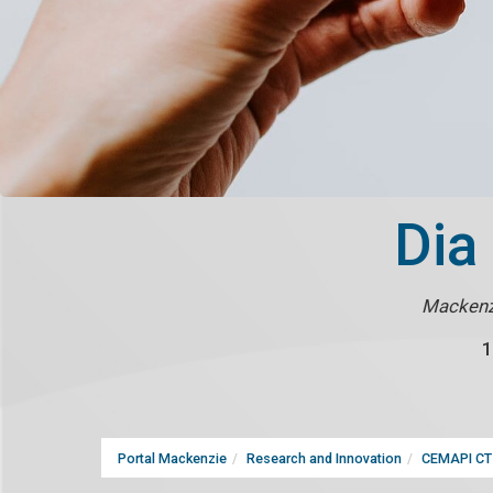
Dia
Mackenzi
1
Portal Mackenzie
Research and Innovation
CEMAPI CT 