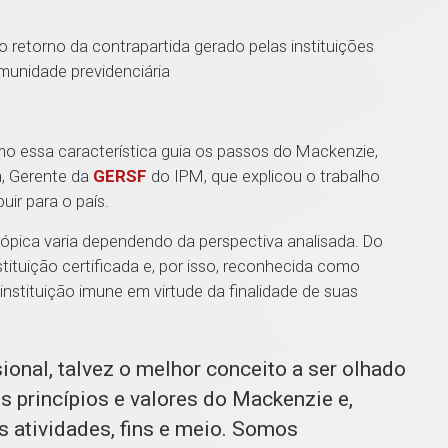
do retorno da contrapartida gerado pelas instituições
imunidade previdenciária
 essa característica guia os passos do Mackenzie,
, Gerente da
GERSF
do IPM, que explicou o trabalho
buir para o país.
trópica varia dependendo da perspectiva analisada. Do
stituição certificada e, por isso, reconhecida como
 instituição imune em virtude da finalidade de suas
ional, talvez o melhor conceito a ser olhado
aos princípios e valores do Mackenzie e,
s atividades, fins e meio. Somos