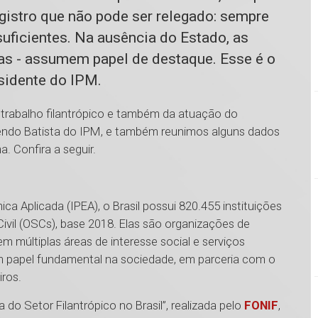
stro que não pode ser relegado: sempre
suficientes. Na ausência do Estado, as
icas - assumem papel de destaque. Esse é o
sidente do IPM.
trabalho filantrópico e também da atuação do
endo Batista do IPM, e também reunimos alguns dados
. Confira a seguir.
 Aplicada (IPEA), o Brasil possui 820.455 instituições
vil (OSCs), base 2018. Elas são organizações de
em múltiplas áreas de interesse social e serviços
 papel fundamental na sociedade, em parceria com o
iros.
a do Setor Filantrópico no Brasil”, realizada pelo
FONIF
,