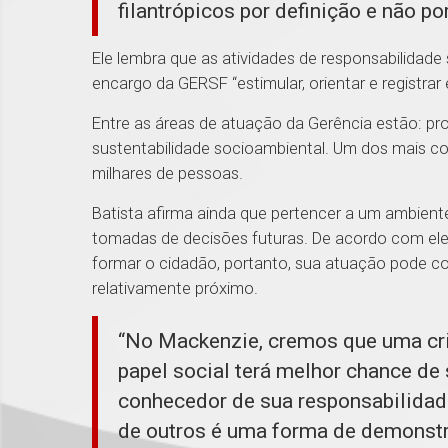
filantrópicos por definição e não po
Ele lembra que as atividades de responsabilidade
encargo da GERSF “estimular, orientar e registrar 
Entre as áreas de atuação da Gerência estão: pro
sustentabilidade socioambiental. Um dos mais c
milhares de pessoas.
Batista afirma ainda que pertencer a um ambiente 
tomadas de decisões futuras. De acordo com ele,
formar o cidadão, portanto, sua atuação pode c
relativamente próximo.
“No Mackenzie, cremos que uma cri
papel social terá melhor chance de 
conhecedor de sua responsabilidad
de outros é uma forma de demonstrar