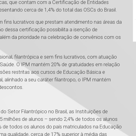
rópicas, que contam com a Certificação de Entidades
resentando cerca de 1,4% do total das OSCs do Brasil.
m fins lucrativos que prestam atendimento nas áreas da
 dessa certificação possibilita a isenção de
 além da prioridade na celebração de convênios com os
sional, filantrópica e sem fins lucrativos, com atuação
Saúde. O IPM mantém 20% de gratuidades em relação
ões restritas aos cursos de Educação Básica e
l, alinhado a seu caráter filantropo, o IPM mantém
 descontos.
 Setor Filantrópico no Brasil, as Instituições de
5 milhões de alunos – sendo 2,4% de todos os alunos
% de todos os alunos do país matriculados na Educação
ma qualidade, cerca de 17% superior à média das