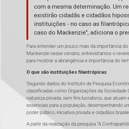
com a mesma determinação. Um regi
existirão cidadãs e cidadãos hipos
instituições - no caso as filantróp
caso do Mackenzie", adiciona o pre
Para entender um pouco mais da importância do 
Mackenzie nesse cenário, entrevistamos o rever
para mostrar a abrangência e importância do tema
O que são instituições filantrópicas
Segundo dados do Instituto de Pesquisa Econômica
classificadas como Organizações da Sociedade Ci
natureza privada, sem fins lucrativos, que atuam 
essenciais para a população, desempenhando um
poder público, iniciativa privada e cidadãos brasile
A partir da realização da pesquisa “A Contrapartid