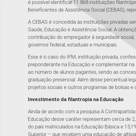
é possível identificar 11.868 instituições filant
Beneficentes de Assistência Social (CEBAS), rep
A CEBAS é concedida às instituições privadas se
Saúde, Educação e Assistência Social. A obtenção
contribuição do empregador à seguridade social,
governos federal, estaduais e municipais.
Esse é o caso do IPM, instituição privada, confes
preponderante na Educação e complementar na 
ao número de alunos pagantes, sendo as concess
graduação presencial. Além desse percentual lega
projetos sociais e outros programas de bolsas e
Investimento da filantropia na Educação
Ainda de acordo com a pesquisa A Contrapartida do
Educação desse caráter representam cerca de 2,
do país matriculados na Educação Básica e 15,1
Superior – que recebem uma educação de altíssi