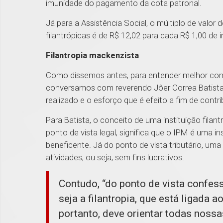
imunidade do pagamento da cota patronal.
Já para a Assistência Social, o múltiplo de valor 
filantrópicas é de R$ 12,02 para cada R$ 1,00 de 
Filantropia mackenzista
Como dissemos antes, para entender melhor como
conversamos com reverendo Jôer Correa Batista
realizado e o esforço que é efeito a fim de contri
Para Batista, o conceito de uma instituição filan
ponto de vista legal, significa que o IPM é uma in
beneficente. Já do ponto de vista tributário, uma
atividades, ou seja, sem fins lucrativos.
Contudo, “do ponto de vista confess
seja a filantropia, que está ligada 
portanto, deve orientar todas nossa