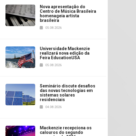
Nova apresentação do
Centro de Música Brasileira
homenageia artista
brasileira
05.08.2026
Universidade Mackenzie
realizará nova edição da
Feira EducationUSA
05.08.2026
Seminário discute desafios
das novas tecnologias em
sistemas solares
residenciais
04.08.2026
Mackenzie recepciona os
calouros do segundo