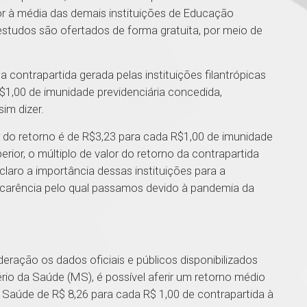
r à média das demais instituições de Educação
estudos são ofertados de forma gratuita, por meio de
 contrapartida gerada pelas instituições filantrópicas
$1,00 de imunidade previdenciária concedida,
sim dizer.
 do retorno é de R$3,23 para cada R$1,00 de imunidade
ior, o múltiplo de valor do retorno da contrapartida
claro a importância dessas instituições para a
e carência pelo qual passamos devido à pandemia da
eração os dados oficiais e públicos disponibilizados
tério da Saúde (MS), é possível aferir um retorno médio
a Saúde de R$ 8,26 para cada R$ 1,00 de contrapartida à