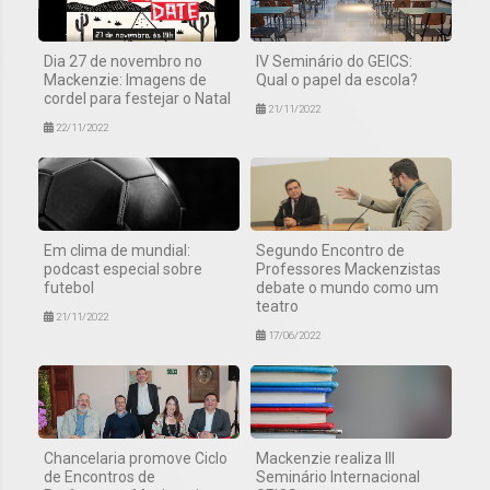
Dia 27 de novembro no
IV Seminário do GEICS:
Mackenzie: Imagens de
Qual o papel da escola?
cordel para festejar o Natal
21/11/2022
22/11/2022
Em clima de mundial:
Segundo Encontro de
podcast especial sobre
Professores Mackenzistas
futebol
debate o mundo como um
teatro
21/11/2022
17/06/2022
Chancelaria promove Ciclo
Mackenzie realiza III
de Encontros de
Seminário Internacional