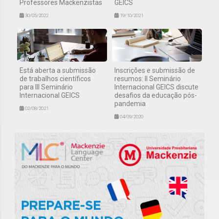
Professores Mackenzistas
GEICS
30/05/2022
19/10/2021
Está aberta a submissão
Inscrições e submissão de
de trabalhos científicos
resumos: II Seminário
para III Seminário
Internacional GEICS discute
Internacional GEICS
desafios da educação pós-
pandemia
02/08/2021
04/09/2020