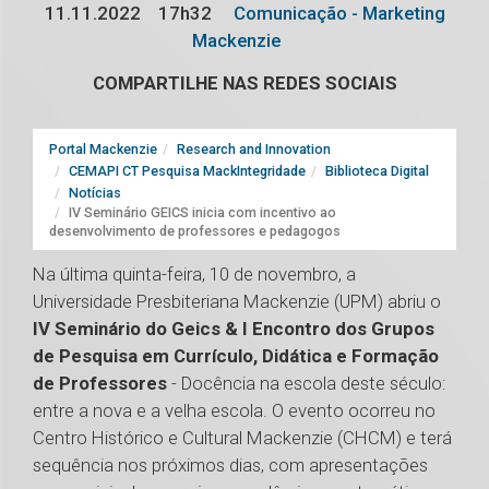
11.11.2022
17h32
Comunicação - Marketing
Mackenzie
COMPARTILHE NAS REDES SOCIAIS
Portal Mackenzie
Research and Innovation
CEMAPI CT Pesquisa MackIntegridade
Biblioteca Digital
Notícias
IV Seminário GEICS inicia com incentivo ao
desenvolvimento de professores e pedagogos
Na última quinta-feira, 10 de novembro, a
Universidade Presbiteriana Mackenzie (UPM) abriu o
IV Seminário do Geics & I Encontro dos Grupos
de Pesquisa em Currículo, Didática e Formação
de Professores
- Docência na escola deste século:
entre a nova e a velha escola. O evento ocorreu no
Centro Histórico e Cultural Mackenzie (CHCM) e terá
sequência nos próximos dias, com apresentações