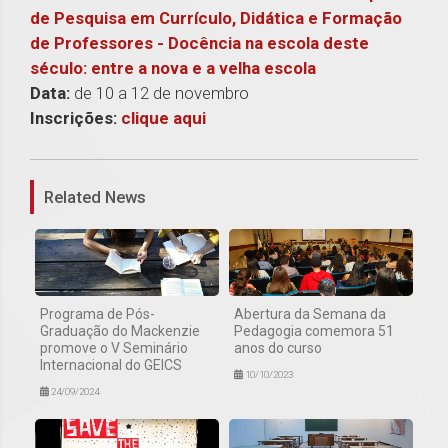
de Pesquisa em Currículo, Didática e Formação
de Professores - Docência na escola deste
século: entre a nova e a velha escola
Data:
de 10 a 12 de novembro
Inscrições:
clique aqui
1
Related News
Programa de Pós-
Abertura da Semana da
Graduação do Mackenzie
Pedagogia comemora 51
promove o V Seminário
anos do curso
Internacional do GEICS
10/10/2023
24/09/2024