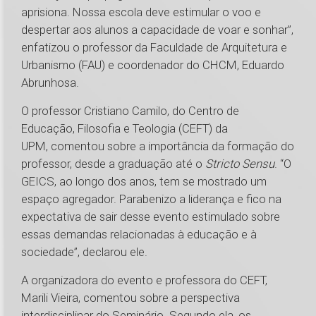
aprisiona. Nossa escola deve estimular o voo e
despertar aos alunos a capacidade de voar e sonhar”,
enfatizou o professor da Faculdade de Arquitetura e
Urbanismo (FAU) e coordenador do CHCM, Eduardo
Abrunhosa.
O professor Cristiano Camilo, do Centro de
Educação, Filosofia e Teologia (CEFT) da
UPM, comentou sobre a importância da formação do
professor, desde a graduação até o
Stricto Sensu
. “O
GEICS, ao longo dos anos, tem se mostrado um
espaço agregador. Parabenizo a liderança e fico na
expectativa de sair desse evento estimulado sobre
essas demandas relacionadas à educação e à
sociedade”, declarou ele.
A organizadora do evento e professora do CEFT,
Marili Vieira, comentou sobre a perspectiva
interdisciplinar do Seminário. Segundo ela, os