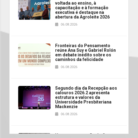
voltada ao ensino, à
capacitação e à formação
executiva é destaque na
abertura da Agroleite 2026
06.08.2026
Fronteiras do Pensamento
reúne Ana Suy e Gabriel Rolón
em debate inédito sobre os
caminhos da felicidade
06.08.2026
Segundo dia da Recepção aos
calouros 2026.2 apresenta
estrutura e valores da
Universidade Presbiteriana
Mackenzie
06.08.2026
Nova apresentação do Centro