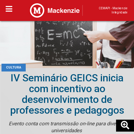
CEMAPI - Mackenzie
Integridade
CULTURA
IV Seminário GEICS inicia
com incentivo ao
desenvolvimento de
professores e pedagogos
Evento conta com transmissão on-line para diversas
universidades