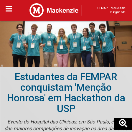
CEMAPI - Mackenzie
Integridade
Estudantes da FEMPAR
conquistam 'Menção
Honrosa' em Hackathon da
USP
Evento do Hospital das Clínicas, em São Paulo, é uma
das maiores competições de inovação na área da saúde