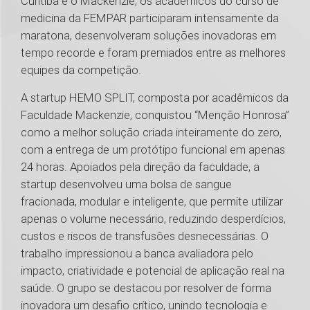
Curitiba e o Mackenzie, os acadêmicos do curso de
medicina da FEMPAR participaram intensamente da
maratona, desenvolveram soluções inovadoras em
tempo recorde e foram premiados entre as melhores
equipes da competição.
A startup HEMO SPLIT, composta por acadêmicos da
Faculdade Mackenzie, conquistou “Menção Honrosa”
como a melhor solução criada inteiramente do zero,
com a entrega de um protótipo funcional em apenas
24 horas. Apoiados pela direção da faculdade, a
startup desenvolveu uma bolsa de sangue
fracionada, modular e inteligente, que permite utilizar
apenas o volume necessário, reduzindo desperdícios,
custos e riscos de transfusões desnecessárias. O
trabalho impressionou a banca avaliadora pelo
impacto, criatividade e potencial de aplicação real na
saúde. O grupo se destacou por resolver de forma
inovadora um desafio crítico, unindo tecnologia e