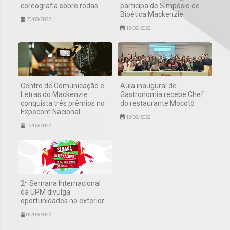
coreografia sobre rodas
participa de Simpósio de
Bioética Mackenzie
20/09/2022
15/09/2022
Centro de Comunicação e
Aula inaugural de
Letras do Mackenzie
Gastronomia recebe Chef
conquista três prêmios no
do restaurante Mocotó
Expocom Nacional
12/09/2022
12/09/2022
2ª Semana Internacional
da UPM divulga
oportunidades no exterior
06/09/2022