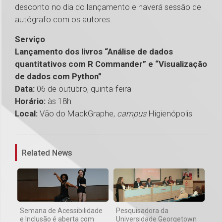
desconto no dia do lançamento e haverá sessão de
autógrafo com os autores.
Serviço
Lançamento dos livros “Análise de dados
quantitativos com R Commander” e “Visualização
de dados com Python”
Data:
06 de outubro, quinta-feira
Horário:
às 18h
Local:
Vão do MackGraphe,
campus
Higienópolis
1
Related News
Semana de Acessibilidade
Pesquisadora da
e Inclusão é aberta com
Universidade Georgetown