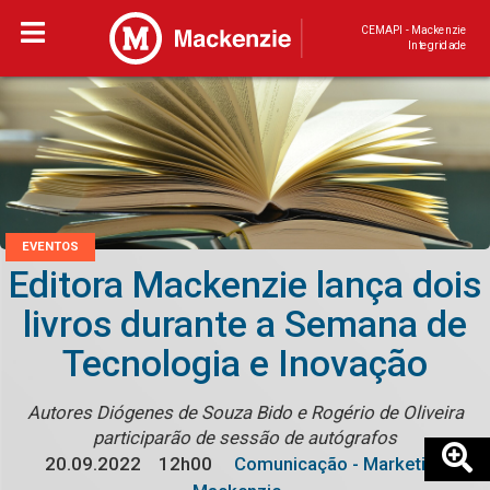
CEMAPI - Mackenzie
Integridade
EVENTOS
Editora Mackenzie lança dois
livros durante a Semana de
Tecnologia e Inovação
Autores Diógenes de Souza Bido e Rogério de Oliveira
participarão de sessão de autógrafos
20.09.2022
12h00
Comunicação - Marketing