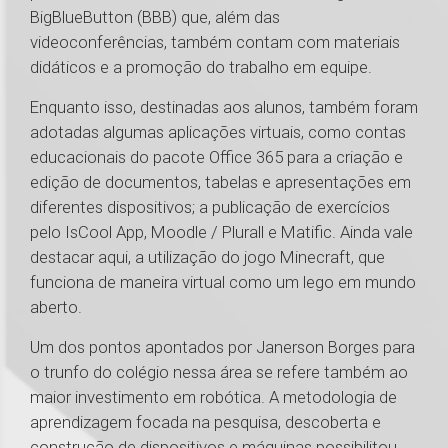
BigBlueButton (BBB) que, além das
videoconferências, também contam com materiais
didáticos e a promoção do trabalho em equipe.
Enquanto isso, destinadas aos alunos, também foram
adotadas algumas aplicações virtuais, como contas
educacionais do pacote Office 365 para a criação e
edição de documentos, tabelas e apresentações em
diferentes dispositivos; a publicação de exercícios
pelo IsCool App, Moodle / Plurall e Matific. Ainda vale
destacar aqui, a utilização do jogo Minecraft, que
funciona de maneira virtual como um lego em mundo
aberto.
Um dos pontos apontados por Janerson Borges para
o trunfo do colégio nessa área se refere também ao
maior investimento em robótica. A metodologia de
aprendizagem focada na pesquisa, descoberta e
construção de dispositivos e máquinas possibilitou