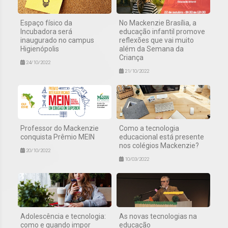
Espaço físico da
No Mackenzie Brasília, a
Incubadora será
educação infantil promove
inaugurado no campus
reflexões que vai muito
Higienópolis
além da Semana da
Criança
24/10/2022
21/10/2022
Professor do Mackenzie
Como a tecnologia
conquista Prêmio MEIN
educacional está presente
nos colégios Mackenzie?
20/10/2022
10/03/2022
Adolescência e tecnologia:
As novas tecnologias na
como e quando impor
educação