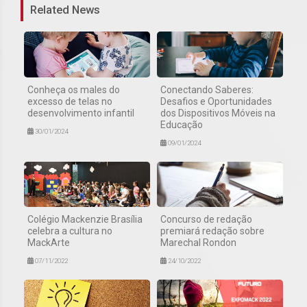
Related News
Conheça os males do
Conectando Saberes:
excesso de telas no
Desafios e Oportunidades
desenvolvimento infantil
dos Dispositivos Móveis na
Educação
30/01/2024
09/01/2024
Colégio Mackenzie Brasília
Concurso de redação
celebra a cultura no
premiará redação sobre
MackArte
Marechal Rondon
07/11/2022
24/10/2022