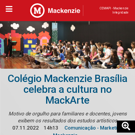
CEMAPI - Mackenzie
Integridade
Colégio Mackenzie Brasília
celebra a cultura no
MackArte
Motivo de orgulho para familiares e docentes, jovens
exibem os resultados dos estudos artísticos
07.11.2022
14h13
Comunicação - Marketing