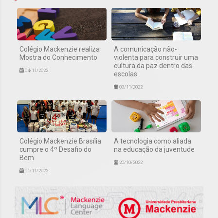
Colégio Mackenzie realiza
A comunicação não-
Mostra do Conhecimento
violenta para construir uma
cultura da paz dentro das
04/11/2022
escolas
03/11/2022
Colégio Mackenzie Brasília
A tecnologia como aliada
cumpre o 4º Desafio do
na educação da juventude
Bem
20/10/2022
01/11/2022