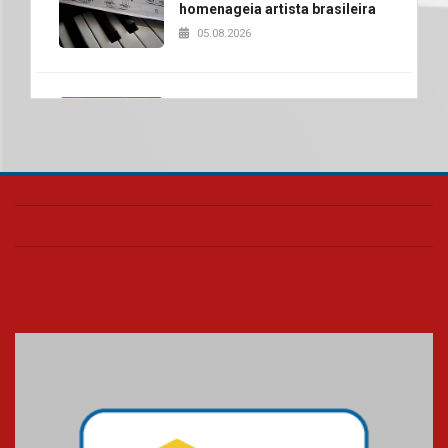
homenageia artista brasileira
05.08.2026
Universidade Mackenzie
realizará nova edição da Feira
EducationUSA
05.08.2026
Seminário discute desafios
das novas tecnologias em
sistemas solares residenciais
04.08.2026
Mackenzie recepciona os
calouros do segundo semestre
de 2026
04.08.2026