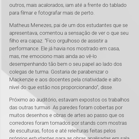
outros, mais acalorados, iam até a frente do tablado
para filmar e fotografar mais de perto.
Matheus Menezes, pai de um dos estudantes que se
apresentava, comentou a sensação de ver o que seu
filho era capaz. “Fico orgulhoso de assistir a
performance. Ele já havia nos mostrado em casa,
mas, me emociono mais ainda ao vê-lo
desempenhando tão bem o seu papel ao lado dos
colegas de turma. Gostaria de parabenizar o
Mackenzie e aos docentes pela criatividade e alto
nível do que estão nos proporcionando”, disse.
Próximo ao auditório, estavam expostos os trabalhos
das outras turmas. As paredes foram cobertas por
muitos desenhos e obras de artes ao passo que os
corredores foram tomados por stands com mostras
de esculturas, fotos e até releituras feitas pelos
próprios estudantes para as obras analisadas em sala