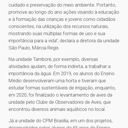
cuidado e preservação do meio ambiente. Portanto,
promove ao longo do ano ações visando à educação
e à formação das crianças e jovens como cidadãos
conscientes, na utilização dos recursos naturais,
mostrando suas múltiplas formas de uso e sua
importância para a vida”, declara a diretora da unidade
São Paulo, Márcia Regis.
Na unidade Tamboré, por exemplo, diversas
atividades ajudam, de forma indireta, a trabalhar a
importância da água. Em 2019, os alunos do Ensino
Médio desenvolveram uma horta e tiveram que
estudar formas sustentáveis de irrigação, enquanto,
em 2020, f​oi finalizado o levantamento de aves da
unidade pelo Clube de Observadores de Aves, que
encontrou diversos animais aquáticos no local.
Já a unidade do CPM Brasília, em um dos projetos,
desenvolvidos pelos alunos do 6º anos do Ensino