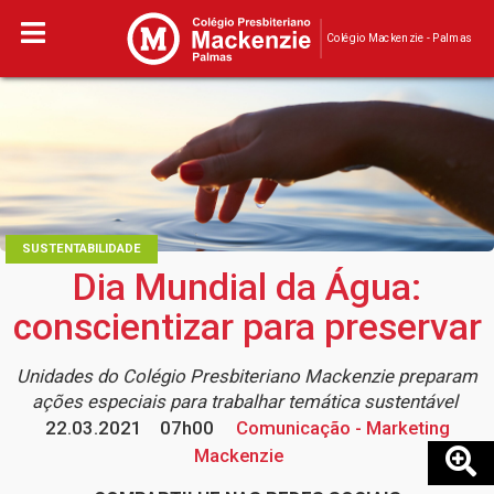
Colégio Mackenzie - Palmas
SUSTENTABILIDADE
Dia Mundial da Água:
conscientizar para preservar
Unidades do Colégio Presbiteriano Mackenzie preparam
ações especiais para trabalhar temática sustentável
22.03.2021
07h00
Comunicação - Marketing
Mackenzie