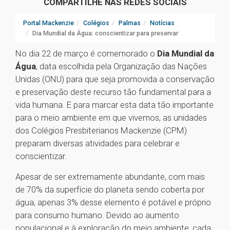
COMPARTILHE NAS REDES SOCIAIS
Portal Mackenzie
Colégios
Palmas
Notícias
Dia Mundial da Água: conscientizar para preservar
No dia 22 de março é comemorado o
Dia Mundial da
Água
, data escolhida pela Organização das Nações
Unidas (ONU) para que seja promovida a conservação
e preservação deste recurso tão fundamental para a
vida humana. E para marcar esta data tão importante
para o meio ambiente em que vivemos, as unidades
dos Colégios Presbiterianos Mackenzie (CPM)
preparam diversas atividades para celebrar e
conscientizar.
Apesar de ser extremamente abundante, com mais
de 70% da superfície do planeta sendo coberta por
água, apenas 3% desse elemento é potável e próprio
para consumo humano. Devido ao aumento
populacional e à exploração do meio ambiente, cada