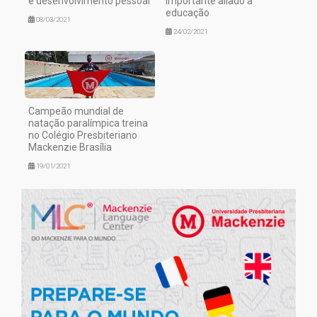
e desenvolvimento pessoal
importante aliado à
educação
08/03/2021
24/02/2021
Campeão mundial de
natação paralímpica treina
no Colégio Presbiteriano
Mackenzie Brasília
19/01/2021