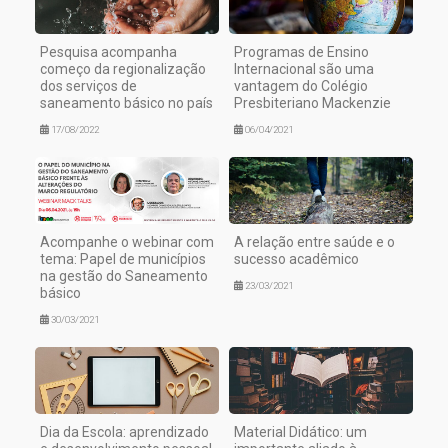
Pesquisa acompanha
Programas de Ensino
começo da regionalização
Internacional são uma
dos serviços de
vantagem do Colégio
saneamento básico no país
Presbiteriano Mackenzie
17/08/2022
06/04/2021
Acompanhe o webinar com
A relação entre saúde e o
tema: Papel de municípios
sucesso acadêmico
na gestão do Saneamento
23/03/2021
básico
30/03/2021
Dia da Escola: aprendizado
Material Didático: um