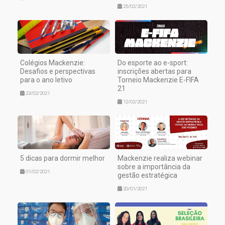
25/02/2021
Colégios Mackenzie:
Do esporte ao e-sport:
Desafios e perspectivas
inscrições abertas para
para o ano letivo
Torneio Mackenzie E-FIFA
21
23/02/2021
12/02/2021
5 dicas para dormir melhor
Mackenzie realiza webinar
sobre a importância da
01/02/2021
gestão estratégica
20/01/2021