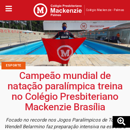
Colégio Mackenzie - Palmas
ESPORTE
Campeão mundial de
natação paralímpica treina
no Colégio Presbiteriano
Mackenzie Brasília
Focado no recorde nos Jogos Paralímpicos de Tóquio,
Wendell Belarmino faz preparação intensiva na estrutura