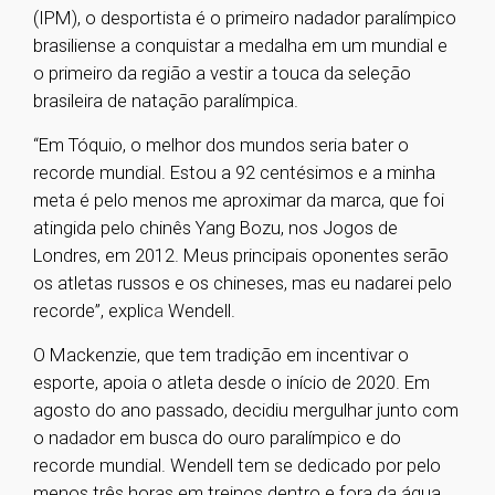
(IPM), o desportista é o primeiro nadador paralímpico
brasiliense a conquistar a medalha em um mundial e
o primeiro da região a vestir a touca da seleção
brasileira de natação paralímpica.
“Em Tóquio, o melhor dos mundos seria bater o
recorde mundial. Estou a 92 centésimos e a minha
meta é pelo menos me aproximar da marca, que foi
atingida pelo chinês Yang Bozu, nos Jogos de
Londres, em 2012. Meus principais oponentes serão
os atletas russos e os chineses, mas eu nadarei pelo
recorde”, explic
a
Wendell.
O Mackenzie, que tem tradição em incentivar o
esporte, apoia o atleta desde o início de 2020. Em
agosto do ano passado, decidiu mergulhar junto com
o nadador em busca do ouro paralímpico e do
recorde mundial. Wendell tem se dedicado por pelo
menos três horas em treinos dentro e fora da água,