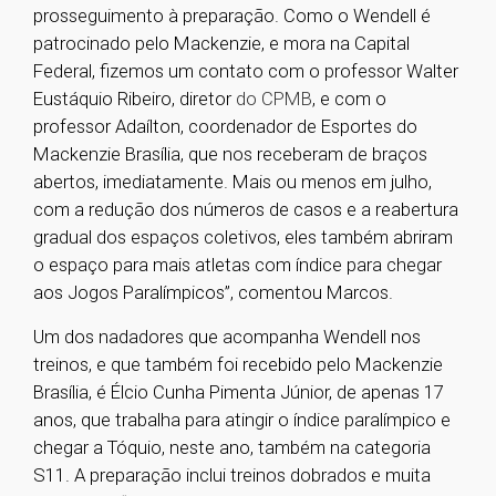
prosseguimento à preparação. Como o Wendell é
patrocinado pelo Mackenzie, e mora na Capital
Federal, fizemos um contato com o professor Walter
Eustáquio Ribeiro, diretor
do CPMB
, e com o
professor Adaílton, coordenador de Esportes do
Mackenzie Brasília, que nos receberam de braços
abertos, imediatamente. Mais ou menos em julho,
com a redução dos números de casos e a reabertura
gradual dos espaços coletivos, eles também abriram
o espaço para mais atletas com índice para chegar
aos Jogos Paralímpicos”, comentou Marcos.
Um dos nadadores que acompanha Wendell nos
treinos, e que também foi recebido pelo Mackenzie
Brasília, é Élcio Cunha Pimenta Júnior, de apenas 17
anos, que trabalha para atingir o índice paralímpico e
chegar a Tóquio, neste ano, também na categoria
S11. A preparação inclui treinos dobrados e muita