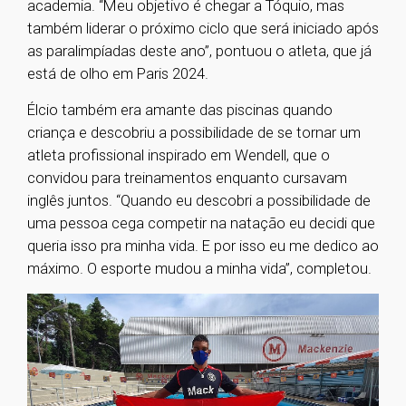
academia. “Meu objetivo é chegar a Tóquio, mas
também liderar o próximo ciclo que será iniciado após
as paralimpíadas deste ano”, pontuou o atleta, que já
está de olho em Paris 2024.
Élcio também era amante das piscinas quando
criança e descobriu a possibilidade de se tornar um
atleta profissional inspirado em Wendell, que o
convidou para treinamentos enquanto cursavam
inglês juntos. “Quando eu descobri a possibilidade de
uma pessoa cega competir na natação eu decidi que
queria isso pra minha vida. E por isso eu me dedico ao
máximo. O esporte mudou a minha vida”, completou.