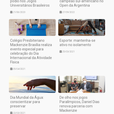
pódio nos Jogos
campeão sul-americano no
Universitários Brasileiros
Open da Argentina
21/06/2023
27/09/2022
Colégio Presbiteriano
Esporte: mantenha-se
Mackenzie Brasília realiza
ativo no isolamento
evento especial para
25/03/2021
celebração do Dia
Internacional da Atividade
Física
05/04/2021
Dia Mundial da Água:
De olho nos jogos
conscientizar para
Paralímpicos, Daniel Dias
preservar
renova parceria com
Mackenzie
22/03/2021