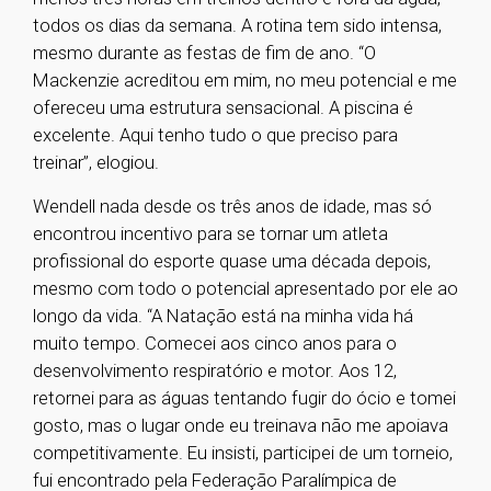
todos os dias da semana. A rotina tem sido intensa,
mesmo durante as festas de fim de ano. “O
Mackenzie acreditou em mim, no meu potencial e me
ofereceu uma estrutura sensacional. A piscina é
excelente. Aqui tenho tudo o que preciso para
treinar”, elogiou.
Wendell nada desde os três anos de idade, mas só
encontrou incentivo para se tornar um atleta
profissional do esporte quase uma década depois,
mesmo com todo o potencial apresentado por ele ao
longo da vida. “A Natação está na minha vida há
muito tempo. Comecei aos cinco anos para o
desenvolvimento respiratório e motor. Aos 12,
retornei para as águas tentando fugir do ócio e tomei
gosto, mas o lugar onde eu treinava não me apoiava
competitivamente. Eu insisti, participei de um torneio,
fui encontrado pela Federação Paralímpica de