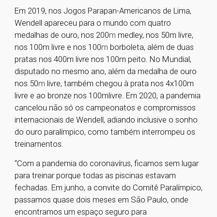
Em 2019, nos Jogos Parapan-Americanos de Lima,
Wendell apareceu para o mundo com quatro
medalhas de ouro, nos 200
m
medley, nos 50m livre,
nos 100m livre e nos 100
m
borboleta, além de duas
pratas nos 400m livre nos 100m peito. No Mundial,
disputado no mesmo ano, além da medalha de ouro
nos 50
m
livre, também chegou à prata nos 4x100m
livre e ao bronze nos 100m
livre. Em 2020, a pandemia
cancelou não só os campeonatos e compromissos
internacionais de Wendell, adiando inclusive o sonho
do ouro paralímpico, como também interrompeu os
treinamentos.
“Com a pandemia do coronavírus, ficamos sem lugar
para treinar porque todas as piscinas estavam
fechadas. Em junho, a convite do Comitê Paralímpico,
passamos quase dois meses em São Paulo, onde
encontramos um espaço seguro para