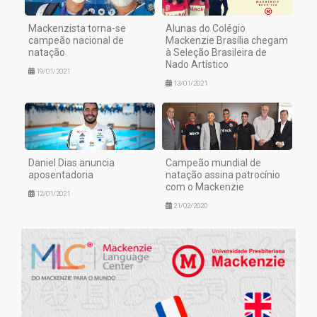
Mackenzista torna-se
Alunas do Colégio
campeão nacional de
Mackenzie Brasília chegam
natação
à Seleção Brasileira de
Nado Artístico
19/01/2021
13/01/2021
Daniel Dias anuncia
Campeão mundial de
aposentadoria
natação assina patrocínio
com o Mackenzie
12/01/2021
21/02/2020