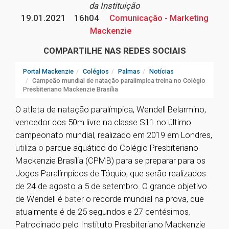
da Instituição
19.01.2021
16h04
Comunicação - Marketing
Mackenzie
COMPARTILHE NAS REDES SOCIAIS
Portal Mackenzie
Colégios
Palmas
Notícias
Campeão mundial de natação paralímpica treina no Colégio
Presbiteriano Mackenzie Brasília
O atleta de natação paralímpica, Wendell Belarmino,
vencedor dos 50m livre na classe S11 no último
campeonato mundial, realizado em 2019 em Londres,
utiliza o
parque aquático do Colégio Presbiteriano
Mackenzie Brasília (CPMB) para se preparar para os
Jogos Paralímpicos de Tóquio, que serão realizados
de 24 de agosto a 5 de setembro. O grande objetivo
de Wendell é
bater
o recorde mundial na prova
, que
atualmente é de 25 segundos e 27 centésimos.
Patrocinado pelo Instituto Presbiteriano Mackenzie