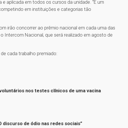
a e aplicada em todos os cursos da unidade. “É um
competindo em instituições e categorias tão
om irão concorrer ao prêmio nacional em cada uma das
e o Intercom Nacional, que será realizado em agosto de
s de cada trabalho premiado:
voluntários nos testes clínicos de uma vacina
O discurso de ódio nas redes sociais”