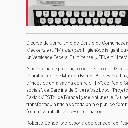
O curso de Jornalismo do Centro de Comunicação 
Mackenzie (UPM),
campus
Higienópolis, ganhou
Universidade Federal Fluminense (UFF), em Niterói
A cerimônia de premiação ocorreu no dia 03 de j
“Pluralizando”, de Mariana Bentes Borges Martins
clínicos de uma vacina contra o HIV”, de Pedro G
sociais”, de Carolina de Oliveira Vaz Lobo; “Pro
Pavio (MTST)”, de Bianca Lyete Antunes; e “Mulhe
transformou a mídia voltada para o público femini
foram 12 trabalhos pré-selecionados.
Roberto Gondo, professor e coordenador de Pes