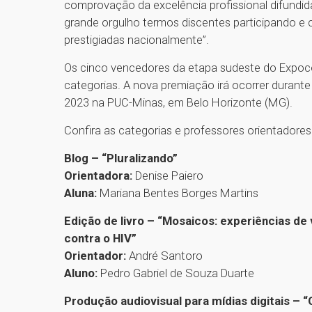
comprovação da excelência profissional difundid
grande orgulho termos discentes participando e 
prestigiadas nacionalmente”.
Os cinco vencedores da etapa sudeste do Expoc
categorias. A nova premiação irá ocorrer durant
2023 na PUC-Minas, em Belo Horizonte (MG).
Confira as categorias e professores orientadore
Blog – “Pluralizando”
Orientadora:
Denise Paiero
Aluna:
Mariana Bentes Borges Martins
Edição de livro – “Mosaicos: experiências de 
contra o HIV”
Orientador:
André Santoro
Aluno:
Pedro Gabriel de Souza Duarte
Produção audiovisual para mídias digitais – “