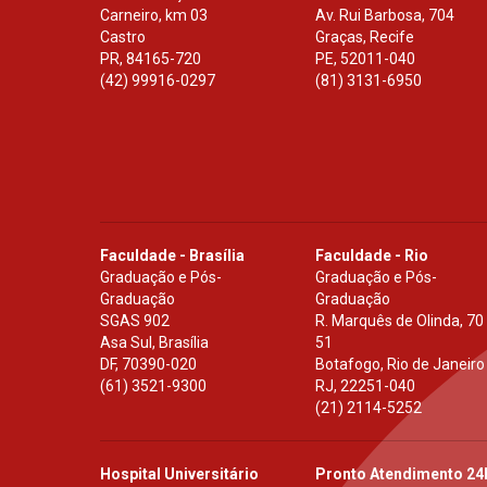
Carneiro, km 03
Av. Rui Barbosa, 704
Castro
Graças, Recife
PR
,
84165-720
PE
,
52011-040
(42) 99916-0297
(81) 3131-6950
Faculdade - Brasília
Faculdade - Rio
Graduação e Pós-
Graduação e Pós-
Graduação
Graduação
SGAS 902
R. Marquês de Olinda, 70
Asa Sul, Brasília
51
DF
,
70390-020
Botafogo, Rio de Janeiro
(61) 3521-9300
RJ
,
22251-040
(21) 2114-5252
Hospital Universitário
Pronto Atendimento 24