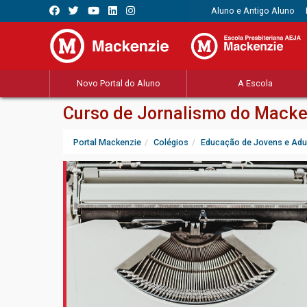
Aluno e Antigo Aluno
Novo Portal do Aluno
A Escola
Curso de Jornalismo do Macke
Portal Mackenzie
Colégios
Educação de Jovens e Adu