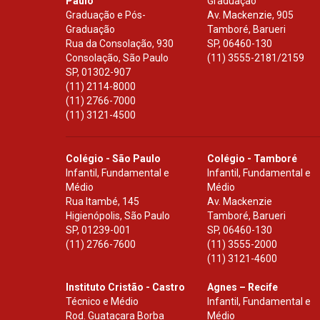
Paulo
Graduação
Graduação e Pós-
Av. Mackenzie, 905
Graduação
Tamboré, Barueri
Rua da Consolação, 930
SP
,
06460-130
Consolação, São Paulo
(11) 3555-2181/2159
SP
,
01302-907
(11) 2114-8000
(11) 2766-7000
(11) 3121-4500
Colégio - São Paulo
Colégio - Tamboré
Infantil, Fundamental e
Infantil, Fundamental e
Médio
Médio
Rua Itambé, 145
Av. Mackenzie
Higienópolis, São Paulo
Tamboré, Barueri
SP
,
01239-001
SP
,
06460-130
(11) 2766-7600
(11) 3555-2000
(11) 3121-4600
Instituto Cristão - Castro
Agnes – Recife
Técnico e Médio
Infantil, Fundamental e
Rod. Guataçara Borba
Médio