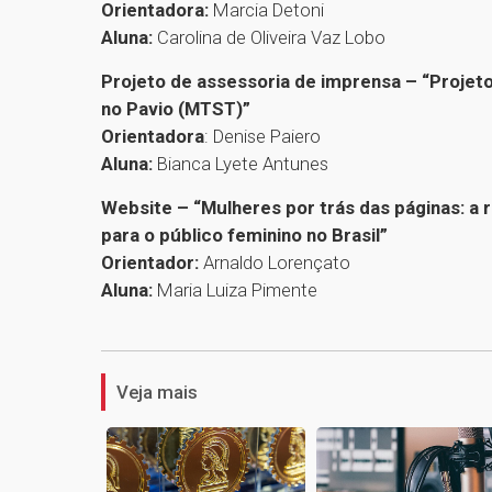
Orientadora:
Marcia Detoni
Aluna:
Carolina de Oliveira Vaz Lobo
Projeto de assessoria de imprensa – “Projet
no Pavio (MTST)”
Orientadora
: Denise Paiero
Aluna:
Bianca Lyete Antunes
Website – “Mulheres por trás das páginas: a 
para o público feminino no Brasil”
Orientador:
Arnaldo Lorençato
Aluna:
Maria Luiza Pimente
Veja mais