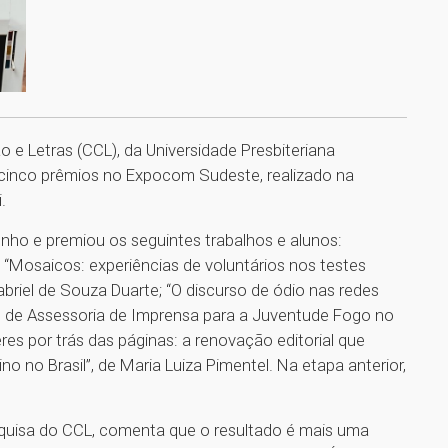
e Letras (CCL), da Universidade Presbiteriana
 cinco prêmios no Expocom Sudeste, realizado na
.
unho e premiou os seguintes trabalhos e alunos:
; “Mosaicos: experiências de voluntários nos testes
abriel de Souza Duarte; “O discurso de ódio nas redes
jeto de Assessoria de Imprensa para a Juventude Fogo no
res por trás das páginas: a renovação editorial que
no no Brasil”, de Maria Luiza Pimentel. Na etapa anterior,
quisa do CCL, comenta que o resultado é mais uma